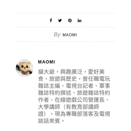
By
MAOMI
MAOMI
貓大爺，興趣廣泛，愛好美
食、旅遊與歷史，曾任職電玩
雜誌主編、電視台記者、軍事
雜誌特約撰述、旅遊雜誌特約
作者、在線遊戲公司營運長、
大學講師（有教育部講師
證），現為專職部落客及電視
談話來賓。