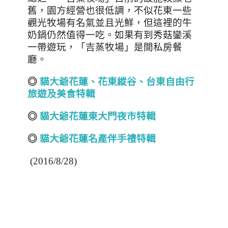
舊，園方經營也很低調，不似花東一些
觀光牧場有名氣並且光鮮，但這裡的牛
奶鍋仍然值得一吃。如果有到秀菇鑾溪
一帶遊玩，「吉蒸牧場」是間私房餐
廳。
◎
貓大爺花蓮、花東縱谷、台東自由行
旅遊及美食特輯
◎
貓大爺花蓮東大門夜市特輯
◎
貓大爺花蓮名產伴手禮特輯
(2016/8/28)