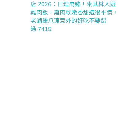
店 2026：日理萬雞！米其林入選
雞肉飯，雞肉軟嫩香甜還很平價，
老滷雞爪凍意外的好吃不要錯
過 7415