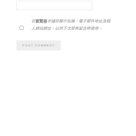
在
瀏覽器
中儲存顯示名稱、電子郵件地址及個
人網站網址，以供下次發佈留言時使用。