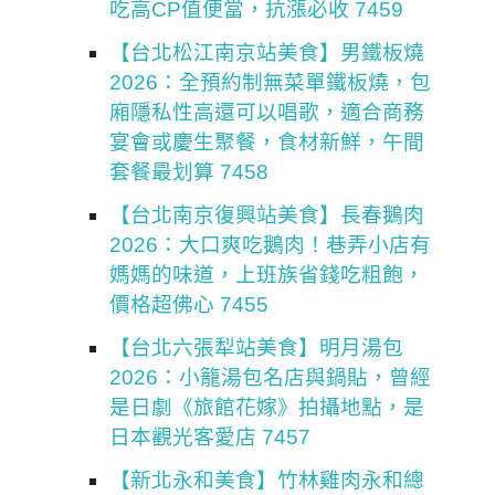
吃高CP值便當，抗漲必收 7459
【台北松江南京站美食】男鐵板燒
2026：全預約制無菜單鐵板燒，包
廂隱私性高還可以唱歌，適合商務
宴會或慶生聚餐，食材新鮮，午間
套餐最划算 7458
【台北南京復興站美食】長春鵝肉
2026：大口爽吃鵝肉！巷弄小店有
媽媽的味道，上班族省錢吃粗飽，
價格超佛心 7455
【台北六張犁站美食】明月湯包
2026：小籠湯包名店與鍋貼，曾經
是日劇《旅館花嫁》拍攝地點，是
日本觀光客愛店 7457
【新北永和美食】竹林雞肉永和總