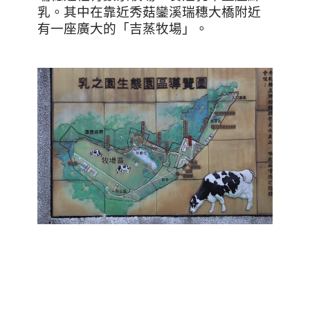
乳。其中在靠近秀菇鑾溪瑞穗大橋附近
有一座廣大的「吉蒸牧場」。