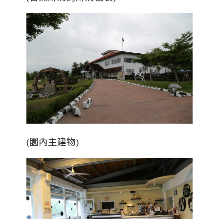
(園內主建物)