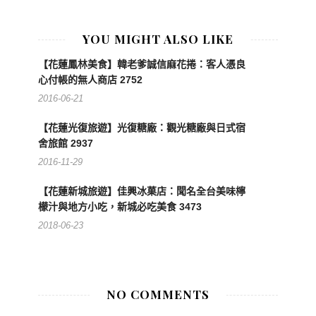
YOU MIGHT ALSO LIKE
【花蓮鳳林美食】韓老爹誠信麻花捲：客人憑良
心付帳的無人商店 2752
2016-06-21
【花蓮光復旅遊】光復糖廠：觀光糖廠與日式宿
舍旅館 2937
2016-11-29
【花蓮新城旅遊】佳興冰菓店：聞名全台美味檸
檬汁與地方小吃，新城必吃美食 3473
2018-06-23
NO COMMENTS