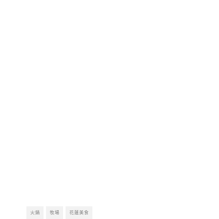
火鍋
牧場
花蓮美食