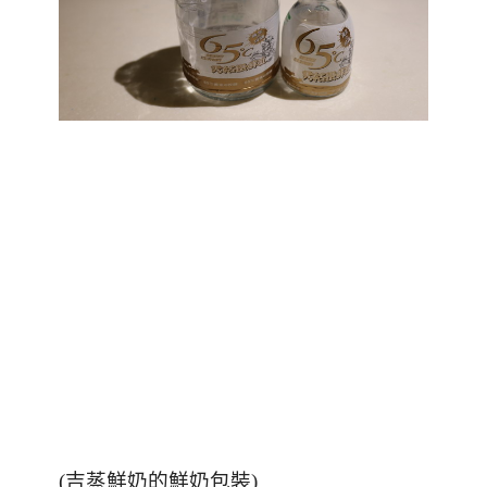
(吉蒸鮮奶的鮮奶包裝)