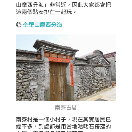
山摩西分海」非常近，因此大家都會把
這兩個點安排在一起玩。
◎
奎壁山摩西分海
南寮古厝
南寮村是一個小村子，現在其實居民已
經不多，到處都是用當地咕咾石搭建的