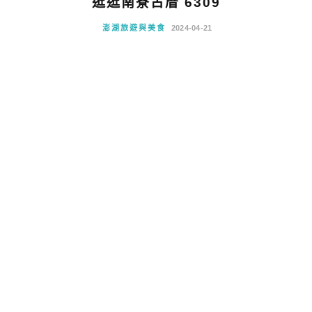
逛逛南寮古厝 6309
澎湖旅遊與美食
2024-04-21