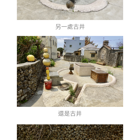
另一處古井
還是古井