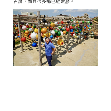
古厝，而且很多都已經荒廢。