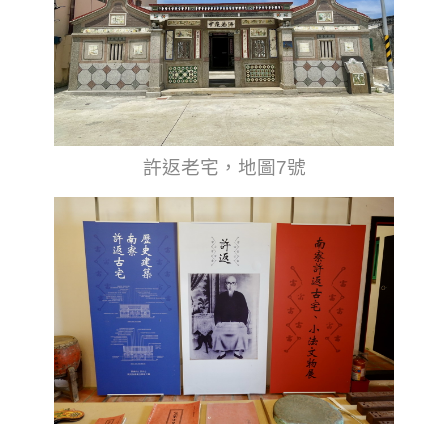
許返老宅，地圖7號