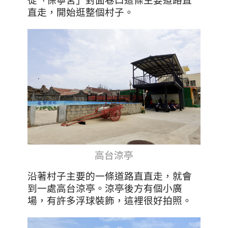
從「保寧宮」對面巷口這條主要道路直
直走，開始逛整個村子。
高台涼亭
沿著村子主要的一條道路直直走，就會
到一處高台涼亭。涼亭後方有個小廣
場，有許多浮球裝飾，這裡很好拍照。