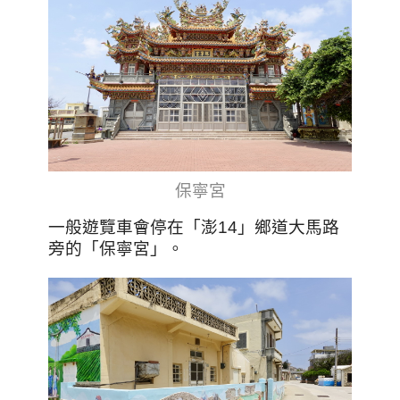
保寧宮
一般遊覽車會停在「澎14」鄉道大馬路
旁的「保寧宮」。