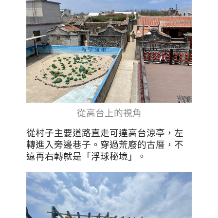
從高台上的視角
從村子主要道路直走可達高台涼亭，左
轉進入旁邊巷子。穿過荒廢的古厝，
不
遠再右轉就是「浮球秘境」。