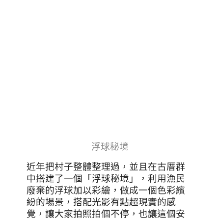
浮球秘境
近年把村子整體整理過，並且在古厝群
中搭建了一個「浮球秘境」，利用漁民
廢棄的浮球加以彩繪，做成一個色彩繽
紛的場景，搭配光影有點超現實的感
覺，讓大家拍照拍個不停，也讓這個安