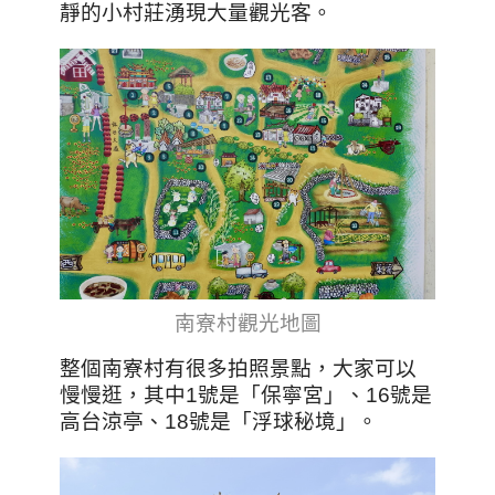
靜的小村莊湧現大量觀光客。
南寮村觀光地圖
整個南寮村有很多拍照景點，大家可以
慢慢逛，其中1號是「保寧宮」、16號是
高台涼亭、18號是「浮球秘境」。