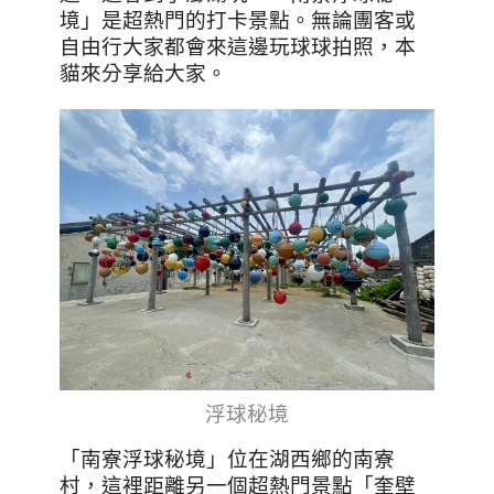
境」是超熱門的打卡景點。無論團客或
自由行大家都會來這邊玩球球拍照，本
貓來分享給大家。
浮球秘境
「南寮浮球秘境」位在湖西鄉的南寮
村，這裡距離另一個超熱門景點「奎壁