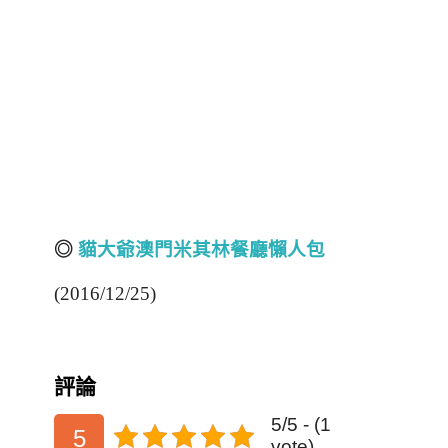
◎
貓大爺澳門米其林餐廳懶人包
(2016/12/25)
評論
5/5 - (1
5
vote)