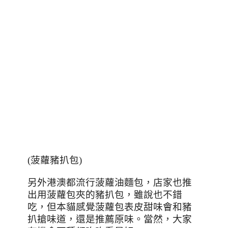
(菠蘿豬扒包)
另外港澳都流行菠蘿油麵包，店家也推
出用菠蘿包夾的豬扒包，雖說也不錯
吃，但本貓感覺菠蘿包表皮甜味會和豬
扒搶味道，還是推薦原味。當然，大家