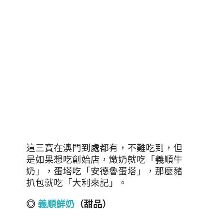
這三寶在澳門到處都有，不難吃到，但
是如果想吃創始店，燉奶就吃「義順牛
奶」，蛋塔吃「安德魯蛋塔」，那麼豬
扒包就吃「大利來記」。
◎
義順鮮奶
（甜品）