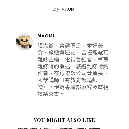
By
MAOMI
MAOMI
貓大爺，興趣廣泛，愛好美
食、旅遊與歷史，曾任職電玩
雜誌主編、電視台記者、軍事
雜誌特約撰述、旅遊雜誌特約
作者、在線遊戲公司營運長、
大學講師（有教育部講師
證），現為專職部落客及電視
談話來賓。
YOU MIGHT ALSO LIKE