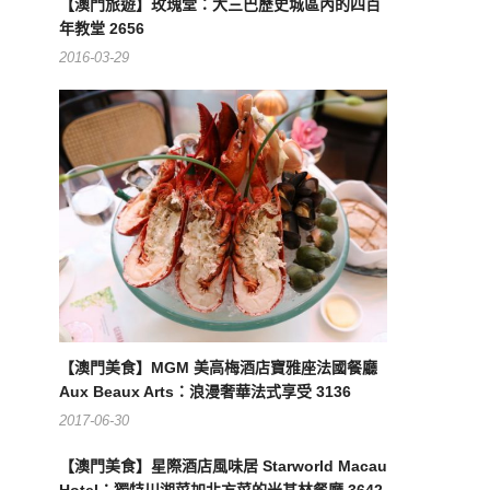
【澳門旅遊】玫瑰堂：大三巴歷史城區內的四百
年教堂 2656
2016-03-29
【澳門美食】MGM 美高梅酒店寶雅座法國餐廳
Aux Beaux Arts：浪漫奢華法式享受 3136
2017-06-30
【澳門美食】星際酒店風味居 Starworld Macau
Hotel：獨特川湘菜加北方菜的米其林餐廳 3642