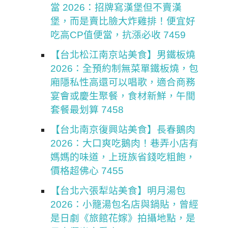
當 2026：招牌寫漢堡但不賣漢
堡，而是賣比臉大炸雞排！便宜好
吃高CP值便當，抗漲必收 7459
【台北松江南京站美食】男鐵板燒
2026：全預約制無菜單鐵板燒，包
廂隱私性高還可以唱歌，適合商務
宴會或慶生聚餐，食材新鮮，午間
套餐最划算 7458
【台北南京復興站美食】長春鵝肉
2026：大口爽吃鵝肉！巷弄小店有
媽媽的味道，上班族省錢吃粗飽，
價格超佛心 7455
【台北六張犁站美食】明月湯包
2026：小籠湯包名店與鍋貼，曾經
是日劇《旅館花嫁》拍攝地點，是