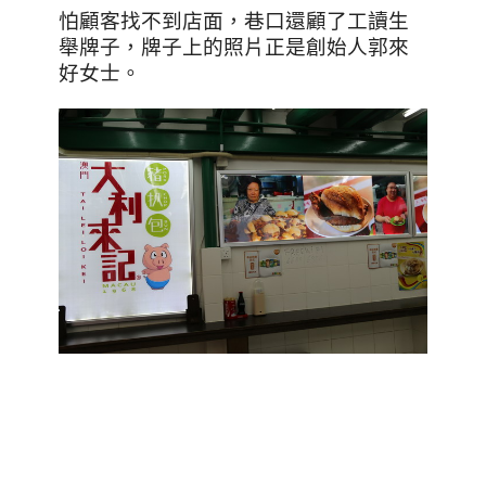
怕顧客找不到店面，巷口還顧了工讀生
舉牌子，牌子上的照片正是創始人郭來
好女士。