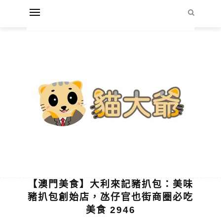
【澳門美食】大利來記豬扒包：美味
豬扒包創始店，氹仔官也街商圈必吃
美食 2946