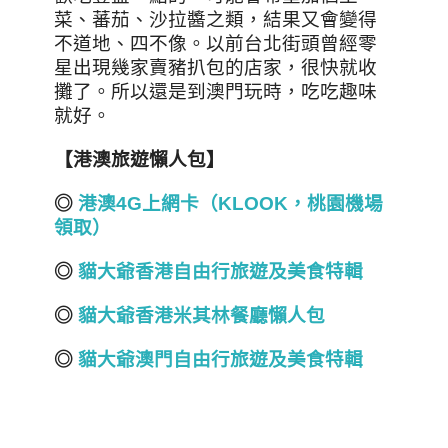
菜、蕃茄、沙拉醬之類，結果又會變得
不道地、四不像。以前台北街頭曾經零
星出現幾家賣豬扒包的店家，很快就收
攤了。所以還是到澳門玩時，吃吃趣味
就好。
【港澳旅遊懶人包】
◎
港澳4G上網卡（KLOOK，桃園機場
領取）
◎
貓大爺香港自由行旅遊及美食
特輯
◎
貓大爺香港米其林餐廳懶人包
◎
貓大爺澳門自由行旅遊及美食
特輯