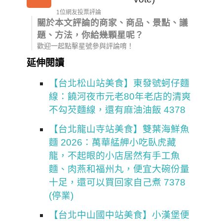
1位網友投票評論
關於本文評論的商家、商品、景點、議
題、方法，你給幾顆星呢？
歡迎一起點擊星號參與評論唷！
延伸閱讀
【台北松山站美食】東發號蚵仔麵
線：饒河夜市元老80年老店的清爽
不勾芡麵線，還有麻油油飯 4378
【台北龍山寺站美食】雙葉海鮮魚
麵 2026：萬華艋舺小吃臥虎藏
龍，不起眼的小店居然有手工魚
麵、肉燕和福州丸，便宜大碗份量
十足，還可以買回家自己煮 7378
(停業)
【台北中山國中站美食】小漢堡便