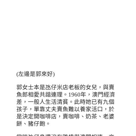
(
左邊是郭來好
)
郭女士本是氹仔米店老板的女兒，與賣
魚郎相愛共諧連理。
1960
年，澳門經濟
差，一般人生活清貧。此時她已有九個
孩子，單靠丈夫賣魚難以養家活口，於
是決定開咖啡店，賣咖啡、奶茶、老婆
餅、豬仔飽。