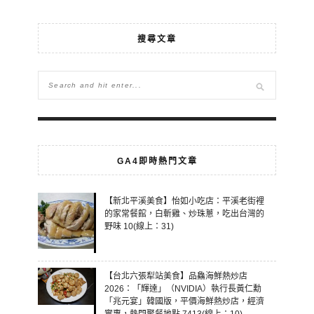
搜尋文章
GA4即時熱門文章
【新北平溪美食】怡如小吃店：平溪老街裡
的家常餐館，白斬雞、炒珠蔥，吃出台灣的
野味 10(線上：31)
【台北六張犁站美食】品鱻海鮮熱炒店
2026：「輝達」（NVIDIA）執行長黃仁勳
「兆元宴」韓國版，平價海鮮熱炒店，經濟
實惠，熱門聚餐地點 7413(線上：10)