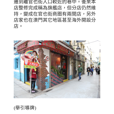
遷到離官也街入口較近的巷中。後來本
店整修完成稱為旗艦店，但分店仍然維
持，變成在官也街商圈有兩間店，另外
店家也在澳門其它地區甚至海外開設分
店。
(
舉引導牌
)