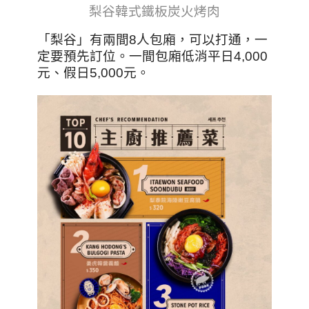
梨谷韓式鐵板炭火烤肉
「梨谷」有兩間8人包廂，可以打通，一
定要預先訂位。一間包廂低消平日4,000
元、假日5,000元。