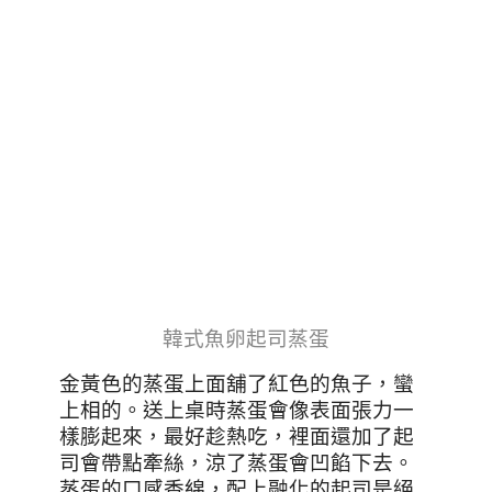
韓式魚卵起司蒸蛋
金黃色的蒸蛋上面舖了紅色的魚子，蠻
上相的。送上桌時蒸蛋會像表面張力一
樣膨起來，最好趁熱吃，裡面還加了起
司會帶點牽絲，涼了蒸蛋會凹餡下去。
蒸蛋的口感香綿，配上融化的起司是絕