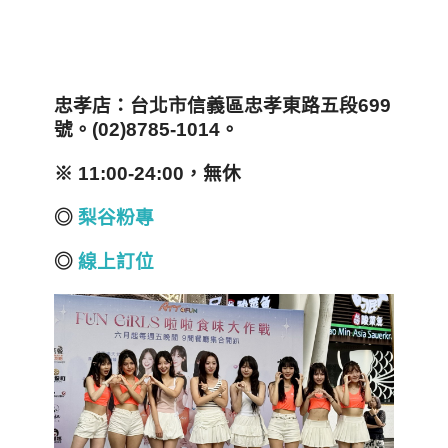
忠孝店
：
台北市信義區忠孝東路五段699
號
。(02)8785-1014
。
※
11:00-24:00，無休
◎
梨谷粉專
◎
線上訂位