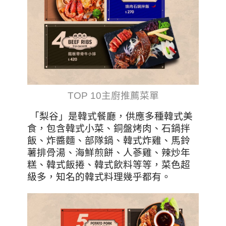
TOP 10主廚推薦菜單
「梨谷」是韓式餐廳，供應多種韓式美
食，包含韓式小菜、銅盤烤肉、石鍋拌
飯、炸醬麵、部隊鍋、韓式炸雞、馬鈴
薯排骨湯、海鮮煎餅、人蔘雞、辣炒年
糕、韓式飯捲、韓式飲料等等，菜色超
級多，知名的韓式料理幾乎都有。