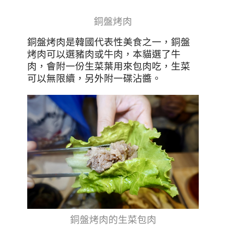
銅盤烤肉
銅盤烤肉是韓國代表性美食之一，銅盤
烤肉可以選豬肉或牛肉，本貓選了牛
肉，會附一份生菜葉用來包肉吃，生菜
可以無限續，另外附一碟沾醬。
銅盤烤肉的生菜包肉