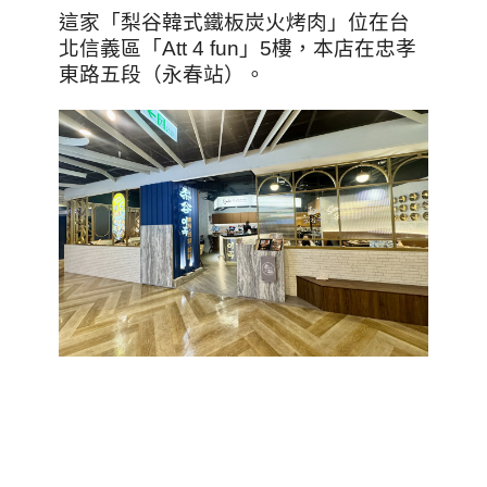
這家「梨谷韓式鐵板炭火烤肉」位在台
北信義區「Att 4 fun」5樓，本店在忠孝
東路五段（永春站）。