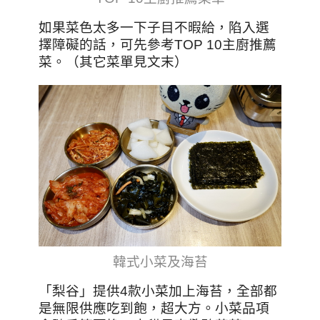
如果菜色太多一下子目不暇給，陷入選
擇障礙的話，可先參考TOP 10主廚推薦
菜。（其它菜單見文末）
韓式小菜及海苔
「梨谷」提供4款小菜加上海苔，全部都
是無限供應吃到飽，超大方。小菜品項