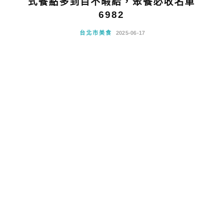
式餐點多到目不暇給，聚餐必收名單
6982
台北市美食
2025-06-17