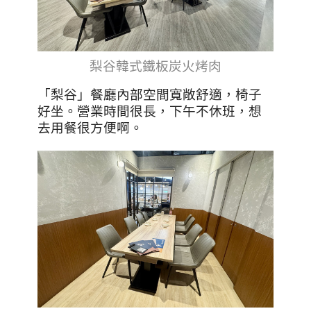
梨谷韓式鐵板炭火烤肉
「梨谷」餐廳內部空間寬敞舒適，椅子
好坐。營業時間很長，下午不休班，想
去用餐很方便啊。