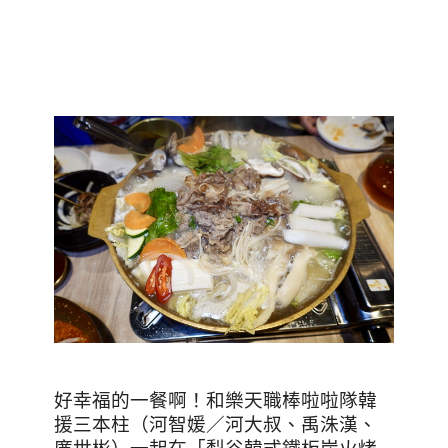
好幸福的一餐啊！和樂天職棒啦啦隊韓
援三本柱（河智媛／河大叔、禹洙漢、