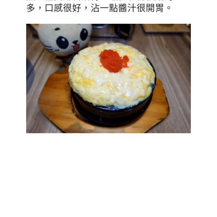
多，口感很好，沾一點醬汁很開胃。