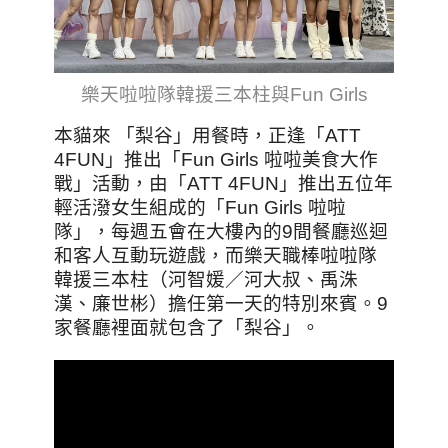
樂天啦啦隊韓援三本柱與Fun Girls
本貓來 「梨谷」用餐時，正逢「ATT
4FUN」推出「Fun Girls 啦啦美食大作
戰」活動，由「ATT 4FUN」推出五位年
輕活潑女生組成的「Fun Girls 啦啦
隊」，每週五會在大樓內的9間餐廳巡迴
和客人互動玩遊戲，而樂天職棒啦啦隊
韓援三本柱（河智媛／河大叔、禹洙
漢、廉世彬）擔任第一天的特別來賓。9
家餐廳裡面就包含了「梨谷」。