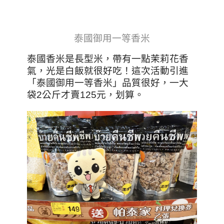
泰國御用一等香米
泰國香米是長型米，帶有一點茉莉花香
氣，光是白飯就很好吃！這次活動引進
「泰國御用一等香米」品質很好，一大
袋2公斤才賣125元，划算。