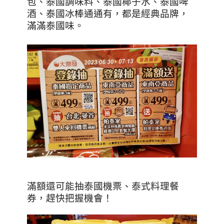
包、泰國調味料、泰國椰子水、泰國啤
酒、泰國冰棒通通有，都是經典品牌，
滿滿泰國味。
滿額還可能抽泰國機票、泰式料理餐
券，趕快把握機會！