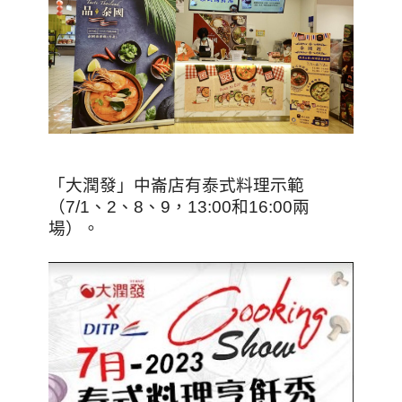
「大潤發」中崙店有泰式料理示範
（7/1、2、8、9，13:00和16:00兩
場）。