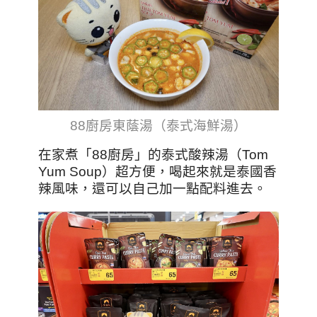
88廚房東蔭湯（泰式海鮮湯）
在家煮「88廚房」的泰式酸辣湯（Tom
Yum Soup）超方便，喝起來就是泰國香
辣風味，還可以自己加一點配料進去。