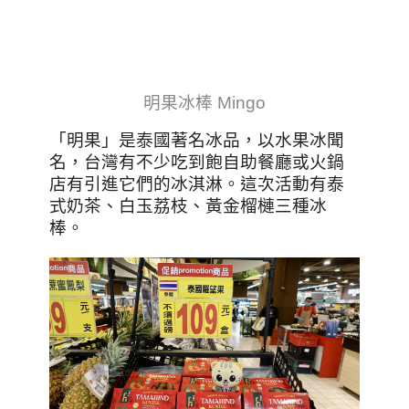
明果冰棒 Mingo
「明果」是泰國著名冰品，以水果冰聞
名，台灣有不少吃到飽自助餐廳或火鍋
店有引進它們的冰淇淋。這次活動有泰
式奶茶、白玉荔枝、黃金榴槤三種冰
棒。