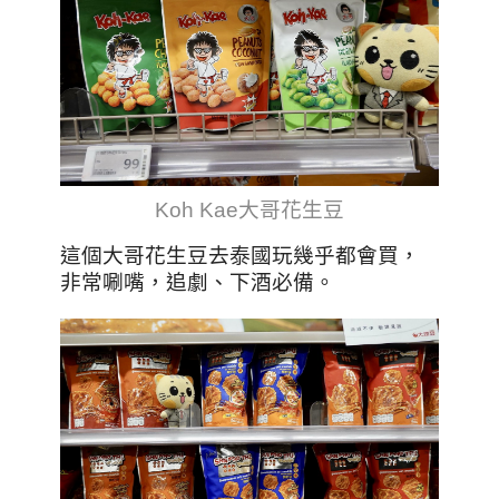
Koh Kae大哥花生豆
這個大哥花生豆去泰國玩幾乎都會買，
非常唰嘴，追劇、下酒必備。