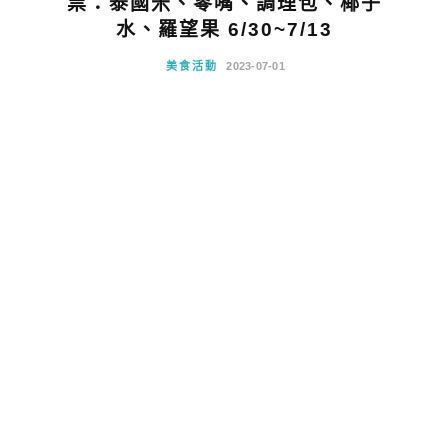
票：泰國米、零嘴、調理包、椰子
水、羅望果 6/30~7/13
美食活動
2023-07-01