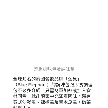
藍象調味包及調味醬
全球知名的泰國餐飲品牌「藍象」
（Blue Elephant）的調味包跟即食調理
包不必多介紹，只需簡單加熱或加入食
材同煮，就能讓家中充滿泰國味。還有
泰式沙嗲醬、辣椒醬及青木瓜醬，做菜
好幫手。