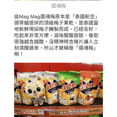
還魂梅
這Mag Mag還魂梅原本是「泰國航空」
頭等艙提供的頂級梅子果乾，是泰國當
地新鮮現採梅子醃製而成，已經去籽，
吃起來非常方便，滋味酸酸甜甜，後勁
很強越含越酸，沒精神時含幾片讓人立
刻清醒過來，所以才被稱做「還魂梅」
啊！