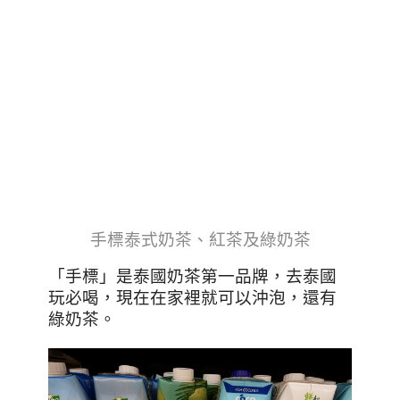
手標泰式奶茶、紅茶及綠奶茶
「手標」是泰國奶茶第一品牌，去泰國
玩必喝，現在在家裡就可以沖泡，還有
綠奶茶。