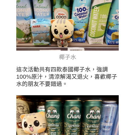
椰子水
這次活動共有四款泰國椰子水，強調
100%原汁，清涼解渴又退火，喜歡椰子
水的朋友不要錯過。