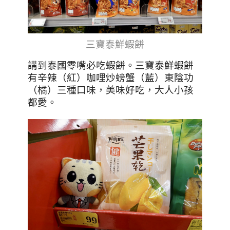
三寶泰鮮蝦餅
講到泰國零嘴必吃蝦餅。三寶泰鮮蝦餅
有辛辣（紅）咖哩炒螃蟹（藍）東陰功
（橘）三種口味，美味好吃，大人小孩
都愛。