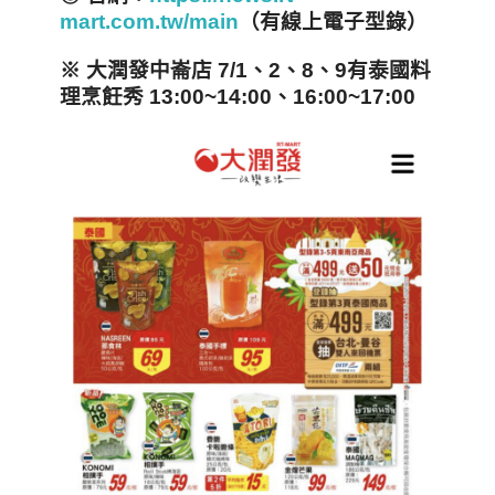
mart.com.tw/main
（有線上電子型錄）
※
大潤發中崙店 7/1
、2
、8
、9
有泰國料
理烹飪秀 13:00~14:00
、16:00~17:00