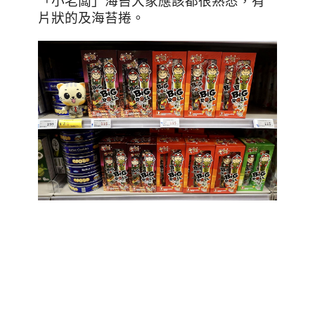
「小老闆」海苔大家應該都很熟悉，有
片狀的及海苔捲。