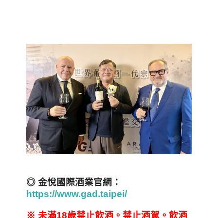
◎ 金悅國際酒業官網：
https://www.gad.taipei/
※
未滿18
歲禁止飲酒。禁止酒駕。飲酒