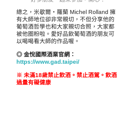
總之，米歇爾‧羅蘭 Michel Rolland 擁
有大師地位卻非常親切，不但分享他的
葡萄酒哲學也和大家親切合照，大家都
被他圈粉啦。愛好品飲葡萄酒的朋友可
以喝喝看大師的作品喔。
◎ 金悅國際酒業官網：
https://www.gad.taipei/
※
未滿18
歲禁止飲酒。禁止酒駕。飲酒
過量有礙健康