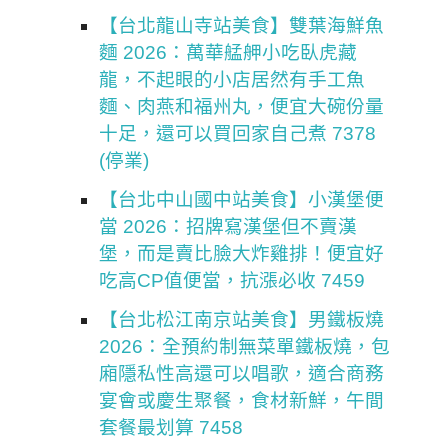
【台北龍山寺站美食】雙葉海鮮魚
麵 2026：萬華艋舺小吃臥虎藏
龍，不起眼的小店居然有手工魚
麵、肉燕和福州丸，便宜大碗份量
十足，還可以買回家自己煮 7378
(停業)
【台北中山國中站美食】小漢堡便
當 2026：招牌寫漢堡但不賣漢
堡，而是賣比臉大炸雞排！便宜好
吃高CP值便當，抗漲必收 7459
【台北松江南京站美食】男鐵板燒
2026：全預約制無菜單鐵板燒，包
廂隱私性高還可以唱歌，適合商務
宴會或慶生聚餐，食材新鮮，午間
套餐最划算 7458