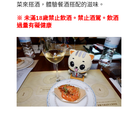
菜來搭酒，體驗餐酒搭配的滋味。
※
未滿18
歲禁止飲酒。禁止酒駕。飲酒
過量有礙健康