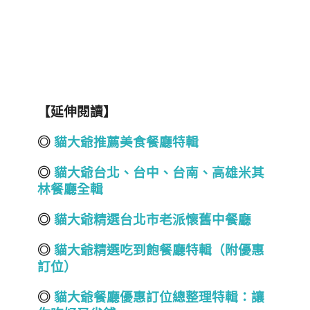
【延伸閱讀】
◎
貓大爺推薦美食餐廳特輯
◎
貓大爺台北
、
台中
、
台南
、
高雄
米其
林餐廳全輯
◎
貓大爺精選台北市老派懷舊中餐廳
◎
貓大爺精選吃到飽餐廳特輯（附優惠
訂位）
◎
貓大爺餐廳優惠訂位總整理特輯：讓