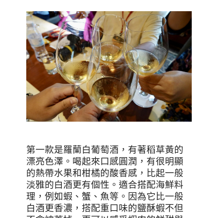
第一款是羅蘭白葡萄酒，有著稻草黃的
漂亮色澤。喝起來口感圓潤，有很明顯
的熱帶水果和柑橘的酸香感，比起一般
淡雅的白酒更有個性。適合搭配海鮮料
理，例如蝦、蟹、魚等。因為它比一般
白酒更香濃，搭配重口味的鹽酥蝦不但