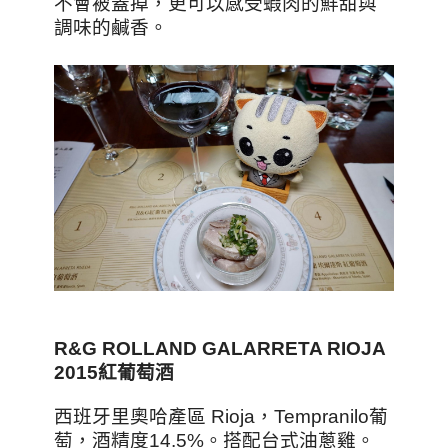
不會被蓋掉，更可以感受蝦肉的鮮甜與
調味的鹹香。
R&G ROLLAND GALARRETA RIOJA
2015
紅葡萄酒
西班牙里奧哈產區 Rioja，Tempranilo葡
萄，酒精度14.5%。搭配台式油蔥雞。