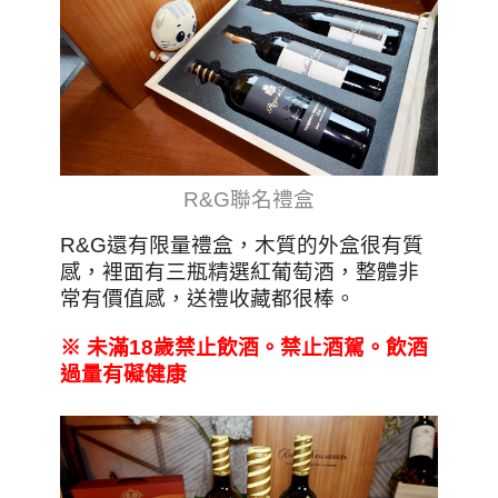
R&G聯名禮盒
R&G還有限量禮盒，木質的外盒很有質
感，裡面有三瓶精選紅葡萄酒，整體非
常有價值感，送禮收藏都很棒。
※
未滿18
歲禁止飲酒。禁止酒駕。飲酒
過量有礙健康