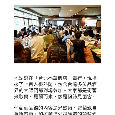
地點選在「台北福華飯店」舉行，現場
來了上百人很熱鬧，包含台灣多位品酒
界的大師們都到場參加。大家都是衝著
米歇爾‧羅蘭而來，像是粉絲見面會。
葡萄酒品鑑的內容是米歇爾‧羅蘭親自
為哈威爾‧加拉萊塔公司釀造的葡萄酒