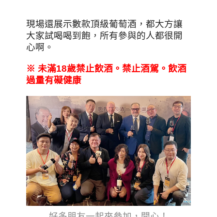
現場還展示數款頂級葡萄酒，都大方讓
大家試喝喝到飽，所有參與的人都很開
心啊。
※
未滿18
歲禁止飲酒。禁止酒駕。飲酒
過量有礙健康
好多朋友一起來參加，開心！