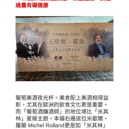
過量有礙健康
葡萄美酒夜光杯。美食配上美酒相得益
彰，尤其在歐洲的飲食文化更是重要。
而「葡萄酒釀酒師」的地位堪比「米其
林」星級主廚。本貓右邊這位米歇爾‧
羅蘭 Michel Rolland更是如「米其林」