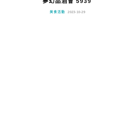
夢幻品酒會 5939
美食活動
2023-10-29