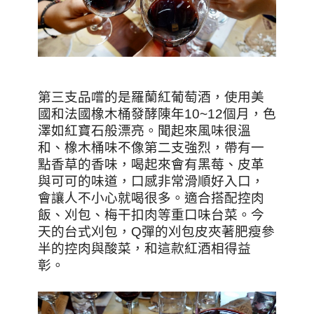
第三支品嚐的是羅蘭紅葡萄酒，使用美
國和法國橡木桶發酵陳年10~12個月，色
澤如紅寶石般漂亮。聞起來風味很溫
和、橡木桶味不像第二支強烈，帶有一
點香草的香味，喝起來會有黑莓、皮革
與可可的味道，口感非常滑順好入口，
會讓人不小心就喝很多。適合搭配控肉
飯、刈包、梅干扣肉等重口味台菜。今
天的台式刈包，Q彈的刈包皮夾著肥瘦參
半的控肉與酸菜，和這款紅酒相得益
彰。