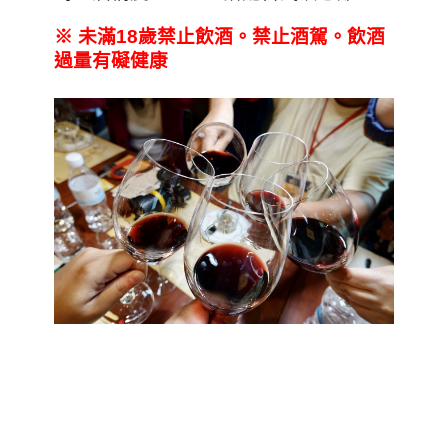
※
未滿18
歲禁止飲酒。禁止酒駕。飲酒
過量有礙健康