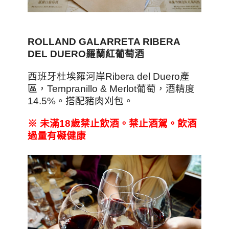
ROLLAND GALARRETA RIBERA
DEL DUERO
羅蘭紅葡萄酒
西班牙杜埃羅河岸Ribera del Duero產
區，Tempranillo & Merlot葡萄，酒精度
14.5%。搭配豬肉刈包。
※
未滿18
歲禁止飲酒。禁止酒駕。飲酒
過量有礙健康