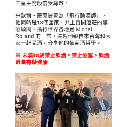
三星主廚般倍受尊敬。
米歇爾‧羅蘭被譽為「飛行釀酒師」，
他同時是13個國家、共上百間酒莊的釀
酒顧問，飛行世界各地是 Michel
Rolland 的日常，這趟他親自來台灣和大
家一起品酒，分享他的葡萄酒哲學。
※
未滿18
歲禁止飲酒。禁止酒駕。飲酒
過量有礙健康