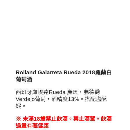
Rolland Galarreta Rueda 2018
羅蘭白
葡萄酒
西班牙盧埃達Rueda 產區，弗德喬
Verdejo葡萄，酒精度13%。搭配塩酥
蝦。
※
未滿18
歲禁止飲酒。禁止酒駕。飲酒
過量有礙健康