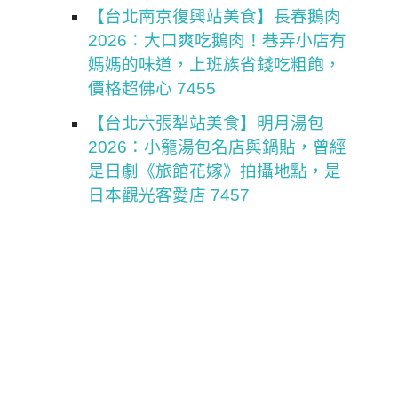
【台北南京復興站美食】長春鵝肉
2026：大口爽吃鵝肉！巷弄小店有
媽媽的味道，上班族省錢吃粗飽，
價格超佛心 7455
【台北六張犁站美食】明月湯包
2026：小籠湯包名店與鍋貼，曾經
是日劇《旅館花嫁》拍攝地點，是
日本觀光客愛店 7457