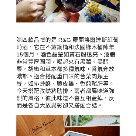
第四款品嚐的是 R&G 羅蘭埃爾達斯紅葡
萄酒，它在不鏽鋼桶和法國橡木桶陳年
15個月，酒色晶瑩如寶石般透亮。酒體
非常豐厚圓潤，喝起來有黑莓、黑醋
栗，胡椒和草本都多種氣味，香氣奔放
濃郁。適合搭配重口味的台菜肉類主
餐，如排骨酥、脆皮雞、香煎豬肝等。
今天搭配孜然豬肋排，兩者都屬味道強
烈的風格，彼此味道不會互相蓋掉，反
而是各自大放異彩卻又搭配合諧。