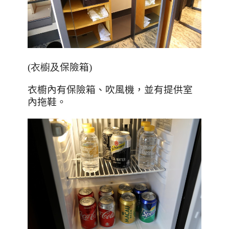
(衣櫥及
保險箱
)
衣櫥內有保險箱、吹風機，並有提供室
內拖鞋。