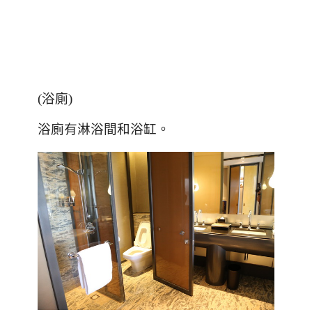
(
浴廁
)
浴廁有淋浴間和浴缸。