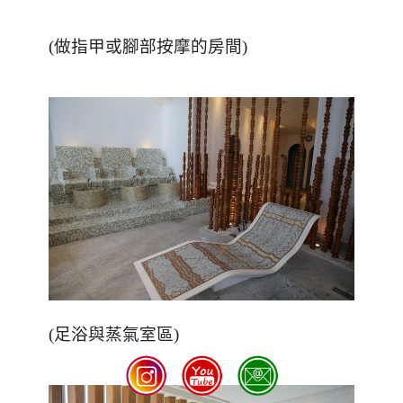
(
做指甲或腳部按摩的房間
)
(
足浴與蒸氣室區
)