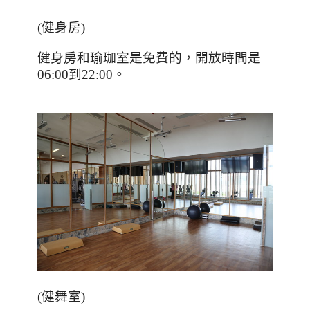
(
健身房
)
健身房和瑜珈室是免費的，開放時間是
06:00
到
22:00
。
(
健舞室
)