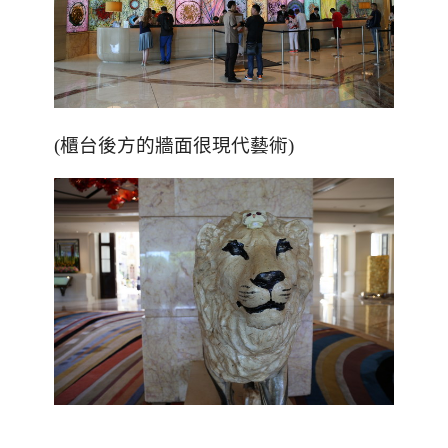
(櫃台後方的牆面很現代藝術)