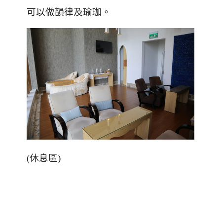
可以做韻律及瑜珈。
(休息區)