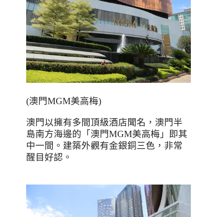
(
澳門
MGM
美高梅
)
澳門以擁有多間頂級酒店聞名，澳門半
島南方海邊的「澳門
MGM
美高梅」即其
中一間。建築外觀有金銀銅三色，非常
醒目好認。