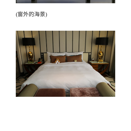
(
窗外的海景
)