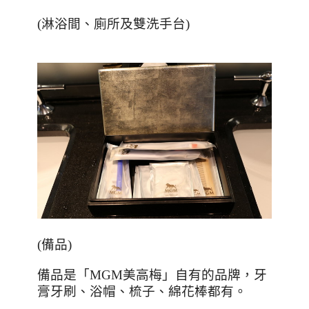
(淋浴間、廁所及雙洗手台)
(
備品
)
備品是「
MGM
美高梅」自有的品牌，牙
膏牙刷、浴帽、梳子、綿花棒都有。