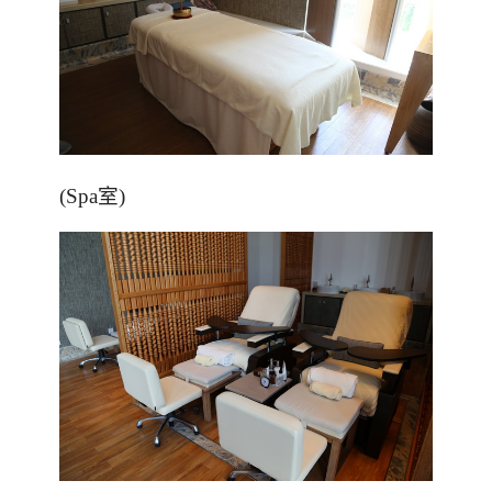
(Spa
室
)