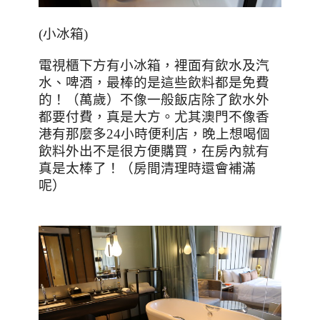
(
小冰箱
)
電視櫃下方有小冰箱，裡面有飲水及汽
水、啤酒，最棒的是這些飲料都是免費
的！（萬歲）不像一般飯店除了飲水外
都要付費，真是大方。尤其澳門不像香
港有那麼多
24
小時便利店，晚上想喝個
飲料外出不是很方便購買，在房內就有
真是太棒了！（房間清理時還會補滿
呢）