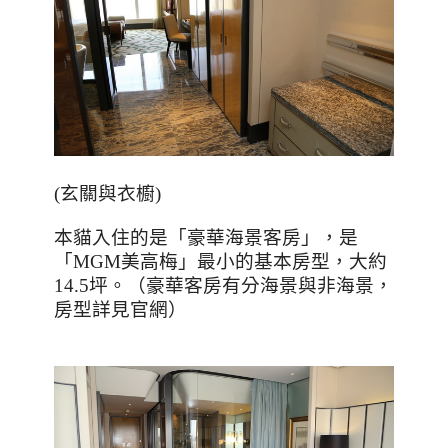
(
玄關與衣櫥
)
本貓入住的是「豪華海景客房」，是
「
MGM
美高梅」最小的基本房型，大約
14.5
坪。（豪華客房有分海景與非海景，
房型詳見官網）