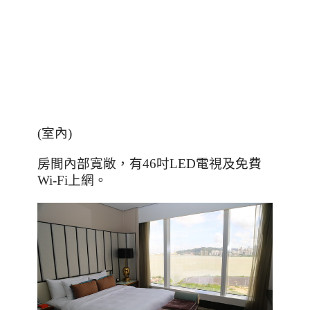
(
室內
)
房間內部寬敞，有
46
吋
LED
電視及免費
Wi-Fi
上網。