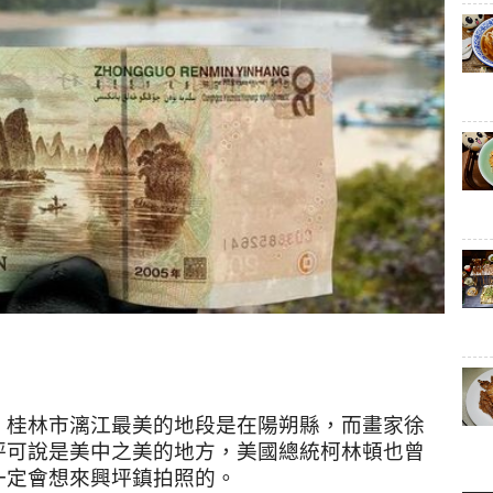
，桂林市漓江最美的地段是在陽朔縣，而畫家徐
坪可說是美中之美的地方，美國總統柯林頓也曾
一定會想來興坪鎮拍照的。