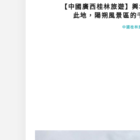
【中國廣西桂林旅遊】興
此地，陽朔風景區的千
中國桂林