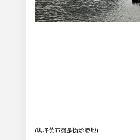
(興坪黃布攤是攝影勝地)