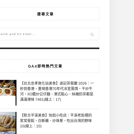
搜尋文章
GA4即時熱門文章
【台北忠孝敦化站美食】波記茶餐廳 2026：一
秒到香港，重現香港70年代冰室風情，干炒牛
河、XO醬炒公仔麵、港式點心、絲襪奶茶都是
滿滿港味 7461(線上：17)
【新北平溪美食】怡如小吃店：平溪老街裡的
家常餐館，白斬雞、炒珠蔥，吃出台灣的野味
10(線上：10)