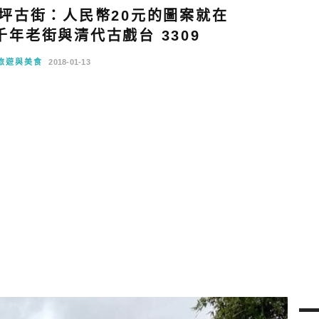
坪古街：人民幣20元的圖案就在
年老街與清代古戲台 3309
旅遊與美食
2018-01-13