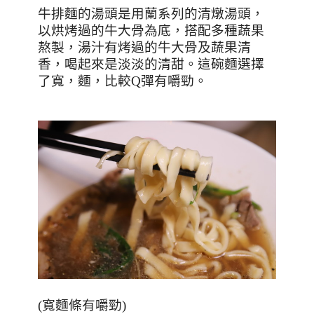
牛排麵的湯頭是用蘭系列的清燉湯頭，
以烘烤過的牛大骨為底，搭配多種蔬果
熬製，湯汁有烤過的牛大骨及蔬果清
香，喝起來是淡淡的清甜。這碗麵選擇
了寬，麵，比較
Q
彈有嚼勁。
(寬麵條有嚼勁)