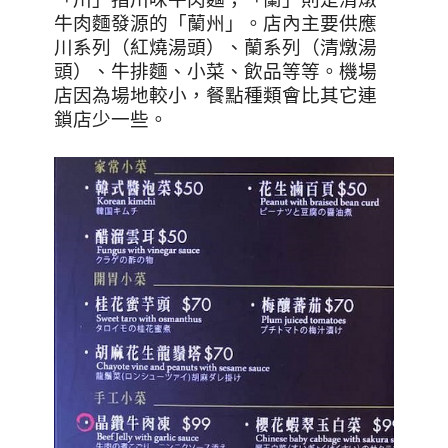
牛肉麵發源的「蘭州」。店內主要供應
川系列（紅燒湯頭）、蘭系列（清燉湯
頭）、牛排麵、小菜、飲品等等。機場
店因為場地較小，餐點種類會比其它連
鎖店少一些。