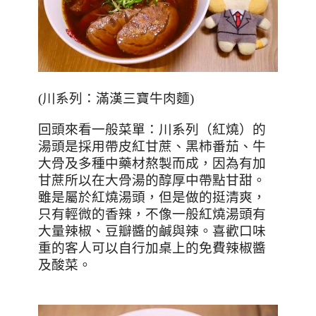
(
川系列：滿漢三寶牛肉麵
)
回頭來看一般菜單：川系列（紅燒）的
湯頭是採用帶皮紅甘蔗、黑柿番茄、牛
大骨及多種中藥材熬製而成，因為有加
甘蔗所以在大骨湯的醇厚中帶點甘甜。
雖是屬於紅燒湯頭，但是做的挺清爽，
只有輕微的香辣，不像一般紅燒湯頭有
大量辣椒、豆瓣醬的鹹與辣。喜歡口味
重的客人可以自行加桌上的免費辣椒醬
及酸菜。