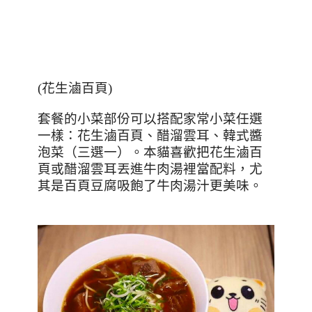
(花生滷百頁)
套餐的小菜部份可以搭配家常小菜任選
一樣：花生滷百頁、醋溜雲耳、韓式醬
泡菜（三選一）。本貓喜歡把花生滷百
頁或醋溜雲耳丟進牛肉湯裡當配料，尤
其是百頁豆腐吸飽了牛肉湯汁更美味。