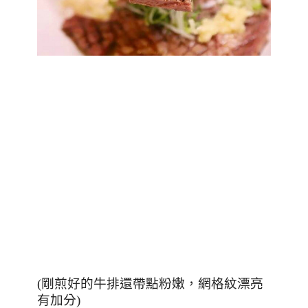
(剛煎好的牛排還帶點粉嫩，網格紋漂亮
有加分)