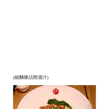
(細麵條沾附湯汁)