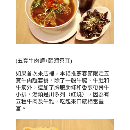
(五寶牛肉麵+醋溜雲耳)
如果首次來店裡，本貓推薦春節限定五
寶牛肉麵套餐，除了一般牛腱、牛肚和
牛筋外，還加了胸腹肋條和香煎帶骨牛
小排，湯頭是川系列（紅燒），因為有
五種牛肉及牛雜，吃起來口感相當豐
富。