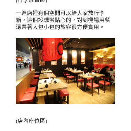
(行李放置區)
一進店裡有個空間可以給大家放行李
箱，這個設想蠻貼心的，對到機場用餐
還帶著大包小包的旅客很方便實用。
(店內座位區)