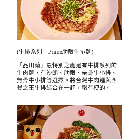
(
牛排系列：
Prime
肋眼牛排麵
)
「品川蘭」最特別之處是有牛排系列的
牛肉麵，有沙朗、肋眼、帶骨牛小排、
無骨牛小排等選擇。將台灣牛肉麵與西
餐之王牛排結合在一起，蠻有梗的。