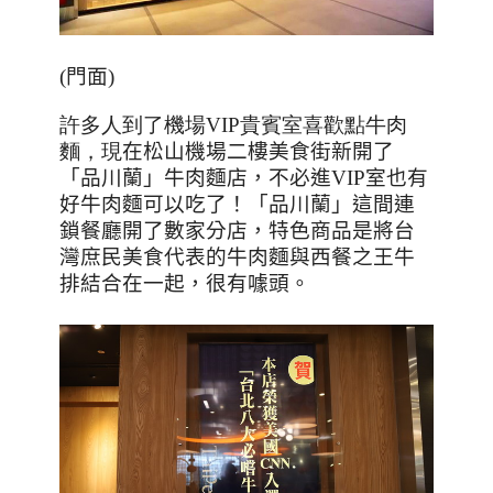
(
門面
)
許多人到了機場VIP貴賓室喜歡點牛肉
麵，現
在松山機場二樓美食街新開了
「品川蘭」牛肉麵店，不必進VIP室也有
好牛肉麵可以吃了！「品川蘭」這間連
鎖餐廳開了數家分店，特色商品是將台
灣庶民美食代表的牛肉麵與西餐之王牛
排結合在一起，很有噱頭。