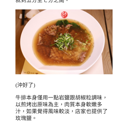
就到五分至七分之間。
(沖好了)
牛排本身僅用一點岩鹽跟胡椒粒調味，
以煎烤出原味為主，肉質本身軟嫩多
汁，如果覺得風味較淡，店家也提供了
玫瑰鹽。