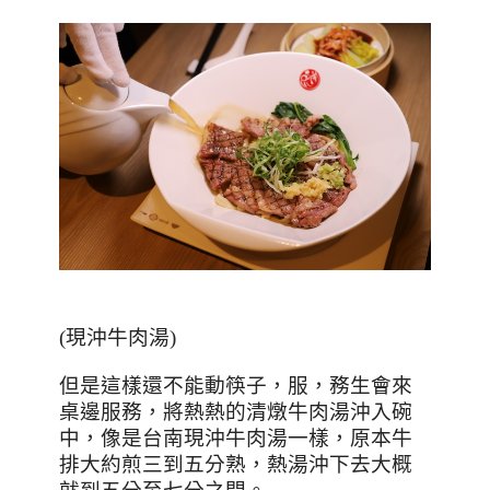
(現沖牛肉湯)
但是這樣還不能動筷子，服，務生會來
桌邊服務，將熱熱的清燉牛肉湯沖入碗
中，像是台南現沖牛肉湯一樣，原本牛
排大約煎三到五分熟，熱湯沖下去大概