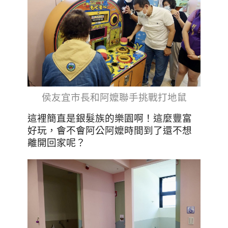
侯友宜市長和阿嬤聯手挑戰打地鼠
這裡簡直是銀髮族的樂園啊！這麼豐富
好玩，會不會阿公阿嬤時間到了還不想
離開回家呢？