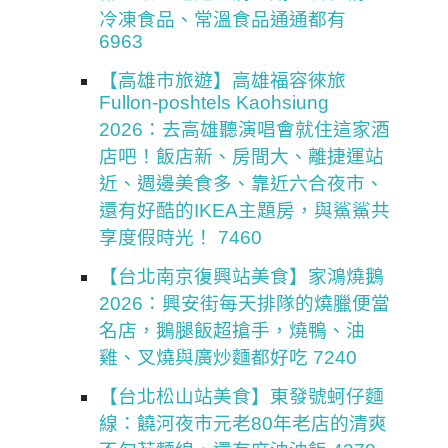
冷凍食品、常溫食品通通都有
6963
【高雄市旅遊】高雄福容徠旅
Fullon-poshtels Kaohsiung
2026：去高雄聽演唱會就住這家酒
店吧！飯店新、房間大、離捷運站
近、週邊美食多、靠近六合夜市、
還有好酷的IKEA主題房，與鯊鯊共
享度假時光！ 7460
【台北南京復興站美食】家鴻燒鵝
2026：興安街每天排隊的燒臘便當
名店，鵝腿飯超搶手，燒鴨、油
雞、叉燒與廣炒麵都好吃 7240
【台北松山站美食】東發號蚵仔麵
線：饒河夜市元老80年老店的清爽