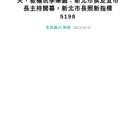
天，板橋玩學樂園：新北市侯友宜市
長主持開幕，新北市長照新指標
5198
生活與3C科技
2022-08-01