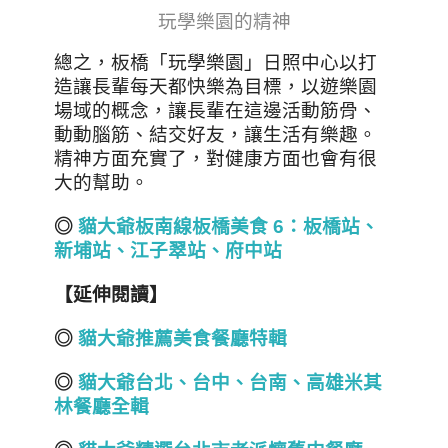
玩學樂園的精神
總之，板橋「玩學樂園」日照中心以打
造讓長輩每天都快樂為目標，以遊樂園
場域的概念，讓長輩在這邊活動筋骨、
動動腦筋、結交好友，讓生活有樂趣。
精神方面充實了，對健康方面也會有很
大的幫助。
◎
貓大爺板南線板橋美食 6
：板橋站、
新埔站、江子翠站、府中站
【延伸閱讀】
◎
貓大爺推薦美食餐廳特輯
◎
貓大爺台北
、
台中
、
台南
、
高雄
米其
林餐廳全輯