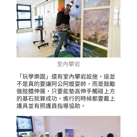
室內攀岩
「玩學樂園」還有室內攀岩設施，這並
不是真的要讓阿公阿嬤耍帥，而是鼓勵
做肢體伸展，只要能墊高伸手觸碰上方
的基石就算成功。進行的時候都要戴上
護具並有照護員指導協助。