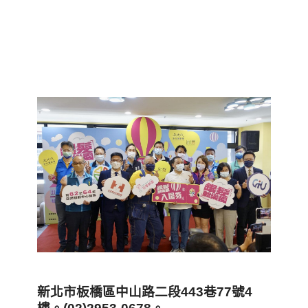
新北市板橋區中山路二段443巷77號4