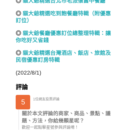
◎
貓大爺精選台北市老派懷舊中餐廳
◎
貓大爺精選吃到飽餐廳特輯（附優惠
訂位）
◎
貓大爺餐廳優惠訂位總整理特輯：讓
你吃好又省錢
◎
貓大爺精選台灣酒店
、飯店、旅館
及
民宿
優惠訂房
特輯
(2022/8/1)
評論
1位網友投票評論
5
關於本文評論的商家、商品、景點、議
題、方法，你給幾顆星呢？
歡迎一起點擊星號參與評論唷！