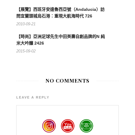
【展覽】西班牙安達魯西亞號（Andalucia）訪
問宜蘭頭城烏石港：重現大航海時代 726
2010-09-21
【時尚】亞洲足球先生中田英壽自創品牌的N 純
米大吟釀 2426
2015-09-02
NO COMMENTS
LEAVE A REPLY