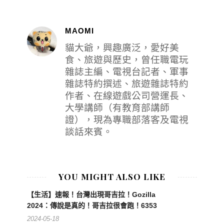
MAOMI
貓大爺，興趣廣泛，愛好美
食、旅遊與歷史，曾任職電玩
雜誌主編、電視台記者、軍事
雜誌特約撰述、旅遊雜誌特約
作者、在線遊戲公司營運長、
大學講師（有教育部講師
證），現為專職部落客及電視
談話來賓。
YOU MIGHT ALSO LIKE
【生活】速報！台灣出現哥吉拉！Gozilla
2024：傳說是真的！哥吉拉很會跑！6353
2024-05-18