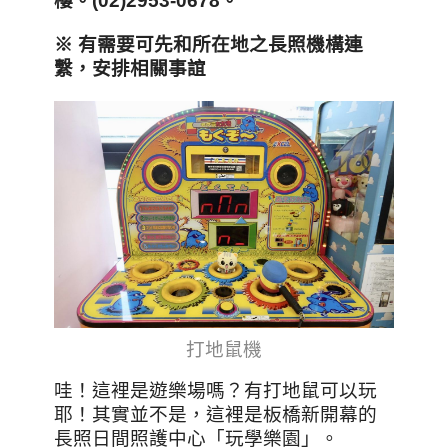
樓。(02)2953-0678。
※ 有需要可先和所在地之長照機構連
繫，安排相關事誼
打地鼠機
哇！這裡是遊樂場嗎？有打地鼠可以玩
耶！其實並不是，這裡是板橋新開幕的
長照日間照護中心「玩學樂園」。