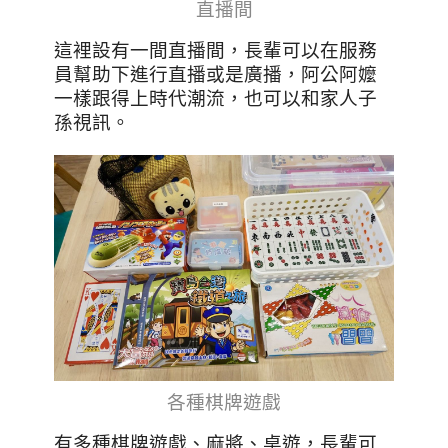
直播間
這裡設有一間直播間，長輩可以在服務
員幫助下進行直播或是廣播，阿公阿嬤
一樣跟得上時代潮流，也可以和家人子
孫視訊。
各種棋牌遊戲
有多種棋牌遊戲、麻將、桌遊，長輩可