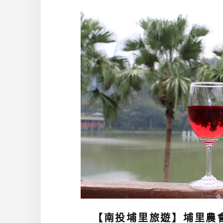
【南投埔里旅遊】埔里農