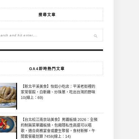
搜尋文章
GA4即時熱門文章
【新北平溪美食】怡如小吃店：平溪老街裡的
家常餐館，白斬雞、炒珠蔥，吃出台灣的野味
10(線上：69)
【台北松江南京站美食】男鐵板燒 2026：全預
約制無菜單鐵板燒，包廂隱私性高還可以唱
歌，適合商務宴會或慶生聚餐，食材新鮮，午
間套餐最划算 7458(線上：14)