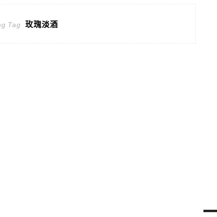
玫瑰淡酒
ng Tag