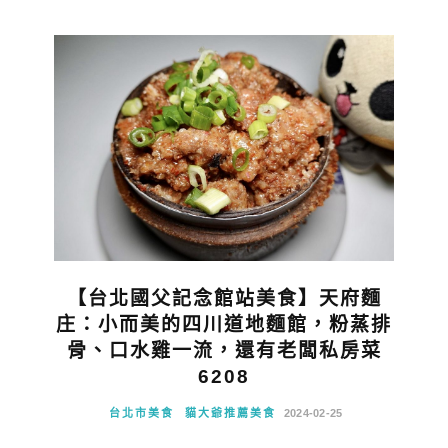
【台北國父記念館站美食】天府麵
庄：小而美的四川道地麵館，粉蒸排
骨、口水雞一流，還有老闆私房菜
6208
台北市美食
貓大爺推薦美食
2024-02-25