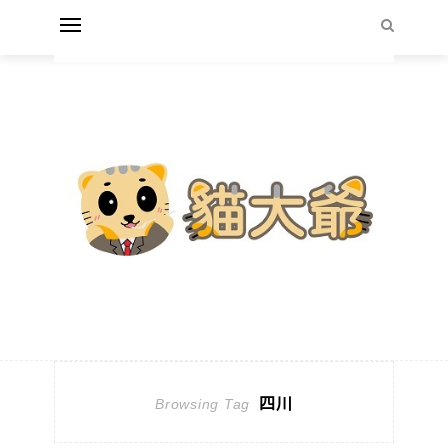
四川
Browsing Tag