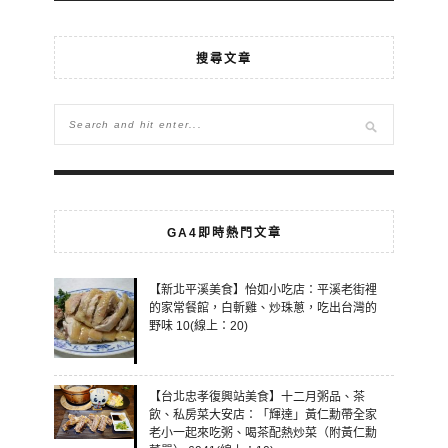
搜尋文章
GA4即時熱門文章
【新北平溪美食】怡如小吃店：平溪老街裡
的家常餐館，白斬雞、炒珠蔥，吃出台灣的
野味 10(線上：20)
【台北忠孝復興站美食】十二月粥品、茶
飲、私房菜大安店：「輝達」黃仁勳帶全家
老小一起來吃粥、喝茶配熱炒菜（附黃仁勳