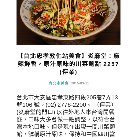
【台北忠孝敦化站美食】炎麻堂：麻
辣鮮香，原汁原味的川菜麵點 2257
(停業)
台北市美食
2015-03-21
台北市大安區忠孝東路四段205巷7弄13
號106 號。(02) 2778-2200。 （停業）
(炎麻堂的門口) 以往外地人來台灣開餐
廳，口味大多會做一點調整，以符合台
灣本地口味。但是現在出現一間川菜麵
館，號稱原汁原味，保持和中國四川當