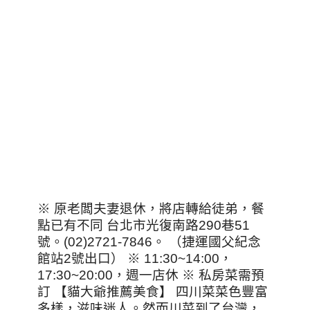
※ 原老闆夫妻退休，將店轉給徒弟，餐
點已有不同 台北市光復南路290巷51
號。(02)2721-7846。 （捷運國父紀念
館站2號出口） ※ 11:30~14:00，
17:30~20:00，週一店休 ※ 私房菜需預
訂 【貓大爺推薦美食】 四川菜菜色豐富
多樣，滋味迷人。然而川菜到了台灣，