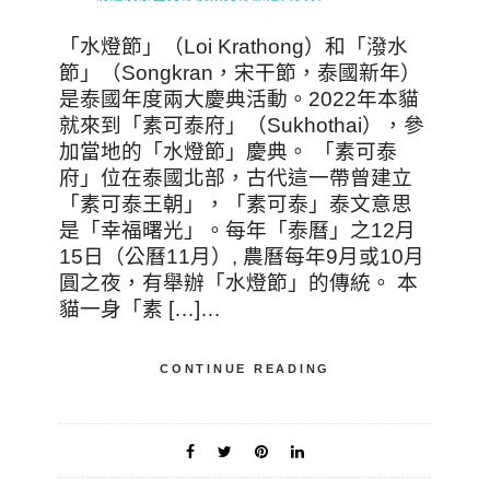
「水燈節」（Loi Krathong）和「潑水
節」（Songkran，宋干節，泰國新年）
是泰國年度兩大慶典活動。2022年本貓
就來到「素可泰府」（Sukhothai），參
加當地的「水燈節」慶典。 「素可泰
府」位在泰國北部，古代這一帶曾建立
「素可泰王朝」，「素可泰」泰文意思
是「幸福曙光」。每年「泰曆」之12月
15日（公曆11月）, 農曆每年9月或10月
圓之夜，有舉辦「水燈節」的傳統。 本
貓一身「素 […]…
CONTINUE READING