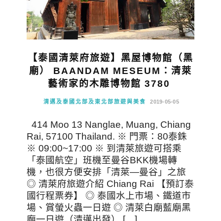
【泰國清萊府旅遊】黑屋博物館（黑
廟） BAANDAM MESEUM：清萊
藝術家的木雕博物館 3780
清邁及泰國北部及東北部旅遊與美食
2019-05-05
414 Moo 13 Nanglae, Muang, Chiang
Rai, 57100 Thailand. ※ 門票：80泰銖
※ 09:00~17:00 ※ 到清萊旅遊可搭乘
「泰國航空」班機至曼谷BKK機場轉
機，也很方便安排「清萊—曼谷」之旅
◎ 清萊府旅遊介紹 Chiang Rai 【預訂泰
國行程票券】 ◎ 泰國水上市場、鐵道市
場、賞螢火蟲一日遊 ◎ 清萊白廟藍廟黑
廟一日遊（清邁出發） […]…