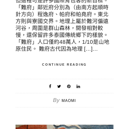
但這裡可是許多國際背包客的新目標。
「難府」鄰近府分別為（由南方起順時
針方向）程逸府、帕府和帕堯府。東北
方則與寮國交界。地理上屬於難河偏遠
河谷，周圍是群山森林，開發相對較
慢，還保留許多泰國傳統鄉下的樣貌。
「難府」人口僅約48萬人，1/10是山地
原住民。 難府古代因為地理 […]…
CONTINUE READING
By
MAOMI