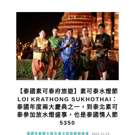
【泰國素可泰府旅遊】素可泰水燈節
LOI KRATHONG SUKHOTHAI：
泰國年度兩大慶典之一，到泰北素可
泰參加放水燈盛事，也是泰國情人節
5350
清邁及泰國北部及東北部旅遊與美食
2022-11-25