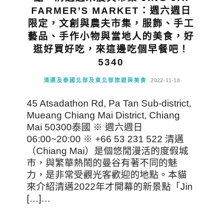
FARMER’S MARKET：週六週日
限定，文創與農夫市集，服飾、手工
藝品、手作小物與當地人的美食，好
逛好買好吃，來這邊吃個早餐吧！
5340
清邁及泰國北部及東北部旅遊與美食
2022-11-18
45 Atsadathon Rd, Pa Tan Sub-district,
Mueang Chiang Mai District, Chiang
Mai 50300泰國 ※ 週六週日
06:00~20:00 ※ +66 53 231 522 清邁
（Chiang Mai）是個悠閒漫活的度假城
市，與繁華熱鬧的曼谷有著不同的魅
力，是非常受觀光客歡迎的地點。本貓
來介紹清邁2022年才開幕的新景點「Jin
[…]…