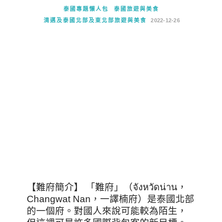
泰國專題懶人包
泰國旅遊與美食
清邁及泰國北部及東北部旅遊與美食
2022-12-26
【難府簡介】 「難府」（จังหวัดน่าน，
Changwat Nan，一譯楠府）是泰國北部
的一個府。對國人來說可能較為陌生，