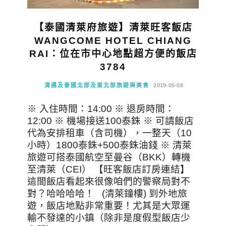
【泰國清萊府旅遊】清萊旺客飯店
WANGCOME HOTEL CHIANG
RAI：位在市中心地點超方便的飯店
3784
清邁及泰國北部及東北部旅遊與美食
2019-05-08
※ 入住時間：14:00 ※ 退房時間：
12:00 ※ 機場接送100泰銖 ※ 可請飯店
代為安排租車（含司機），一整天（10
小時）1800泰銖+500泰銖油錢 ※ 清萊
旅遊可搭泰國航空至曼谷（BKK）轉機
至清萊（CEI） 【旺客飯店訂房連結】
這間飯店看起來很像咱們的警察局對不
對？哈哈哈哈！ (清萊鐘樓) 到外地旅
遊，飯店地點非常重要！尤其是大眾運
輸不發達的小鎮（除非是度假型飯店少