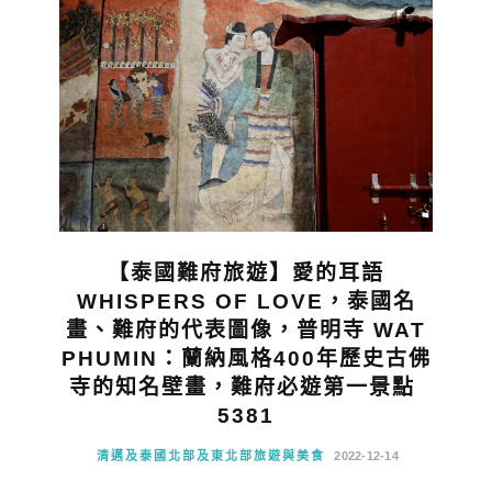
【泰國難府旅遊】愛的耳語
WHISPERS OF LOVE，泰國名
畫、難府的代表圖像，普明寺 WAT
PHUMIN：蘭納風格400年歷史古佛
寺的知名壁畫，難府必遊第一景點
5381
清邁及泰國北部及東北部旅遊與美食
2022-12-14