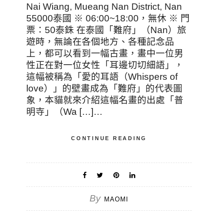
Nai Wiang, Mueang Nan District, Nan
55000泰國 ※ 06:00~18:00，無休 ※ 門
票：50泰銖 在泰國「難府」（Nan）旅
遊時，無論在各個地方、各種記念品
上，都可以看到一幅古畫，畫中一位男
性正在對一位女性「耳邊切切細語」，
這幅被稱為「愛的耳語（Whispers of
love）」的壁畫成為「難府」的代表圖
象，本貓就來介紹這幅名畫的出處「普
明寺」（Wa […]…
CONTINUE READING
By
MAOMI