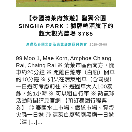
【泰國清萊府旅遊】聖獅公園
SINGHA PARK：獅牌啤酒旗下的
超大觀光農場 3785
清邁及泰國北部及東北部旅遊與美食
2019-05-09
99 Moo 1, Mae Korn, Amphoe Chiang
Rai, Chaing Rai ※ 清萊市區西南方，開
車約20分鐘 ※ 距離白龍寺（白廟）開車
約10分鐘 ※ 如果在清萊租車（含司機）
一日遊可考慮前往 ※ 遊園車大人100泰
銖，約1小時 ※ 可以租自行車 ※ 熱氣球
活動時間請見官網 【預訂泰國行程票
券】 ◎ 泰國水上市場、鐵道市場、賞螢
火蟲一日遊 ◎ 清萊白廟藍廟黑廟一日遊
（清 […]…