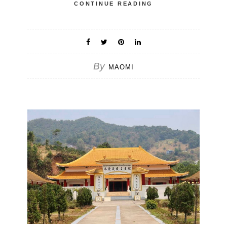
CONTINUE READING
By
MAOMI