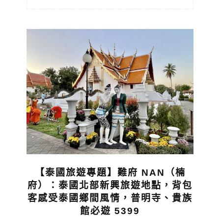
【泰國旅遊專題】難府 NAN（楠
府）：泰國北部新興旅遊地點，背包
客感受泰國鄉間風情，普明寺、貴族
館必遊 5399