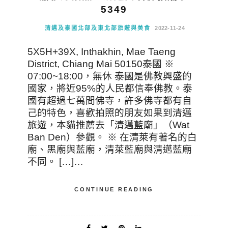
5349
清邁及泰國北部及東北部旅遊與美食
2022-11-24
5X5H+39X, Inthakhin, Mae Taeng
District, Chiang Mai 50150泰國 ※
07:00~18:00，無休 泰國是佛教興盛的
國家，將近95%的人民都信奉佛教。泰
國有超過七萬間佛寺，許多佛寺都有自
己的特色，喜歡拍照的朋友如果到清邁
旅遊，本貓推薦去「清邁藍廟」（Wat
Ban Den）參觀。 ※ 在清萊有著名的白
廟、黑廟與藍廟，清萊藍廟與清邁藍廟
不同。 […]…
CONTINUE READING