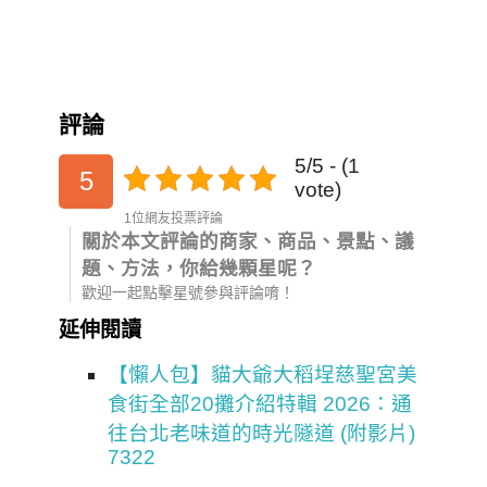
評論
5/5 - (1
5
vote)
1位網友投票評論
關於本文評論的商家、商品、景點、議
題、方法，你給幾顆星呢？
歡迎一起點擊星號參與評論唷！
延伸閱讀
【懶人包】貓大爺大稻埕慈聖宮美
食街全部20攤介紹特輯 2026：通
往台北老味道的時光隧道 (附影片)
7322