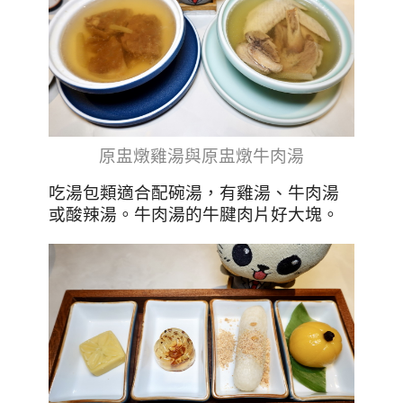
原盅燉雞湯與原盅燉牛肉湯
吃湯包類適合配碗湯，有雞湯、牛肉湯
或酸辣湯。牛肉湯的牛腱肉片好大塊。