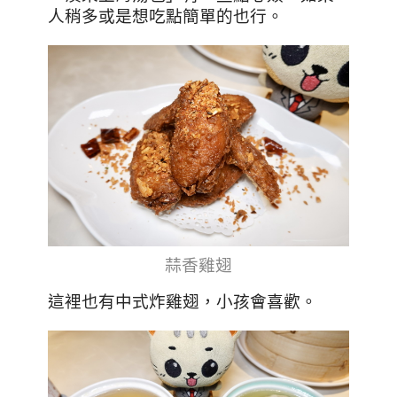
人稍多或是想吃點簡單的也行。
蒜香雞翅
這裡也有中式炸雞翅，小孩會喜歡。