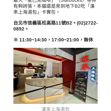
最大「星巴克咖啡」（Starbucks）等待
有夠誇張，本貓還是來到地下B2吃「漢
來上海湯包」卡實在。
台北市信義區松高路11
號B2
。(02)2722-
0892
。
※ 11:30~14:30
，17:00~21:00
，無休
漢來上海湯包