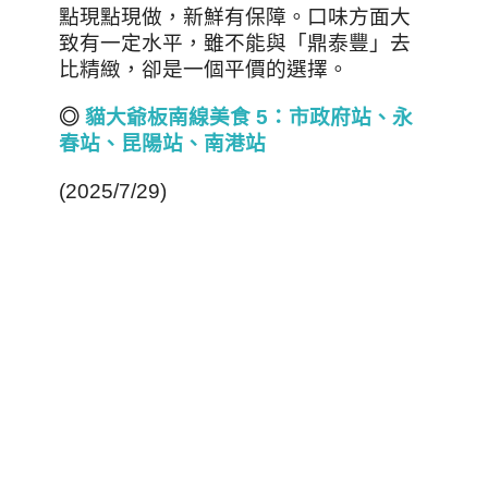
點現點現做，新鮮有保障。口味方面大
致有一定水平，雖不能與「鼎泰豐」去
比精緻，卻是一個平價的選擇。
◎
貓大爺板南線美食 5
：市政府站、永
春站、昆陽站、南港站
(2025/7/29)