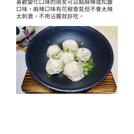
喜歡變化口味的朋友可以點麻辣或松露
口味，麻辣口味有花椒香氣但不會太辣
太刺激，不用沾醬就好吃。