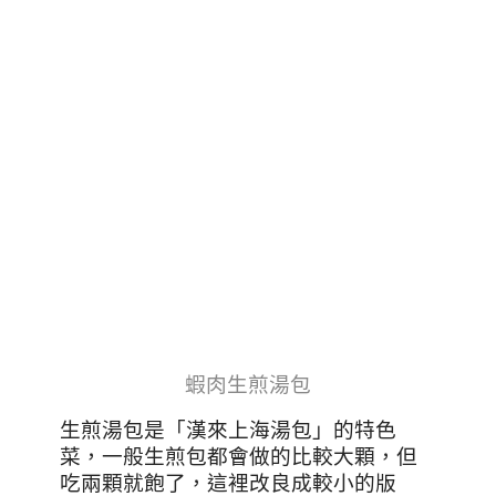
蝦肉生煎湯包
生煎湯包是「漢來上海湯包」的特色
菜，一般生煎包都會做的比較大顆，但
吃兩顆就飽了，這裡改良成較小的版