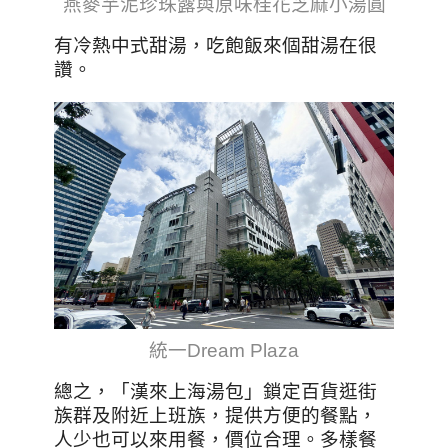
燕麥芋泥珍珠露與原味桂花芝麻小湯圓
有冷熱中式甜湯，吃飽飯來個甜湯在很
讚。
統一Dream Plaza
總之，「漢來上海湯包」鎖定百貨逛街
族群及附近上班族，提供方便的餐點，
人少也可以來用餐，價位合理。多樣餐