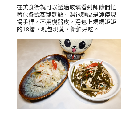
在美食街就可以透過玻璃看到師傅們忙
著包各式蒸籠麵點。湯包麵皮是師傅現
場手桿，不用機器皮，湯包上規規矩矩
的18摺，現包現蒸，新鮮好吃。