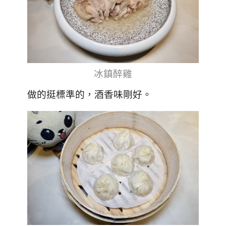
冰鎮醉雞
做的挺標準的，酒香味剛好。