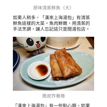
原味清蒸鮮魚（大）
如果人稍多，「漢來上海湯包」有清蒸
鮮魚這樣的大菜。魚肉鮮嫩，用清蒸的
手法烹調，讓人忘記這只是間湯包店。
脆皮炸春捲
「漢來上海湯包」有一些點心類，如果