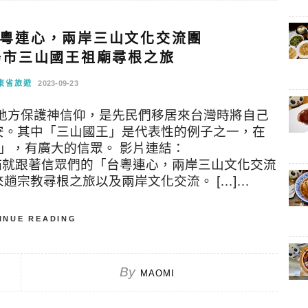
粵連心，兩岸三山文化交流團
揭陽市三山國王祖廟尋根之旅
東省旅遊
2023-09-23
地方保護神信仰，是先民們移居來台灣時將自己
安。其中「三山國王」是代表性的例子之一，在
」，有廣大的信眾。 影片連結：
7csQ 今回本貓就跟著信眾們的「台粵連心，兩岸三山文化交流
趟宗教尋根之旅以及兩岸文化交流。 […]…
INUE READING
By
MAOMI