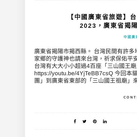
【中國廣東省旅遊】台
2023，廣東省
中國廣
廣東省揭陽市揭西縣。 台灣民間有許多
家鄉的守護神也請來台灣，祈求保佑平
台灣有大大小小超過4百座「三山國王廟
https://youtu.be/4YjTeBB
團」到廣東省東部的「三山國王祖廟」來
CONT