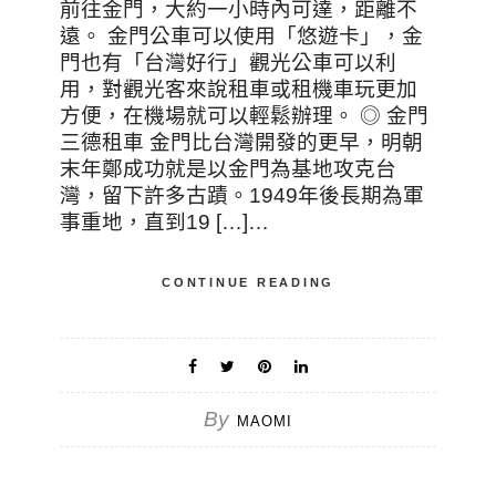
前往金門，大約一小時內可達，距離不
遠。 金門公車可以使用「悠遊卡」，金
門也有「台灣好行」觀光公車可以利
用，對觀光客來說租車或租機車玩更加
方便，在機場就可以輕鬆辦理。 ◎ 金門
三德租車 金門比台灣開發的更早，明朝
末年鄭成功就是以金門為基地攻克台
灣，留下許多古蹟。1949年後長期為軍
事重地，直到19 […]…
CONTINUE READING
By
MAOMI