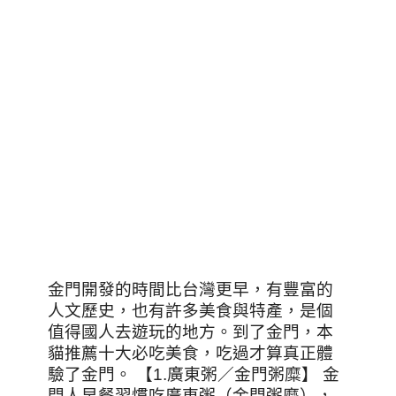
金門開發的時間比台灣更早，有豐富的
人文歷史，也有許多美食與特產，是個
值得國人去遊玩的地方。到了金門，本
貓推薦十大必吃美食，吃過才算真正體
驗了金門。 【1.廣東粥／金門粥糜】 金
門人早餐習慣吃廣東粥（金門粥糜），