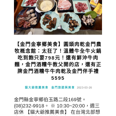
【金門金寧鄉美食】圓頭肉乾金門農
牧概念館：太狂了！溫體牛全牛火鍋
吃到飽只要798元！還有鮮沖牛肉
麵，金門酒糟牛教父開的店，還有正
牌金門酒糟牛牛肉乾及金門伴手禮
5595
貓大爺推薦美食
金門旅遊與美食
2023-03-26
金門縣金寧鄉伯玉路二段169號。
(08)232-9918。 ※ 10:30~20:00，週三
店休 【貓大爺推薦美食】 在台灣北部想