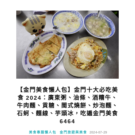
【金門美食懶人包】金門十大必吃美
食 2024：廣東粥、油條、酒糟牛、
牛肉麵、貢糖、閩式燒餅、炒泡麵、
石蚵、麵線、芋頭冰，吃遍金門美食
6464
美食專題懶人包
金門旅遊與美食
2024-07-29