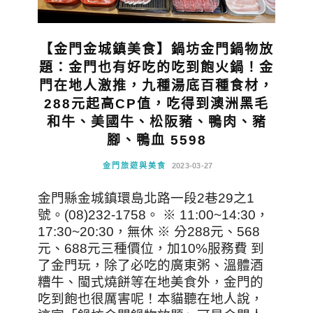
【金門金城鎮美食】鍋坊金門鍋物放
題：金門也有好吃的吃到飽火鍋！金
門在地人激推，九種湯底百種食材，
288元起高CP值，吃得到澳洲黑毛
和牛、美國牛、松阪豬、鴨肉、豬
腳、鴨血 5598
金門旅遊與美食
2023-03-27
金門縣金城鎮環島北路一段2巷29之1
號。(08)232-1758。 ※ 11:00~14:30，
17:30~20:30，無休 ※ 分288元、568
元、688元三種價位，加10%服務費 到
了金門玩，除了必吃的廣東粥、溫體酒
糟牛、閩式燒餅等在地美食外，金門的
吃到飽也很厲害呢！本貓聽在地人說，