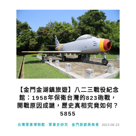
【金門金湖鎮旅遊】八二三戰役紀念
館：1958年保衛台灣的823砲戰，
開戰原因成謎，歷史真相究竟如何？
5855
台灣軍事博物館
軍事史研究
金門旅遊與美食
2023-08-23