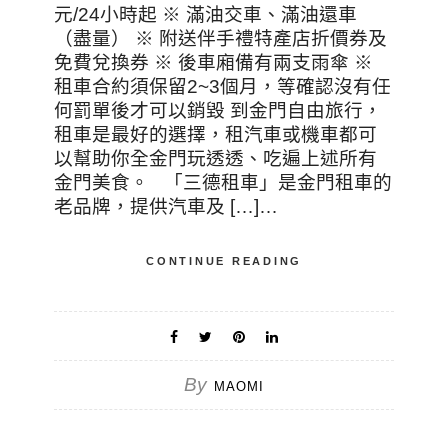
元/24小時起 ※ 滿油交車、滿油還車
（盡量） ※ 附送伴手禮特產店折價券及
免費兌換券 ※ 後車廂備有兩支雨傘 ※
租車合約須保留2~3個月，等確認沒有任
何罰單後才可以銷毀 到金門自由旅行，
租車是最好的選擇，租汽車或機車都可
以幫助你全金門玩透透、吃遍上述所有
金門美食。 「三德租車」是金門租車的
老品牌，提供汽車及 […]…
CONTINUE READING
By
MAOMI