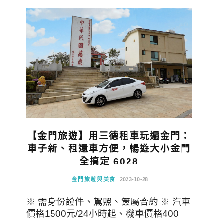
【金門旅遊】用三德租車玩遍金門：
車子新、租還車方便，暢遊大小金門
全搞定 6028
金門旅遊與美食
2023-10-28
※ 需身份證件、駕照、簽屬合約 ※ 汽車
價格1500元/24小時起、機車價格400