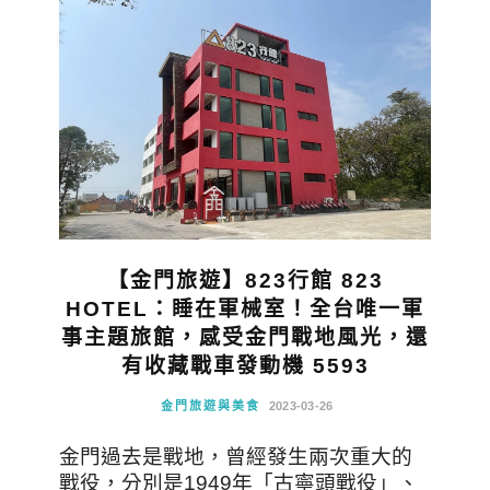
【金門旅遊】823行館 823
HOTEL：睡在軍械室！全台唯一軍
事主題旅館，感受金門戰地風光，還
有收藏戰車發動機 5593
金門旅遊與美食
2023-03-26
金門過去是戰地，曾經發生兩次重大的
戰役，分別是1949年「古寧頭戰役」、