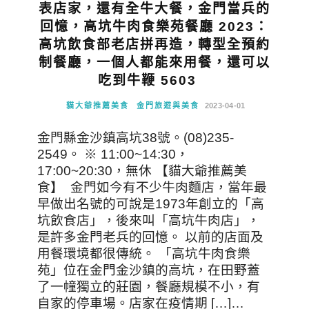
表店家，還有全牛大餐，金門當兵的
回憶，高坑牛肉食樂苑餐廳 2023：
高坑飲食部老店拼再造，轉型全預約
制餐廳，一個人都能來用餐，還可以
吃到牛鞭 5603
貓大爺推薦美食
金門旅遊與美食
2023-04-01
金門縣金沙鎮高坑38號。(08)235-
2549。 ※ 11:00~14:30，
17:00~20:30，無休 【貓大爺推薦美
食】 金門如今有不少牛肉麵店，當年最
早做出名號的可說是1973年創立的「高
坑飲食店」，後來叫「高坑牛肉店」，
是許多金門老兵的回憶。 以前的店面及
用餐環境都很傳統。 「高坑牛肉食樂
苑」位在金門金沙鎮的高坑，在田野蓋
了一幢獨立的莊園，餐廳規模不小，有
自家的停車場。店家在疫情期 […]…