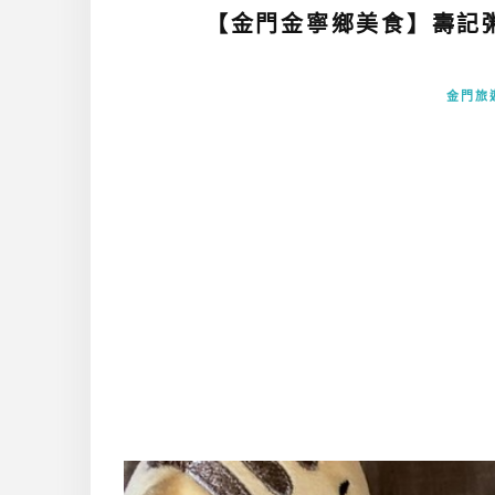
【金門金寧鄉美食】壽記
金門旅