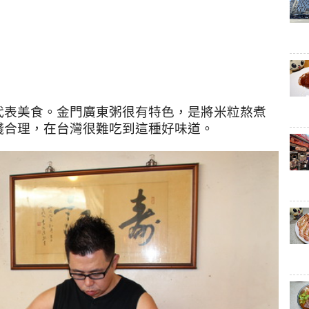
代表美食。
金門廣東粥很有特色，是將米粒熬煮
錢合理，在台灣很難吃到這種好味道。