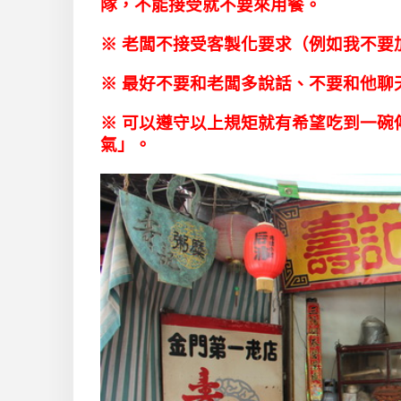
隊，不能接受就不要來用餐。
※ 老闆不接受客製化要求（例如我不
※ 最好不要和老闆多說話、不要和他聊
※ 可以遵守以上規矩就有希望吃到一碗
氣」。