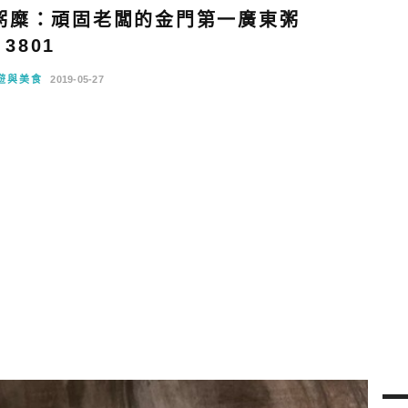
粥糜：頑固老闆的金門第一廣東粥
3801
遊與美食
2019-05-27