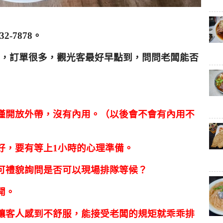
32-7878
。
，訂單很多，觀光客最好早點到，問問老闆能否
僅開放外帶，沒有內用。（以後會不會有內用不
好，要有等上
1
小時的心理準備。
可禮貌詢問是否可以現場排隊等候？
開。
讓客人感到不舒服，能接受老闆的規矩就乖乖排