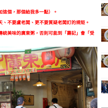
要加這個，那個給我多一點）。
天、不要盧老闆、更不要質疑老闆訂的規矩。
傳統美味的廣東粥，否則可能到「壽記」會「受