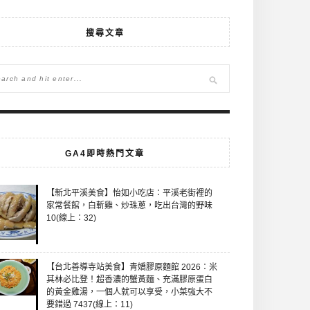
搜尋文章
GA4即時熱門文章
【新北平溪美食】怡如小吃店：平溪老街裡的
家常餐館，白斬雞、炒珠蔥，吃出台灣的野味
10(線上：32)
【台北善導寺站美食】青嬌膠原麵館 2026：米
其林必比登！超香濃的蟹黃麵、充滿膠原蛋白
的黃金雞湯，一個人就可以享受，小菜強大不
要錯過 7437(線上：11)