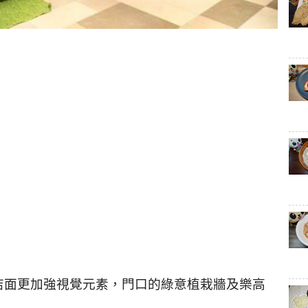
店面更加強視覺元素，門口的綠意植栽牆及樂高