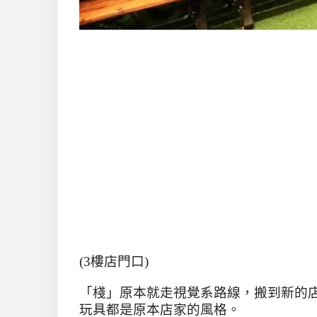
(3
樓店門口
)
「棧」原本就走視覺系路線，搬到新的
玩具都是原本店家的風格。