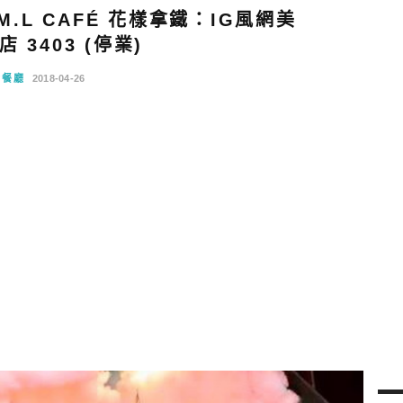
.L CAFÉ 花樣拿鐵：IG風網美
 3403 (停業)
念餐廳
2018-04-26