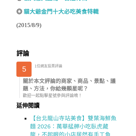
◎
貓大爺金門十大必吃美食特輯
(2015/8/9)
評論
1位網友投票評論
5
關於本文評論的商家、商品、景點、議
題、方法，你給幾顆星呢？
歡迎一起點擊星號參與評論唷！
延伸閱讀
【台北龍山寺站美食】雙葉海鮮魚
麵 2026：萬華艋舺小吃臥虎藏
龍，不起眼的小店居然有手工魚