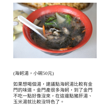
(
海蚵湯，小碗
50
元
)
如果想喝個湯，建議點海蚵湯比較有金
門的味道。金門產很多海蚵，到了金門
不吃一點好像沒來，在這邊點豬肝湯、
玉米湯就比較沒特色了。