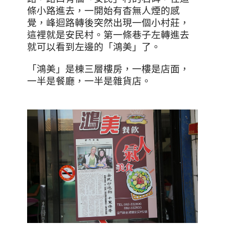
條小路進去，一開始有杳無人煙的感
覺，峰迴路轉後突然出現一個小村莊，
這裡就是安民村。第一條巷子左轉進去
就可以看到左邊的「鴻美」了。
「鴻美」是棟三層樓房，一樓是店面，
一半是餐廳，一半是雜貨店。