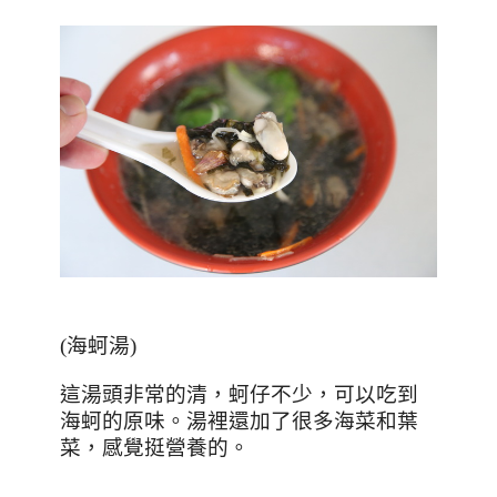
(海蚵湯)
這湯頭非常的清，蚵仔不少，可以吃到
海蚵的原味。湯裡還加了很多海菜和葉
菜，感覺挺營養的。