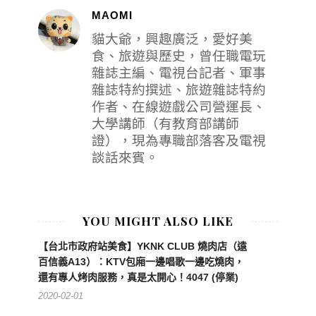
MAOMI
貓大爺，興趣廣泛，愛好美
食、旅遊與歷史，曾任職電玩
雜誌主編、電視台記者、軍事
雜誌特約撰述、旅遊雜誌特約
作者、在線遊戲公司營運長、
大學講師（有教育部講師
證），現為專職部落客及電視
談話來賓。
YOU MIGHT ALSO LIKE
【台北市政府站美食】YKNK CLUB 燒肉店（遠
百信義A13）：KTV包廂一邊唱歌一邊吃燒肉，
還有專人烤肉服務，真是太開心！4047 (停業)
2020-02-01