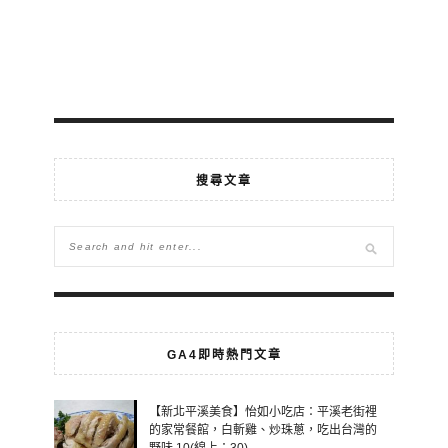
搜尋文章
GA4即時熱門文章
【新北平溪美食】怡如小吃店：平溪老街裡
的家常餐館，白斬雞、炒珠蔥，吃出台灣的