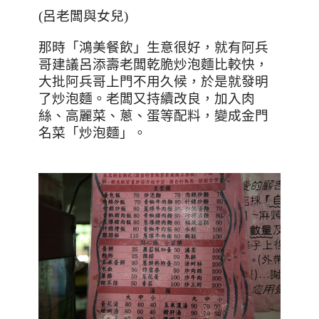
(呂老闆與女兒)
那時「鴻美餐飲」生意很好，就有阿兵
哥建議呂添壽老闆乾脆炒泡麵比較快，
大批阿兵哥上門不用久候，於是就發明
了炒泡麵。老闆又持續改良，加入肉
絲、高麗菜、蔥、蛋等配料，變成金門
名菜「炒泡麵」。