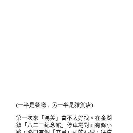
(一半是餐廳，另一半是雜貨店)
第一次來「鴻美」會不太好找。在金湖
鎮「八二三紀念館」停車場對面有條小
路，路口有個「安民」村的石碑，往這