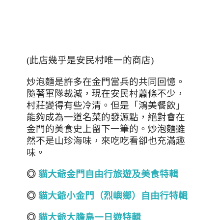
(此店幾乎是安民村唯一的商店)
炒泡麵是許多在金門當兵的共同回憶。
隨著軍隊裁減，現在安民村蕭條不少，
村莊變得有些冷清。但是「鴻美餐飲」
能夠成為一道名菜的發源點，絕對會在
金門的美食史上留下一筆的。炒泡麵雖
然不是山珍海味，來吃吃看卻也充滿趣
味。
◎
貓大爺金門自由行旅遊及美食特輯
◎
貓大爺小金門（烈嶼鄉）自由行特輯
◎
貓大爺大膽島一日遊特輯