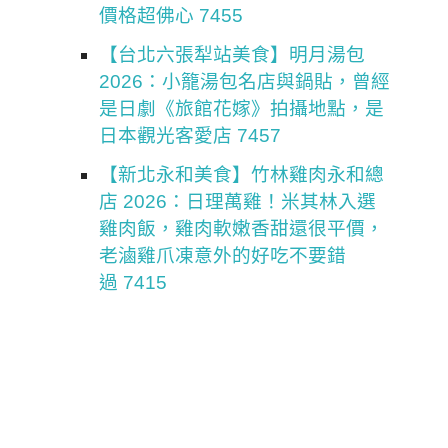
價格超佛心 7455
【台北六張犁站美食】明月湯包
2026：小籠湯包名店與鍋貼，曾經
是日劇《旅館花嫁》拍攝地點，是
日本觀光客愛店 7457
【新北永和美食】竹林雞肉永和總
店 2026：日理萬雞！米其林入選
雞肉飯，雞肉軟嫩香甜還很平價，
老滷雞爪凍意外的好吃不要錯
過 7415