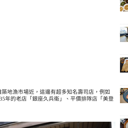
離築地漁市場近，這邊有超多知名壽司店，例如
35
年的老店「銀座久兵衛」、平價排隊店「美登