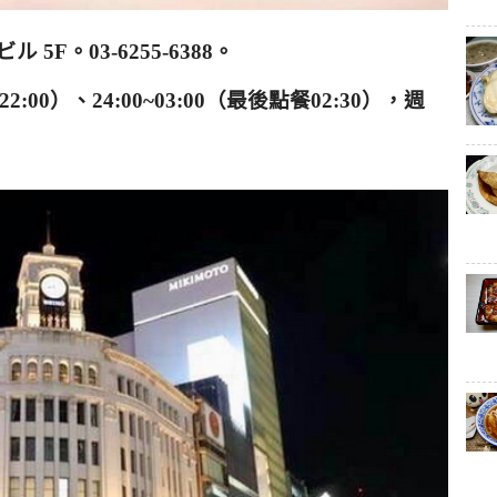
ビル
5F
。
03-6255-6388
。
22:00
）、
24:00~03:00
（最後點餐
02:30
），週