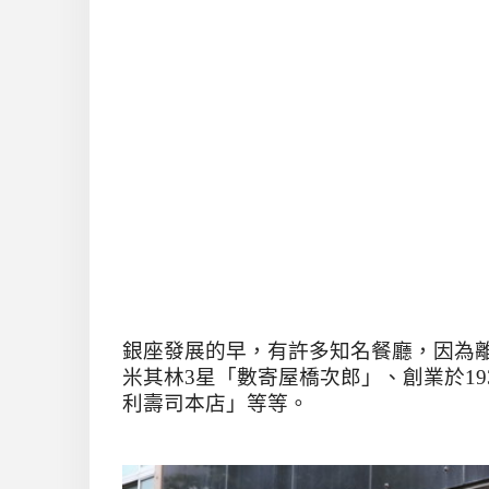
銀座發展的早，有許多知名餐廳，因為
米其林
3
星「數寄屋橋次郎」、創業於
19
利壽司本店」等等。