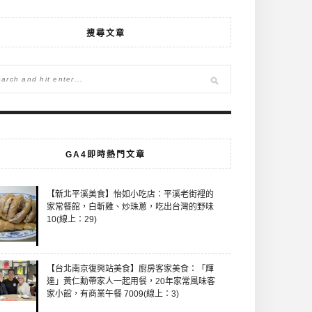
搜尋文章
GA4即時熱門文章
【新北平溪美食】怡如小吃店：平溪老街裡的
家常餐館，白斬雞、炒珠蔥，吃出台灣的野味
10(線上：29)
【台北南京復興站美食】廚房客家美食：「輝
達」黃仁勳帶家人一起用餐，20年家常風味客
家小館，有商業午餐 7009(線上：3)