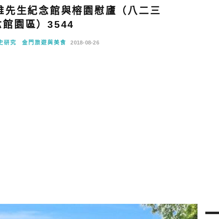
維先生紀念館與榕園慰廬（八二三
館園區）3544
史研究
金門旅遊與美食
2018-08-26