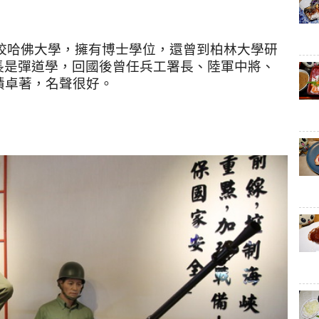
校哈佛大學，擁有博士學位，還曾到柏林大學研
長是彈道學，回國後曾任兵工署長、陸軍中將、
績卓著，名聲很好。