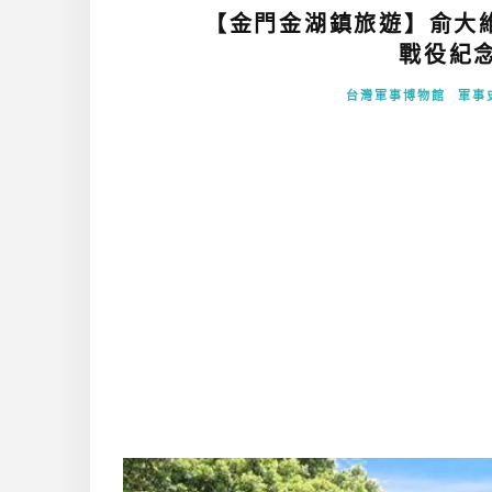
【金門金湖鎮旅遊】俞大
戰役紀念
台灣軍事博物館
軍事