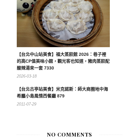
【台北中山站美食】福大蒸餃館 2026：巷子裡
的高CP值美味小館，觀光客也知道，豬肉蒸餃配
酸辣湯來一套 7330
2026-03-18
【台北古亭站美食】米克諾斯：師大商圈地中海
希臘小島風情西餐廳 879
2011-07-29
NO COMMENTS