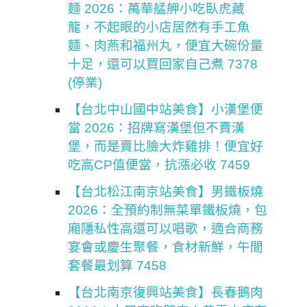
麵 2026：萬華艋舺小吃臥虎藏
龍，不起眼的小店居然有手工魚
麵、肉燕和福州丸，便宜大碗份量
十足，還可以買回家自己煮 7378
(停業)
【台北中山國中站美食】小漢堡便
當 2026：招牌寫漢堡但不賣漢
堡，而是賣比臉大炸雞排！便宜好
吃高CP值便當，抗漲必收 7459
【台北松江南京站美食】男鐵板燒
2026：全預約制無菜單鐵板燒，包
廂隱私性高還可以唱歌，適合商務
宴會或慶生聚餐，食材新鮮，午間
套餐最划算 7458
【台北南京復興站美食】長春鵝肉