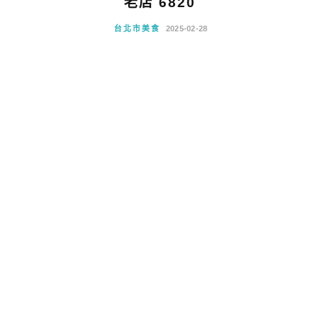
老店 6820
台北市美食
2025-02-28