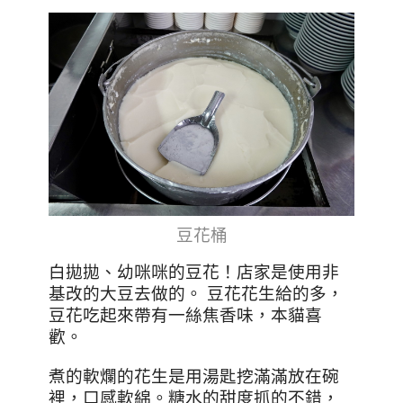
豆花桶
白拋拋、幼咪咪的豆花！店家是使用非
基改的大豆去做的。
豆花花生給的多，
豆花吃起來帶有一絲焦香味，本貓喜
歡。
煮的軟爛的花生是用湯匙挖滿滿放在碗
裡，口感軟綿。糖水的甜度抓的不錯，