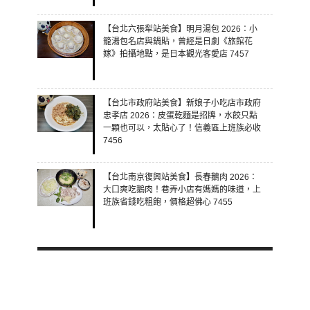
【台北六張犁站美食】明月湯包 2026：小
籠湯包名店與鍋貼，曾經是日劇《旅館花
嫁》拍攝地點，是日本觀光客愛店 7457
【台北市政府站美食】新娘子小吃店市政府
忠孝店 2026：皮蛋乾麵是招牌，水餃只點
一顆也可以，太貼心了！信義區上班族必收
7456
【台北南京復興站美食】長春鵝肉 2026：
大口爽吃鵝肉！巷弄小店有媽媽的味道，上
班族省錢吃粗飽，價格超佛心 7455