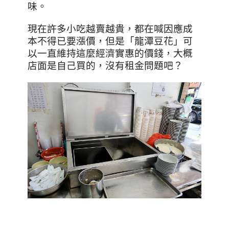
味。
現在許多小吃越賣越貴，都在喊因應成
本不得已要漲價，但是「龍潭豆花」可
以一直維持這麼經濟實惠的價錢，大概
店面是自己買的，沒有租金問題吧？