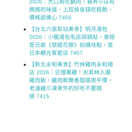
2026：大口爽吃鵝肉！巷弄小店有
媽媽的味道，上班族省錢吃粗飽，
價格超佛心 7455
【台北六張犁站美食】明月湯包
2026：小籠湯包名店與鍋貼，曾經
是日劇《旅館花嫁》拍攝地點，是
日本觀光客愛店 7457
【新北永和美食】竹林雞肉永和總
店 2026：日理萬雞！米其林入選
雞肉飯，雞肉軟嫩香甜還很平價，
老滷雞爪凍意外的好吃不要錯
過 7415