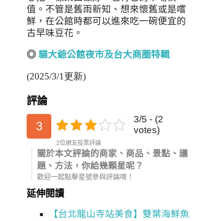
值。不管是舊雨新知、想來懷舊或是嚐
鮮，在公館時都可以進來吃一碗便宜的
古早味豆花。
◎
貓大爺公館夜市及台大商圈特輯
(2025/3/1更新)
評論
3/5 - (2
3
votes)
2位網友投票評論
關於本文評論的商家、商品、景點、議
題、方法，你給幾顆星呢？
歡迎一起點擊星號參與評論唷！
延伸閱讀
【台北龍山寺站美食】雙葉海鮮魚