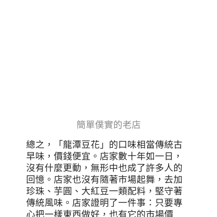
簡單僕實的老店
總之，「龍潭豆花」的口味相當傳統古
早味，價錢便宜。店家數十年如一日，
沒有什麼更動，無形中也成了許多人的
回憶。店家也沒有隨著市場起舞，去加
珍珠、芋圓、大紅豆一類配料，堅守著
傳統風味。店家證明了一件事：只要專
心把一樣東西做好，也有它的市場價