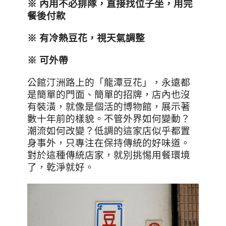
※ 內用不必排隊，直接找位子坐，用完
餐後付款
※ 有冷熱豆花，視天氣調整
※ 可外帶
公館汀洲路上的「龍潭豆花」，永遠都
是簡單的門面、簡單的招牌，店內也沒
有裝潢，就像是個活的博物館，展示著
數十年前的樣貌。不管外界如何變動？
潮流如何改變？低調的這家店似乎都置
身事外，只專注在保持傳統的好味道。
對於這種傳統店家，就別挑惕用餐環境
了，乾淨就好。