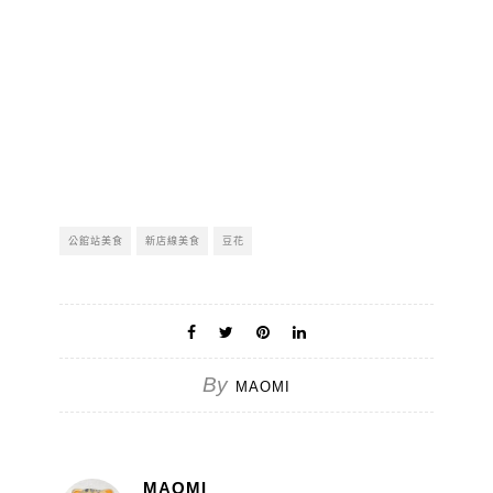
公館站美食
新店線美食
豆花
By
MAOMI
MAOMI