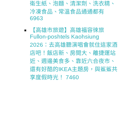
衛生紙、泡麵、清潔劑、洗衣精、
冷凍食品、常溫食品通通都有
6963
【高雄市旅遊】高雄福容徠旅
Fullon-poshtels Kaohsiung
2026：去高雄聽演唱會就住這家酒
店吧！飯店新、房間大、離捷運站
近、週邊美食多、靠近六合夜市、
還有好酷的IKEA主題房，與鯊鯊共
享度假時光！ 7460