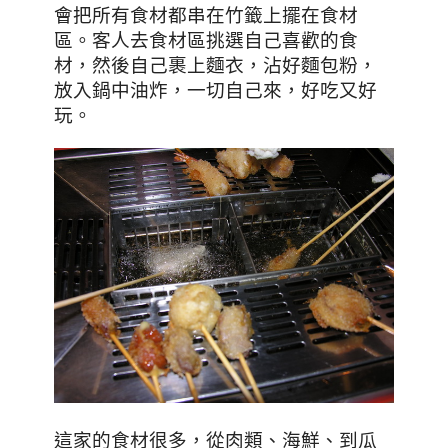
會把所有食材都串在竹籤上擺在食材
區。客人去食材區挑選自己喜歡的食
材，然後自己裹上麵衣，
沾好麵包粉，
放入鍋中油炸，一切自己來，好吃又好
玩。
這家的食材很多，從肉類、海鮮、到瓜