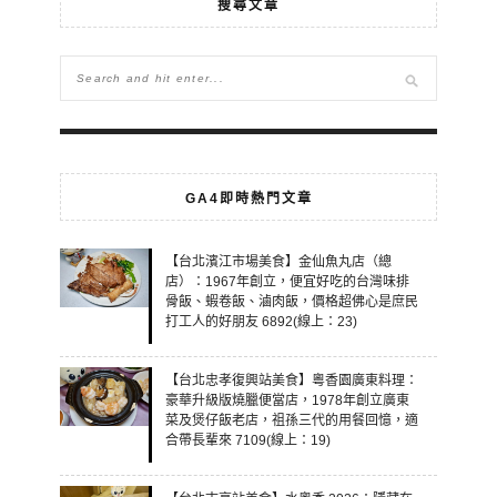
搜尋文章
GA4即時熱門文章
【台北濱江市場美食】金仙魚丸店（總
店）：1967年創立，便宜好吃的台灣味排
骨飯、蝦卷飯、滷肉飯，價格超佛心是庶民
打工人的好朋友 6892(線上：23)
【台北忠孝復興站美食】粵香園廣東料理：
豪華升級版燒臘便當店，1978年創立廣東
菜及煲仔飯老店，祖孫三代的用餐回憶，適
合帶長輩來 7109(線上：19)