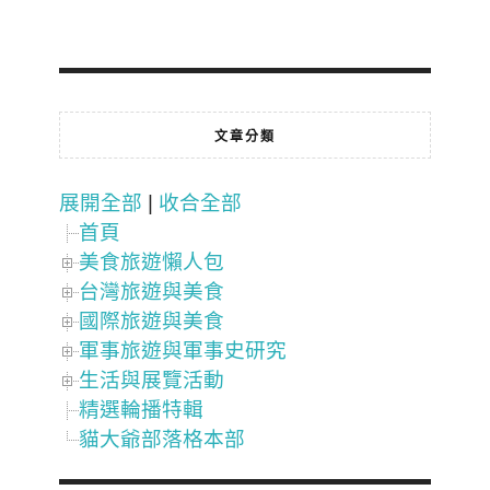
文章分類
展開全部
|
收合全部
首頁
美食旅遊懶人包
台灣旅遊與美食
國際旅遊與美食
軍事旅遊與軍事史研究
生活與展覽活動
精選輪播特輯
貓大爺部落格本部