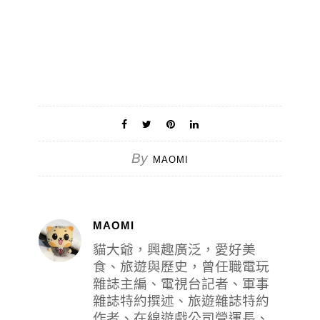
By
MAOMI
MAOMI
貓大爺，興趣廣泛，愛好美
食、旅遊與歷史，曾任職電玩
雜誌主編、電視台記者、軍事
雜誌特約撰述、旅遊雜誌特約
作者、在線遊戲公司營運長、