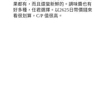
果都有，而且還蠻新鮮的。調味醬也有
好多種，任君選擇。以
2625
日幣價錢來
看很划算，
C/P
值很高。