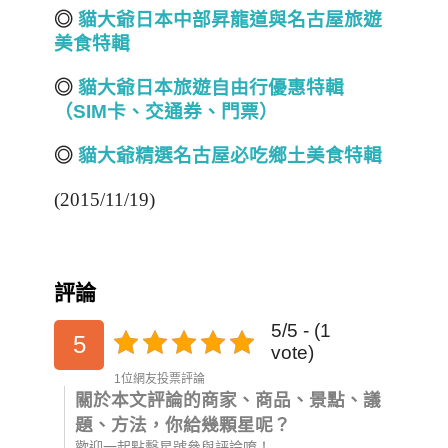
◎
貓大爺日本中部昇龍道與名古屋旅遊
美食特輯
◎
貓大爺日本旅遊自由行優惠特輯
（SIM
卡、交通券、門票）
◎
貓大爺精選名古屋必吃鄉土美食特輯
(2015/11/19)
評論
5/5 - (1
5
vote)
1位網友投票評論
關於本文評論的商家、商品、景點、議
題、方法，你給幾顆星呢？
歡迎一起點擊星號參與評論唷！