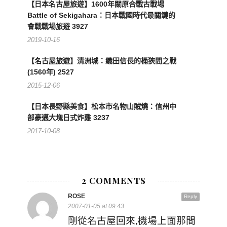
【日本名古屋旅遊】1600年關原合戰古戰場
Battle of Sekigahara：日本戰國時代最關鍵的
會戰戰場旅遊 3927
2019-10-16
【名古屋旅遊】清洲城：織田信長的桶狹間之戰
(1560年) 2527
2015-12-06
【日本長野縣美食】松本市名物山賊燒：信州中
部豪邁大塊日式炸雞 3237
2017-10-08
2 COMMENTS
ROSE
Reply
2007-01-05 at 09:43
剛從名古屋回來,機場上面那間