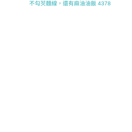
不勾芡麵線，還有麻油油飯 4378