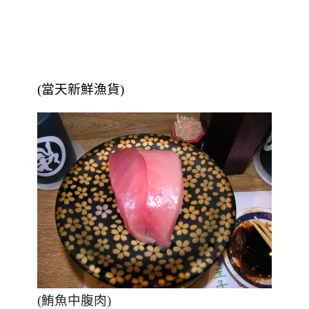
(當天新鮮漁貨)
(鮪魚中腹肉)