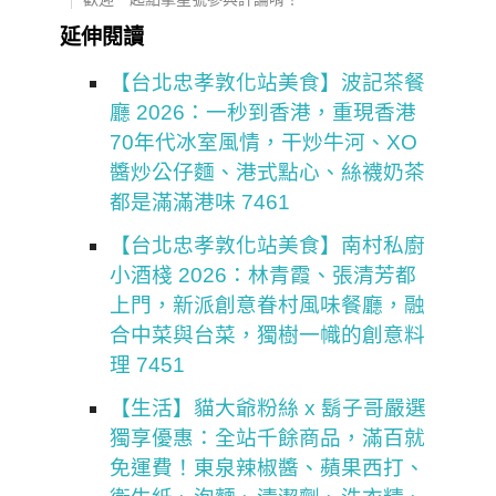
延伸閱讀
【台北忠孝敦化站美食】波記茶餐
廳 2026：一秒到香港，重現香港
70年代冰室風情，干炒牛河、XO
醬炒公仔麵、港式點心、絲襪奶茶
都是滿滿港味 7461
【台北忠孝敦化站美食】南村私廚
小酒棧 2026：林青霞、張清芳都
上門，新派創意眷村風味餐廳，融
合中菜與台菜，獨樹一幟的創意料
理 7451
【生活】貓大爺粉絲 x 鬍子哥嚴選
獨享優惠：全站千餘商品，滿百就
免運費！東泉辣椒醬、蘋果西打、