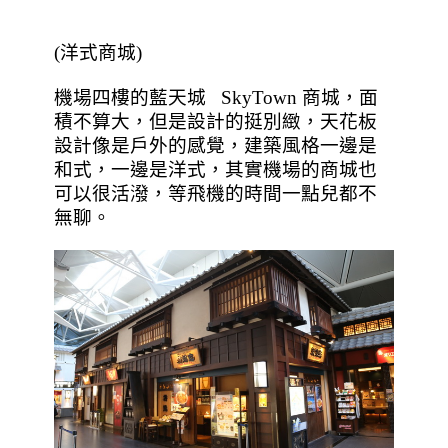
(洋式商城)
機場四樓的藍天城
SkyTown
商城，面
積不算大，但是設計的挺別緻，天花板
設計像是戶外的感覺，建築風格一邊是
和式，一邊是洋式，其實機場的商城也
可以很活潑，等飛機的時間一點兒都不
無聊。