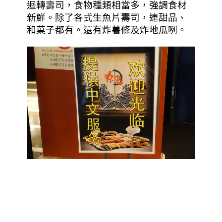
迴轉壽司，食物種類相當多，強調食材
新鮮。除了各式生魚片壽司，連甜品、
和菓子都有。還有炸薯條及炸地瓜咧。