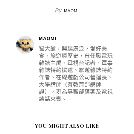
By
MAOMI
MAOMI
貓大爺，興趣廣泛，愛好美
食、旅遊與歷史，曾任職電玩
雜誌主編、電視台記者、軍事
雜誌特約撰述、旅遊雜誌特約
作者、在線遊戲公司營運長、
大學講師（有教育部講師
證），現為專職部落客及電視
談話來賓。
YOU MIGHT ALSO LIKE