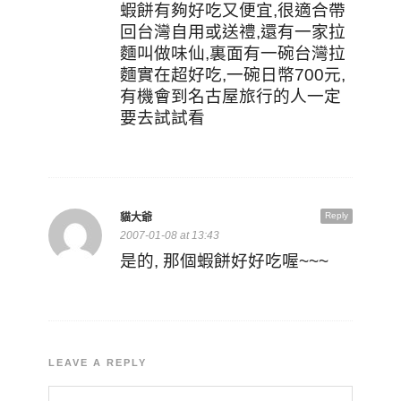
蝦餅有夠好吃又便宜,很適合帶
回台灣自用或送禮,還有一家拉
麵叫做味仙,裏面有一碗台灣拉
麵實在超好吃,一碗日幣700元,
有機會到名古屋旅行的人一定
要去試試看
Reply
貓大爺
2007-01-08 at 13:43
是的, 那個蝦餅好好吃喔~~~
LEAVE A REPLY