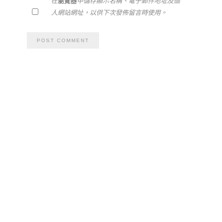
在
瀏覽器
中儲存顯示名稱、電子郵件地址及個
人網站網址，以供下次發佈留言時使用。