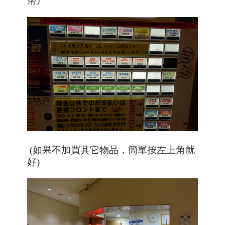
幣）
(如果不加買其它物品，簡單按左上角就
好)