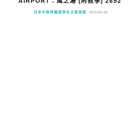
AIRPORT：風之湯 (附教學) 2652
日本中部昇龍道與名古屋旅遊
2016-03-28