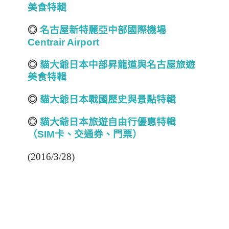
美食特輯
◎
名古屋新特麗亞中部國際機場
Centrair Airport
◎
貓大爺日本中部昇龍道與名古屋旅遊
美食特輯
◎
貓大爺日本戰國
歷史與
景點特輯
◎
貓大爺日本旅遊自由行優惠特輯
（SIM
卡、交通券、門票）
(2016/3/28)