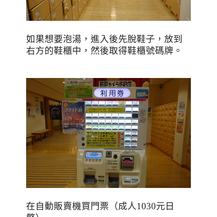
如果想要泡湯，進入後先脫鞋子，放到
右方的鞋櫃中，然後取得鞋櫃號碼牌。
在自動販賣機買門票（成人
1030
元日