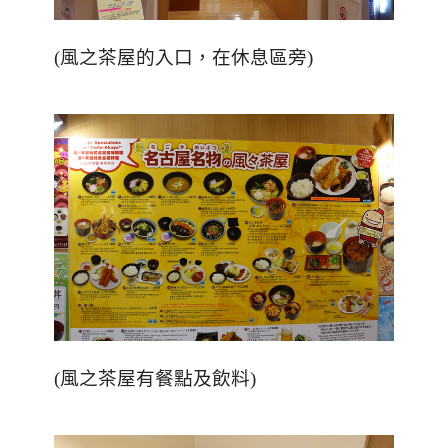
(風之茶屋的入口，在休息區旁)
(
風之茶屋有餐點及飲料
)