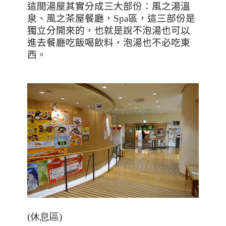
這間湯屋其實分成三大部份：風之湯溫
泉、風之茶屋餐廳，
Spa
區，這三部份是
獨立分開來的，也就是說不泡湯也可以
進去餐廳吃飯喝飲料，泡湯也不必吃東
西。
(休息區)