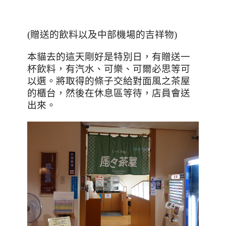
(
贈送的飲料以及中部機場的吉祥物
)
本貓去的這天剛好是特別日，有贈送一
杯飲料，有汽水、可樂、可爾必思等可
以選。將取得的條子交給對面風之茶屋
的櫃台，然後在休息區等待，店員會送
出來。