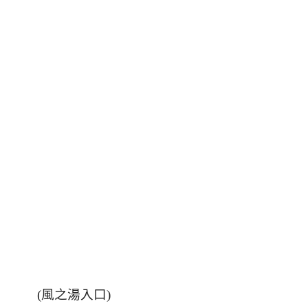
(
風之湯入口
)