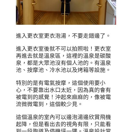
進入更衣室更衣泡湯，不要走錯邊了。
進入更衣室後就不可以拍照啦！更衣室
再進去就是溫泉區，這裡的溫泉是碳酸
泉，都是大眾池沒有個人池的。有溫泉
池、按摩池、冷水池以及烤箱等設施。
特別的是有電氣按摩，這個使用要小
心，不要靠出水口太近，因為真的會有
被電到的感覺！沖起來麻麻的，像被電
流微微電到，這個較少見。
這個溫泉的室內可以邊泡湯邊欣賞飛機
起降，但是看出去的視角有限，只能看
到一段跑道及停機坪一隅。溫泉設計當