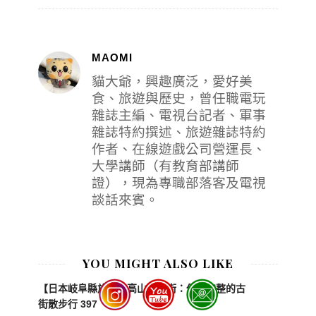
MAOMI
貓大爺，興趣廣泛，愛好美
食、旅遊與歷史，曾任職電玩
雜誌主編、電視台記者、軍事
雜誌特約撰述、旅遊雜誌特約
作者、在線遊戲公司營運長、
大學講師（有教育部講師
證），現為專職部落客及電視
談話來賓。
YOU MIGHT ALSO LIKE
【日本岐阜縣旅遊】高山市古街：保存完整的古
街散步行 397