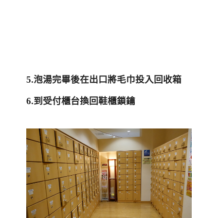
5.泡湯完畢後在出口將毛巾投入回收箱
6.到受付櫃台換回鞋櫃鎖鑰