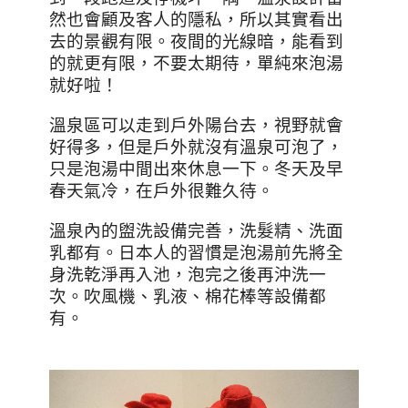
然也會顧及客人的隱私，所以其實看出
去的景觀有限。夜間的光線暗，能看到
的就更有限，不要太期待，單純來泡湯
就好啦！
溫泉區可以走到戶外陽台去，視野就會
好得多，但是戶外就沒有溫泉可泡了，
只是泡湯中間出來休息一下。冬天及早
春天氣冷，在戶外很難久待。
溫泉內的盥洗設備完善，洗髮精、洗面
乳都有。日本人的習慣是泡湯前先將全
身洗乾淨再入池，泡完之後再沖洗一
次。吹風機、乳液、棉花棒等設備都
有。