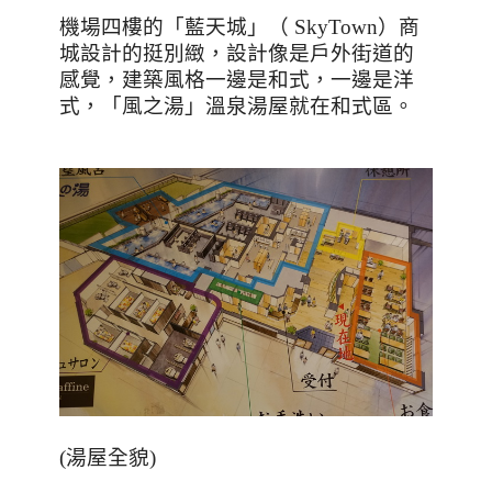
機場四樓的「藍天城」（
SkyTown
）商
城設計的挺別緻，設計像是戶外街道的
感覺，建築風格一邊是和式，一邊是洋
式，「風之湯」溫泉湯屋就在和式區。
(湯屋全貌)