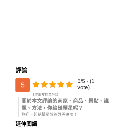
評論
5/5 - (1
5
vote)
1位網友投票評論
關於本文評論的商家、商品、景點、議
題、方法，你給幾顆星呢？
歡迎一起點擊星號參與評論唷！
延伸閱讀