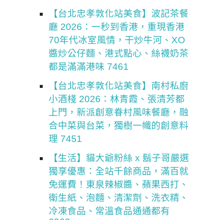
【台北忠孝敦化站美食】波記茶餐
廳 2026：一秒到香港，重現香港
70年代冰室風情，干炒牛河、XO
醬炒公仔麵、港式點心、絲襪奶茶
都是滿滿港味 7461
【台北忠孝敦化站美食】南村私廚
小酒棧 2026：林青霞、張清芳都
上門，新派創意眷村風味餐廳，融
合中菜與台菜，獨樹一幟的創意料
理 7451
【生活】貓大爺粉絲 x 鬍子哥嚴選
獨享優惠：全站千餘商品，滿百就
免運費！東泉辣椒醬、蘋果西打、
衛生紙、泡麵、清潔劑、洗衣精、
冷凍食品、常溫食品通通都有