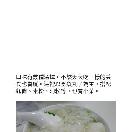
口味有數種選擇
，不然天天吃一樣的美
食也會膩
。
這裡以墨魚丸子為主
，搭配
麵條
、
米粉
、
河粉等
，也有小菜
。