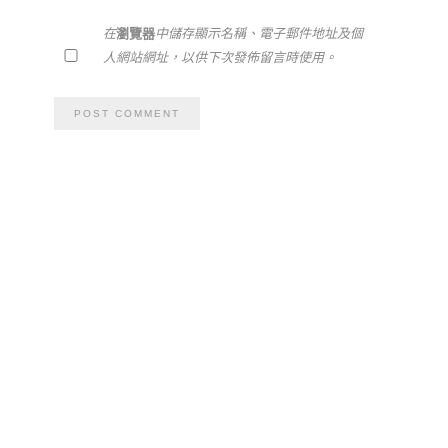
在
瀏覽器
中儲存顯示名稱、電子郵件地址及個
人網站網址，以供下次發佈留言時使用。