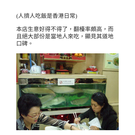
(人擠人吃飯是香港日常)
本店生意好得不得了
，翻檯率頗高
，而
且絕大部份是當地人來吃
，顯見其道地
口碑
。