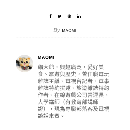
By
MAOMI
MAOMI
貓大爺，興趣廣泛，愛好美
食、旅遊與歷史，曾任職電玩
雜誌主編、電視台記者、軍事
雜誌特約撰述、旅遊雜誌特約
作者、在線遊戲公司營運長、
大學講師（有教育部講師
證），現為專職部落客及電視
談話來賓。