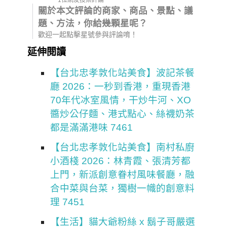
關於本文評論的商家、商品、景點、議
題、方法，你給幾顆星呢？
歡迎一起點擊星號參與評論唷！
延伸閱讀
【台北忠孝敦化站美食】波記茶餐
廳 2026：一秒到香港，重現香港
70年代冰室風情，干炒牛河、XO
醬炒公仔麵、港式點心、絲襪奶茶
都是滿滿港味 7461
【台北忠孝敦化站美食】南村私廚
小酒棧 2026：林青霞、張清芳都
上門，新派創意眷村風味餐廳，融
合中菜與台菜，獨樹一幟的創意料
理 7451
【生活】貓大爺粉絲 x 鬍子哥嚴選