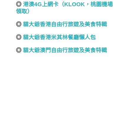
◎
港澳4G
上網卡（KLOOK
，桃園機場
領取）
◎
貓大爺香港自由行旅遊及美食
特輯
◎
貓大爺香港米其林餐廳懶人包
◎
貓大爺澳門自由行旅遊及美食
特輯