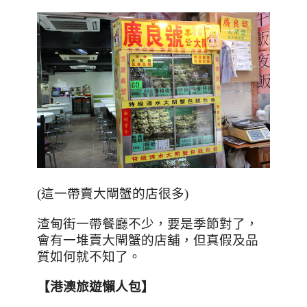
(這一帶賣大閘蟹的店很多)
渣甸街一帶餐廳不少
，要是季節對了
，
會有一堆賣大閘蟹的店舖
，但真假及品
質如何就不知了
。
【港澳旅遊懶人包】