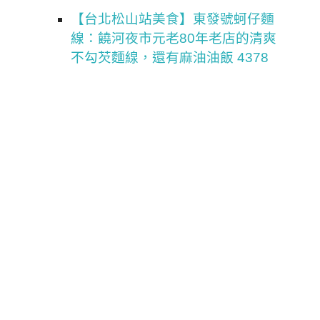
【台北松山站美食】東發號蚵仔麵
線：饒河夜市元老80年老店的清爽
不勾芡麵線，還有麻油油飯 4378