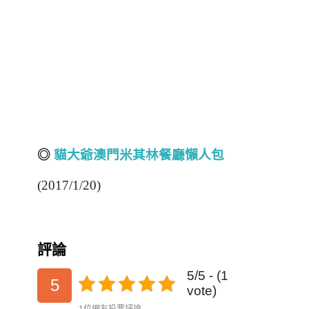
◎
貓大爺澳門米其林餐廳懶人包
(2017/1/20)
評論
5/5 - (1
5
vote)
1位網友投票評論