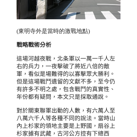
(東明寺外是當時的激戰地點)
戰略戰術分析
這場河越夜戰，北条軍以一萬一千人左
右的兵力，一夜擊破了將近八倍的敵
軍，看似是場難得的以寡擊眾大勝利。
但是這場戰鬥遺留的文獻不多
，至今仍
有許多不明之處，包含戰鬥的真實性、
年份都有疑問，本文只是採取通說。
對於關東聯軍出動的人數
，有六萬人至
八萬六千人等各種不同的說法。
當時山
內上杉家的領地主要是上野國，扇谷上
杉家據有武藏，古河公方控有下總西