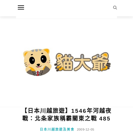
【日本川越旅遊】1546年河越夜
戰：北条家族稱霸關東之戰 485
日本川越旅遊及美食
2009-12-05