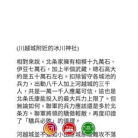
(川越城附近的冰川神社)
相對來說，北条家擁有相模十九萬石、
伊豆七萬石，加上半個武藏，總石高大
約是五十萬石左右。扣除留守各城池的
兵力，出動八千人加上河越城的三千
人，共是一萬一千人應屬可信，這也是
北条氏康能投入的最大兵力上限了。但
無論如何，聯軍的兵力應該還是多於北
条方。聯軍將領的驕傲輕敵，再度印證
了「驕兵必敗」的道理。
河越城並不是如小田原城那般難攻不落