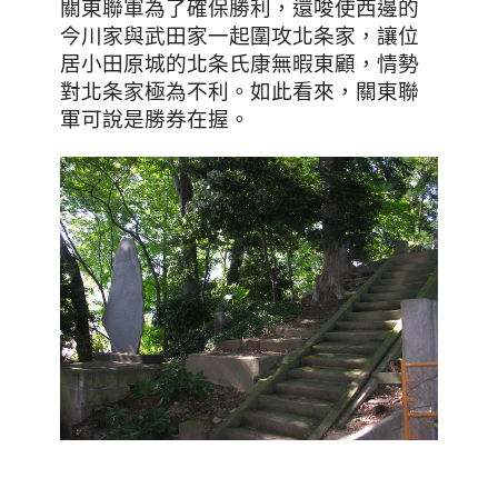
關東聯軍為了確保勝利，還唆使西邊的
今川家與武田家一起圍攻北条家，讓位
居小田原城的北条氏康無暇東顧
，
情勢
對北条家極為不利
。
如此看來，關東聯
軍可說是勝券在握。