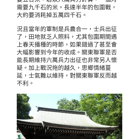
需要九千石的米。長達半年的包圍戰，
大約要消耗掉五萬四千石。
況且當年的軍制是兵農合一，士兵出征
了，田地就乏人照料，尤其包圍期間遇
上春天播種的時節，如果錯過了甚至會
大幅影響到今年的收成。關東聯軍是否
能長期維持六萬兵力出征也非常另人懷
疑。加上
戰況拖的越久
，思鄉情緒蔓
延，士氣難以維持，對關東聯軍反而越
不利。