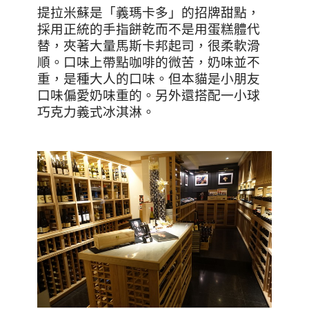
提拉米蘇是「義瑪卡多」的招牌甜點，
採用正統的手指餅乾而不是用蛋糕體代
替，夾著大量馬斯卡邦起司，很柔軟滑
順。口味上帶點咖啡的微苦，奶味並不
重，是種大人的口味。但本貓是小朋友
口味偏愛奶味重的。另外還搭配一小球
巧克力義式冰淇淋。