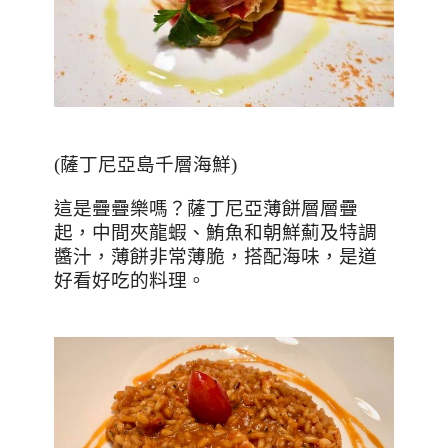
(
薩丁尼亞島千層海鮮
)
這是疊疊樂嗎？薩丁尼亞薄餅層層疊
起，中間夾龍蝦、鮪魚和朝鮮薊及特調
醬汁，薄餅非常薄脆，搭配海味，是道
好看好吃的料理。