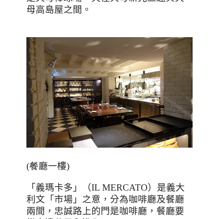
母高島屋之間。
(餐
廳一樓
)
「義瑪卡多」（
IL MERCATO
）是義大
利文「市場」之意，分為咖啡廳及餐廳
兩間，忠誠路上的門是咖啡廳，餐廳要