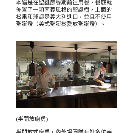
本貓是在聖誕節餐期前往用餐，餐廳就
佈置了一顆南義風格的聖誕樹，上面的
松果和球都是義大利進口，並且不使用
聖誕燈（美式聖誕樹愛放聖誕燈）。
(
半開放廚房
)
半開放式廚房，內外場團隊有好多位義