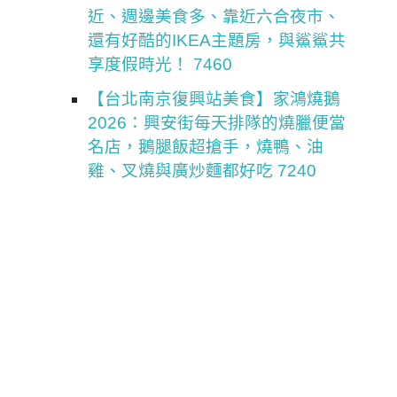
近、週邊美食多、靠近六合夜市、
還有好酷的IKEA主題房，與鯊鯊共
享度假時光！ 7460
【台北南京復興站美食】家鴻燒鵝
2026：興安街每天排隊的燒臘便當
名店，鵝腿飯超搶手，燒鴨、油
雞、叉燒與廣炒麵都好吃 7240