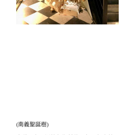
(
南義聖誕樹
)