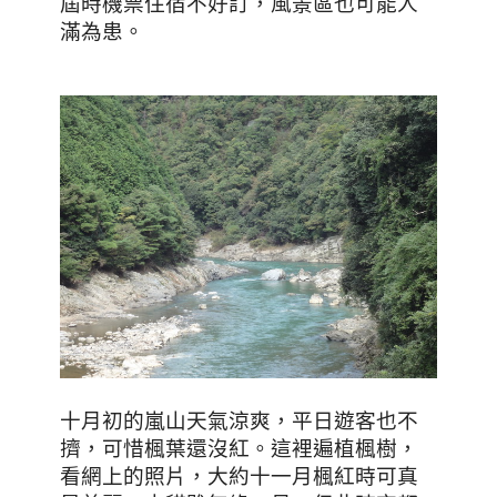
屆時機票住宿不好訂，風景區也可能人
滿為患。
十月初的嵐山天氣涼爽，平日遊客也不
擠，可惜楓葉還沒紅。這裡遍植楓樹，
看網上的照片，大約十一月楓紅時可真