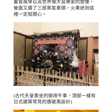
董管風琴以及世界偉大音樂家的塑像，
後面又擺了三部蒸氣車頭，火車迷到這
裡一定挺開心。
，
(古代天皇乘坐的御用牛車
頂部一樣有
日式建築常見的唐破風設計)