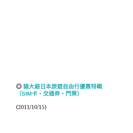
◎
貓大爺日本旅遊自由行優惠特輯
（SIM
卡、交通券、門票）
(2011/10/15)