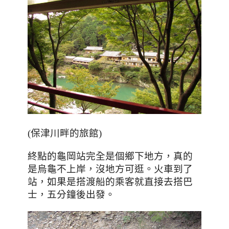
(保津川畔的旅館)
終點的龜岡站完全是個鄉下地方，真的
是烏龜不上岸
，
沒地方可逛。火車到了
站
，如果是搭渡船的乘客就直接去搭巴
士，五分鐘後出發。