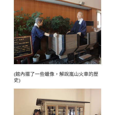
，
(館內擺了一些蠟像
解說嵐山火車的歷
史)