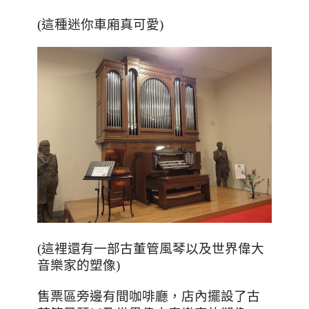
(這種迷你車廂真可愛)
(這裡還有一部古董管風琴以及世界偉大
音樂家的塑像)
售票區旁邊有間咖啡廳，店內擺設了古