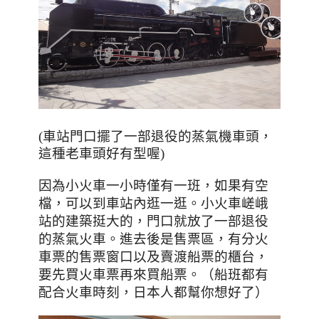
，
(車站門口擺了一部退役的蒸氣機車頭
這種老車頭好有型喔)
因為小火車一小時僅有一班，如果有空
檔，可以到車站內逛一逛。
小火車嵯峨
站的建築挺大的
，門口就放了一部退役
的蒸氣火車。進去後是售票區，有分火
車票的售票窗口以及賣渡船票的櫃台，
要先買火車票再來買船票。（船班都有
配合火車時刻，日本人都幫你想好了）