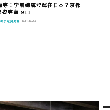
龍寺：李前總統登輝在日本？京都
遊寺廟 911
阪神旅遊與美食
2011-10-26