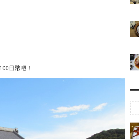
100
日幣吧！