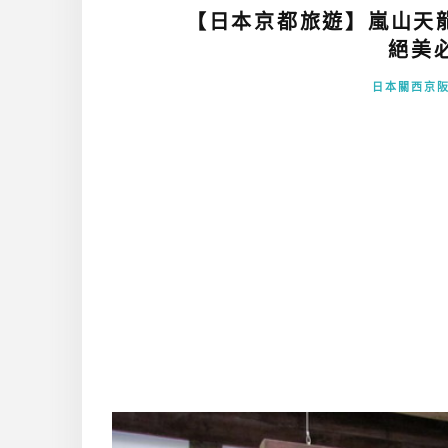
【日本京都旅遊】嵐山天
絕美必
日本關西京