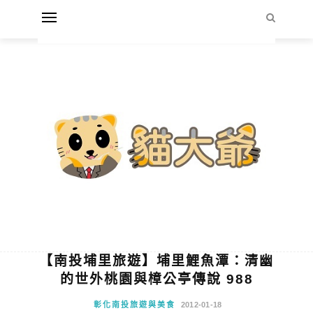
【南投埔里旅遊】埔里鯉魚潭：清幽
的世外桃園與樟公亭傳說 988
彰化南投旅遊與美食
2012-01-18