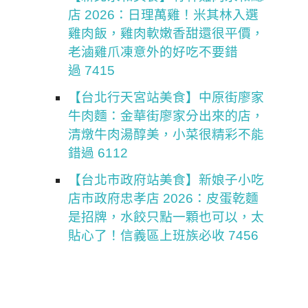
店 2026：日理萬雞！米其林入選
雞肉飯，雞肉軟嫩香甜還很平價，
老滷雞爪凍意外的好吃不要錯
過 7415
【台北行天宮站美食】中原街廖家
牛肉麵：金華街廖家分出來的店，
清燉牛肉湯醇美，小菜很精彩不能
錯過 6112
【台北市政府站美食】新娘子小吃
店市政府忠孝店 2026：皮蛋乾麵
是招牌，水餃只點一顆也可以，太
貼心了！信義區上班族必收 7456