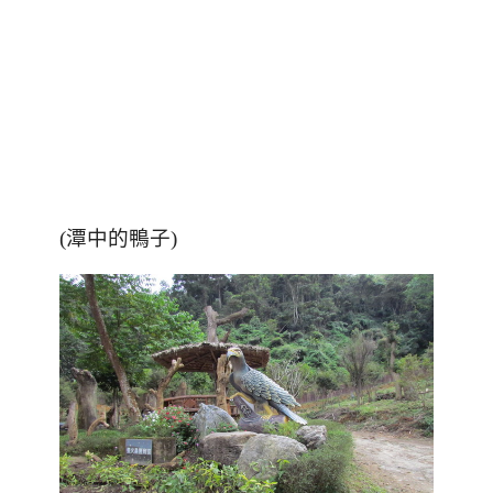
(潭中的鴨子)