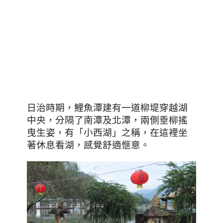
日治時期
，
鯉魚潭建有一道柳堤穿越湖
中央，分隔了南潭及北潭
，
兩側垂柳搖
曳生姿
，
有「小西湖」之稱
，在這裡坐
著休息看湖，感覺舒適愜意。