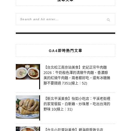
GA4即時熱門文章
【台北松江南京站美食】史記正宗牛肉麵
2026：牛奶般色澤的清燉牛肉麵、香濃醇
美的紅燒牛肉麵，兩者都好吃，還有冰糖豬
腳不要錯過 7351(線上：52)
【新北平溪美食】怡如小吃店：平溪老街裡
的家常餐館，白斬雞、炒珠蔥，吃出台灣的
野味 10(線上：31)
【台北小巨蛋站美食】碧海廚房敦北店