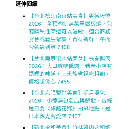
延伸閱讀
【台北松江南京站美食】男鐵板燒
2026：全預約制無菜單鐵板燒，包
廂隱私性高還可以唱歌，適合商務
宴會或慶生聚餐，食材新鮮，午間
套餐最划算 7458
【台北南京復興站美食】長春鵝肉
2026：大口爽吃鵝肉！巷弄小店有
媽媽的味道，上班族省錢吃粗飽，
價格超佛心 7455
【台北六張犁站美食】明月湯包
2026：小籠湯包名店與鍋貼，曾經
是日劇《旅館花嫁》拍攝地點，是
日本觀光客愛店 7457
【新北永和美食】竹林雞肉永和總