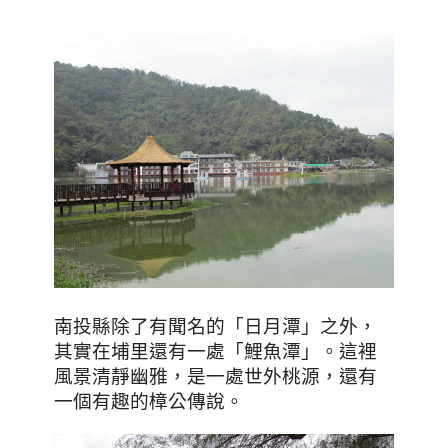
南投縣除了有聞名的
「
日月潭
」
之外
，
其實在埔里還有一處「鯉魚潭」。這裡
風景清靜幽雅，是一處
世外桃源，還有
一個有趣的樟公傳說
。