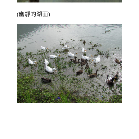
(幽靜的湖面)