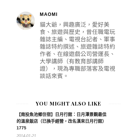
MAOMI
貓大爺，興趣廣泛，愛好美
食、旅遊與歷史，曾任職電玩
雜誌主編、電視台記者、軍事
雜誌特約撰述、旅遊雜誌特約
作者、在線遊戲公司營運長、
大學講師（有教育部講師
證），現為專職部落客及電視
談話來賓。
YOU MIGHT ALSO LIKE
【南投魚池鄉住宿】日月行館：日月潭景觀最佳
的溫泉飯店（已換手經營，改名漢來日月行館）
1775
2014-01-21