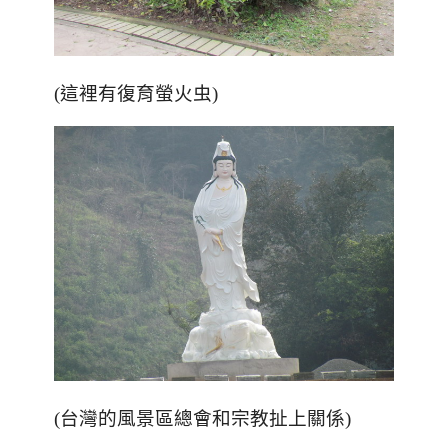
(這裡有復育螢火虫)
(台灣的風景區總會和宗教扯上關係)