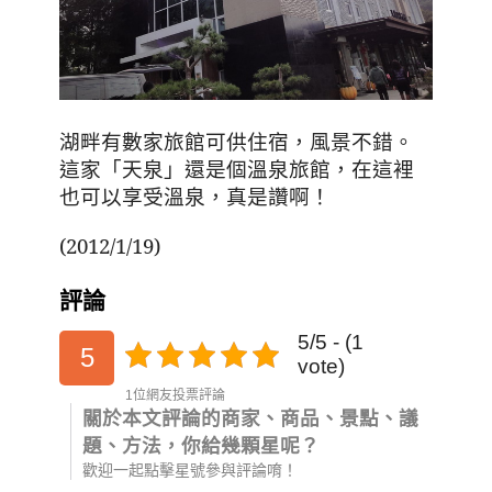
湖畔有數家旅館可供住宿
，風景不錯。
這家「天泉」還是個溫泉旅館，在這裡
也可以享受溫泉，真是讚啊！
(2012/1/19)
評論
5/5 - (1
5
vote)
1位網友投票評論
關於本文評論的商家、商品、景點、議
題、方法，你給幾顆星呢？
歡迎一起點擊星號參與評論唷！