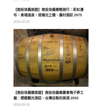
【南投信義旅遊】南投信義鄉輕旅行：彩虹瀑
布、東埔溫泉、琉璃光之橋、農村酒莊 2075
2014-10-19
【南投信義鄉旅遊】南投信義鄉農會梅子夢工
廠：模範觀光酒莊，台灣自製的美酒 2033
2014-09-19