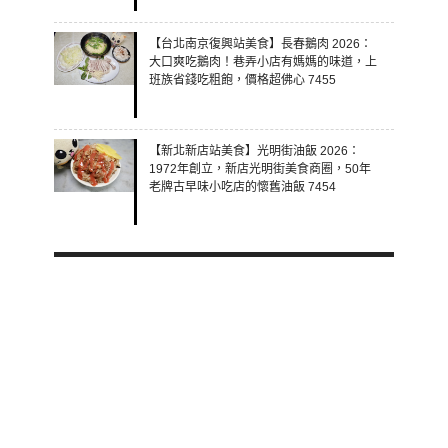
【台北南京復興站美食】長春鵝肉 2026：
大口爽吃鵝肉！巷弄小店有媽媽的味道，上
班族省錢吃粗飽，價格超佛心 7455
【新北新店站美食】光明街油飯 2026：
1972年創立，新店光明街美食商圈，50年
老牌古早味小吃店的懷舊油飯 7454