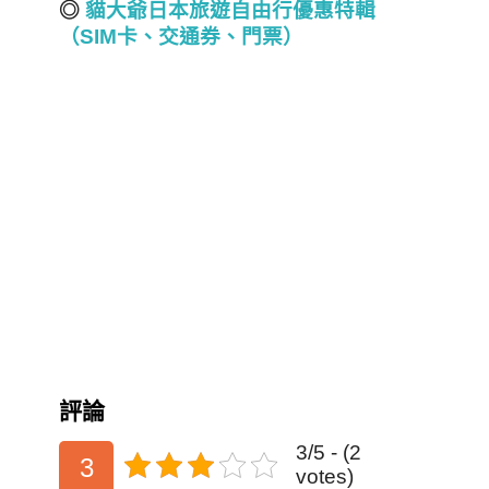
◎
貓大爺日本旅遊自由行優惠特輯
（SIM
卡、交通券、門票）
評論
3/5 - (2
3
votes)