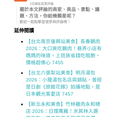
2位網友投票評論
關於本文評論的商家、商品、景點、議
題、方法，你給幾顆星呢？
歡迎一起點擊星號參與評論唷！
延伸閱讀
【台北南京復興站美食】長春鵝肉
2026：大口爽吃鵝肉！巷弄小店有
媽媽的味道，上班族省錢吃粗飽，
價格超佛心 7455
【台北六張犁站美食】明月湯包
2026：小籠湯包名店與鍋貼，曾經
是日劇《旅館花嫁》拍攝地點，是
日本觀光客愛店 7457
【新北永和美食】竹林雞肉永和總
店 2026：日理萬雞！米其林入選