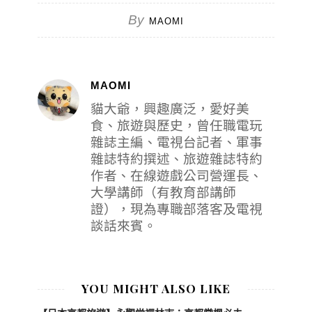
By
MAOMI
MAOMI
貓大爺，興趣廣泛，愛好美
食、旅遊與歷史，曾任職電玩
雜誌主編、電視台記者、軍事
雜誌特約撰述、旅遊雜誌特約
作者、在線遊戲公司營運長、
大學講師（有教育部講師
證），現為專職部落客及電視
談話來賓。
YOU MIGHT ALSO LIKE