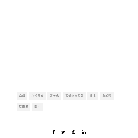
京都
京都美食
富美家
富美家烏龍麵
日本
烏龍麵
錦市場
關西