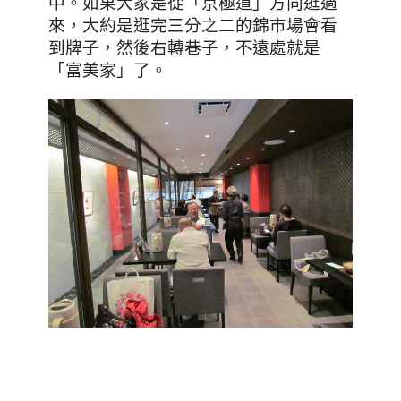
中。如果大家是從「京極道」方向逛過
來，大約是逛完三分之二的錦市場會看
到牌子，然後右轉巷子，不遠處就是
「富美家」了。