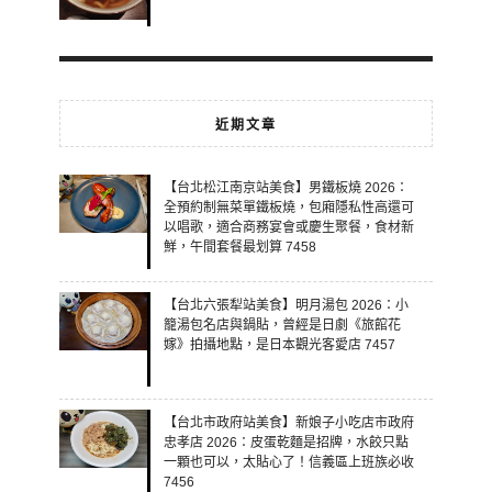
近期文章
【台北松江南京站美食】男鐵板燒 2026：
全預約制無菜單鐵板燒，包廂隱私性高還可
以唱歌，適合商務宴會或慶生聚餐，食材新
鮮，午間套餐最划算 7458
【台北六張犁站美食】明月湯包 2026：小
籠湯包名店與鍋貼，曾經是日劇《旅館花
嫁》拍攝地點，是日本觀光客愛店 7457
【台北市政府站美食】新娘子小吃店市政府
忠孝店 2026：皮蛋乾麵是招牌，水餃只點
一顆也可以，太貼心了！信義區上班族必收
7456