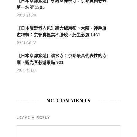
【日本京都旅遊】永觀堂禪林寺：京都賞楓必去
第一名所 1305
2012-11-29
【日本旅遊懶人包】貓大爺京都、大阪、神戶旅
遊特輯：京都賞楓美不勝收，此生必遊 1461
2013-04-12
【日本京都旅遊】清水寺：京都最具代表性的寺
廟，觀光客必遊景點 921
2011-11-08
NO COMMENTS
LEAVE A REPLY