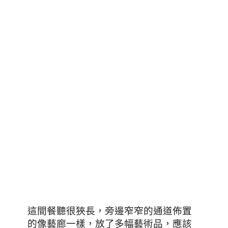
這間餐聽很狹長
，旁邊窄窄的通道佈置
的像藝廊一樣，放了多幅藝術品，應該