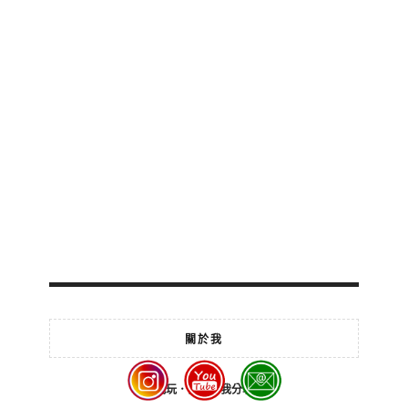
關於我
我玩．我吃．我分享