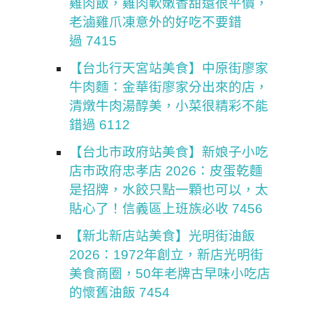
雞肉飯，雞肉軟嫩香甜還很平價，
老滷雞爪凍意外的好吃不要錯
過 7415
【台北行天宮站美食】中原街廖家
牛肉麵：金華街廖家分出來的店，
清燉牛肉湯醇美，小菜很精彩不能
錯過 6112
【台北市政府站美食】新娘子小吃
店市政府忠孝店 2026：皮蛋乾麵
是招牌，水餃只點一顆也可以，太
貼心了！信義區上班族必收 7456
【新北新店站美食】光明街油飯
2026：1972年創立，新店光明街
美食商圈，50年老牌古早味小吃店
的懷舊油飯 7454