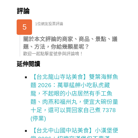
評論
1位網友投票評論
5
關於本文評論的商家、商品、景點、議
題、方法，你給幾顆星呢？
歡迎一起點擊星號參與評論唷！
延伸閱讀
【台北龍山寺站美食】雙葉海鮮魚
麵 2026：萬華艋舺小吃臥虎藏
龍，不起眼的小店居然有手工魚
麵、肉燕和福州丸，便宜大碗份量
十足，還可以買回家自己煮 7378
(停業)
【台北中山國中站美食】小漢堡便