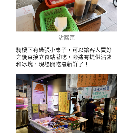
沾醬區
騎樓下有幾張小桌子，可以讓客人買好
之後直接立食站著吃，旁邊有提供沾醬
和冰塊，現場開吃最新鮮了！