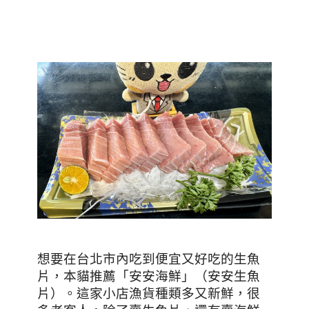
想要
在台北市內吃到便宜又好吃的生魚
片，本貓推薦「安安海鮮」（安安生魚
片）。這家小店漁貨種類多又新鮮，很