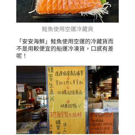
鮭魚使用空運冷藏貨
「安安海鮮」
鮭魚使用空運的冷藏貨而
不是用較便宜的船運冷凍貨，口感有差
呢！