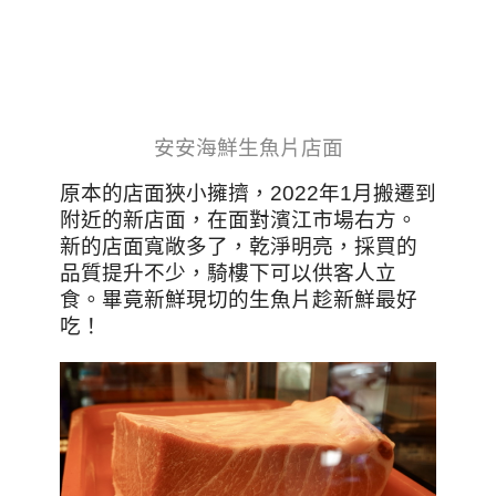
安安海鮮生魚片店面
原本的店面狹小擁擠，2022年1月搬遷到
附近的新店面，在面對濱江市場右方。
新的店面寬敞多了，乾淨明亮，採買的
品質提升不少，騎樓下可以供客人立
食。畢竟新鮮現切的生魚片趁新鮮最好
吃！