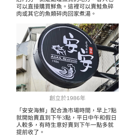
可以直接購買鮮魚。這裡可以賣鮭魚碎
肉或其它的魚類碎肉回家煮湯。
創立於1986年
「安安海鮮」配合漁市場時間，早上7點
就開始賣直到下午3點，平日中午和假日
人較多，有時生意好賣到下午一點多就
提前收了。