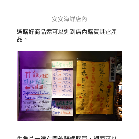
安安海鮮店內
選購好商品還可以進到店內購買其它產
品。
生魚片一律在門外騎樓購買，裡面可以