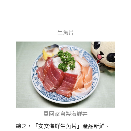
生魚片
買回家自製海鮮丼
「安安海鮮生魚片」產品新鮮
總之，
、