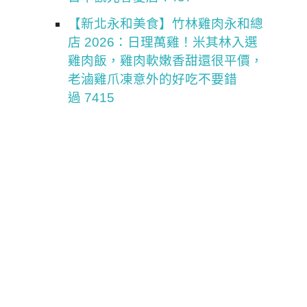
【新北永和美食】竹林雞肉永和總
店 2026：日理萬雞！米其林入選
雞肉飯，雞肉軟嫩香甜還很平價，
老滷雞爪凍意外的好吃不要錯
過 7415