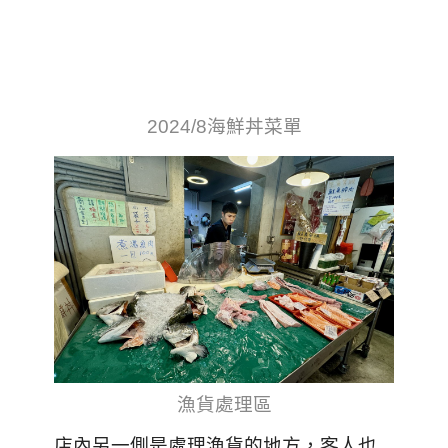
2024/8海鮮丼菜單
漁貨處理區
店內另一側是處理漁貨的地方，客人也