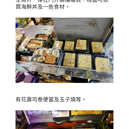
買海鮮丼及一些食材。
有花壽司卷便當及玉子燒等。