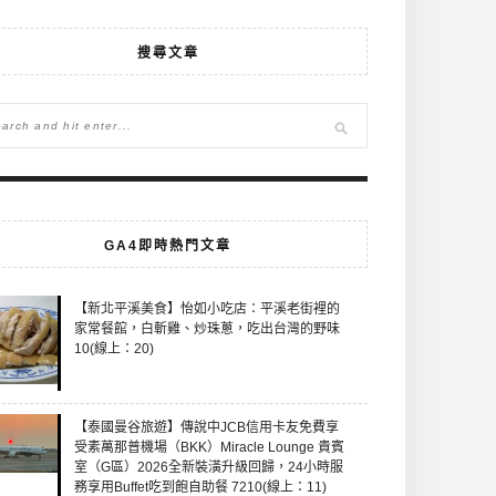
搜尋文章
GA4即時熱門文章
【新北平溪美食】怡如小吃店：平溪老街裡的
家常餐館，白斬雞、炒珠蔥，吃出台灣的野味
10(線上：20)
【泰國曼谷旅遊】傳說中JCB信用卡友免費享
受素萬那普機場（BKK）Miracle Lounge 貴賓
室（G區）2026全新裝潢升級回歸，24小時服
務享用Buffet吃到飽自助餐 7210(線上：11)