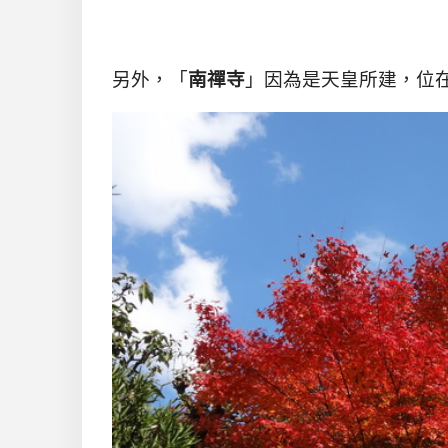
另外，「
南禪寺
」因為是天皇所建，位