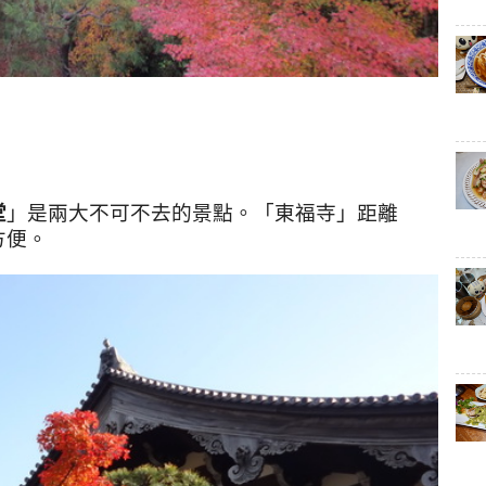
堂
」是兩大不可不去的景點。
「東福寺」距離
方便。