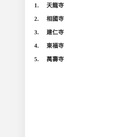
1.
天龍寺
2.
相國寺
3.
建仁寺
4.
東福寺
5.
萬壽寺