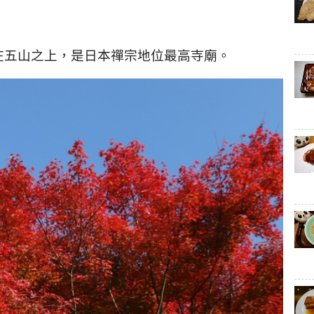
在五山之上，是日本禪宗地位最高寺廟。