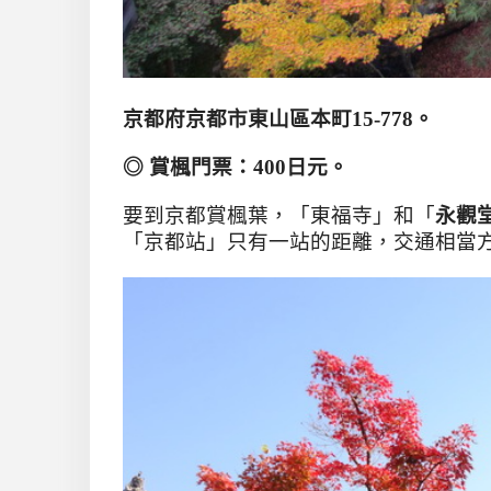
京都府京都市東山區本町
15-778
。
◎
賞楓門票：4
00
日元。
要到京都賞楓葉，「東福寺」和「
永觀
「京都站」只有一站的距離，交通相當