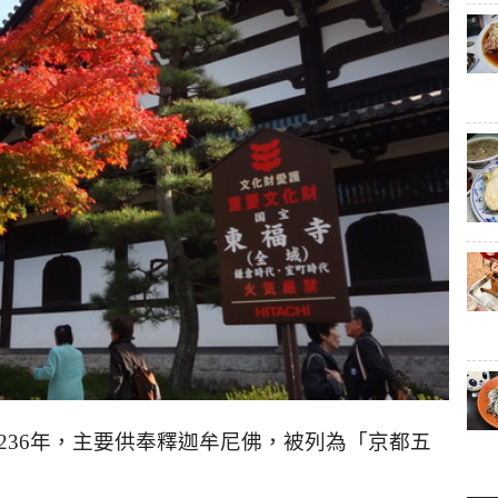
236
年，主要供奉釋迦牟尼佛，被列為「京都五