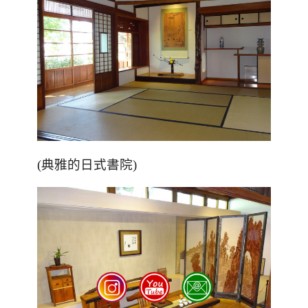
(典雅的日式書院)