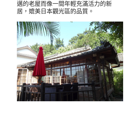
邁的老屋而像一間年輕充滿活力的新
居，媲美日本觀光區的品質。