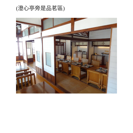
(澄心亭旁是品茗區)