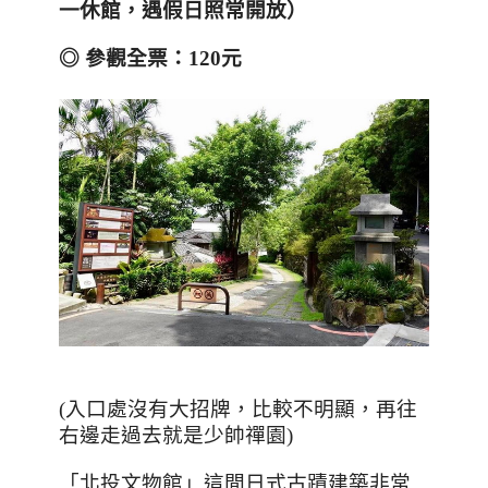
一休館，遇假日照常開放）
◎
參觀全票：120
元
(入口處沒有大招牌，比較不明顯，再往
右邊走過去就是少帥禪園)
「北投文物館」這間日式古蹟建築非常