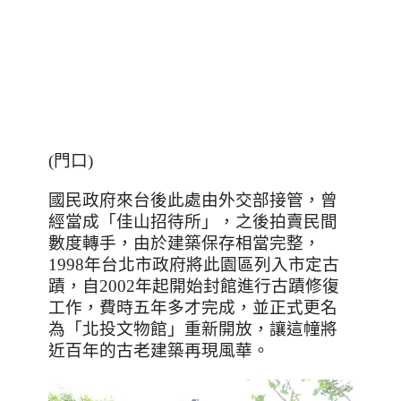
(門口)
國民政府來台後此處由外交部接管，曾
經當成「佳山招待所」，之後拍賣民間
數度轉手，由於建築保存相當完整，
1998
年台北市政府將此園區列入市定古
蹟，自
2002
年起開始封館進行古蹟修復
工作，費時五年多才完成，並正式更名
為「北投文物館」重新開放，讓這幢將
近百年的古老建築再現風華。