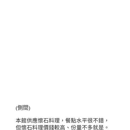
(側間)
本館供應懷石料理，餐點水平很不錯
，
但懷石料理價錢較高、份量不多就是。