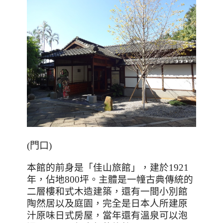
(門口)
本館的前身是「佳山旅館」，建於
1921
年，佔地
800
坪。主體是一幢古典傳統的
二層樓和式木造建築，還有一間小別館
陶然居以及庭園，完全是日本人所建原
汁原味日式房屋，當年還有溫泉可以泡