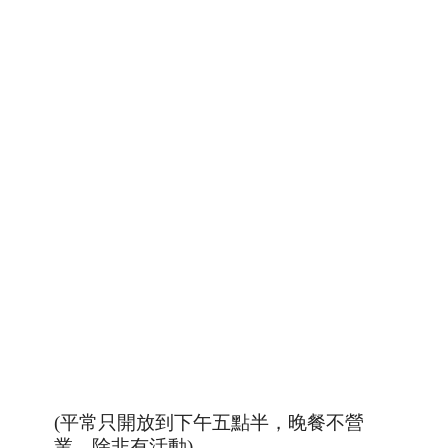
(平常只開放到下午五點半，晚餐不營
業，除非有活動)