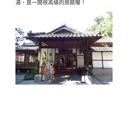
湯，是一間很高級的旅館喔！