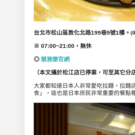
台北市松山區敦化北路199巷9號1樓
。
(
※ 07:00~21:00，無休
◎
樂雅樂官網
（本文攝於松江店已停業，可至其它分
大家都知道日本人非常愛吃拉麵，拉麵
食」，這也是日本庶民非常重要的餐點