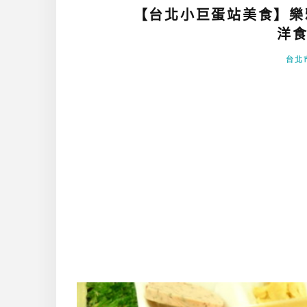
【台北小巨蛋站美食】樂雅
洋食
台北