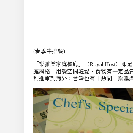
(春季牛排餐)
「樂雅樂家庭餐廳」（
Royal Host
）即是
庭風格，用餐空間輕鬆、食物有一定品
利進軍到海外，台灣也有十餘間「樂雅