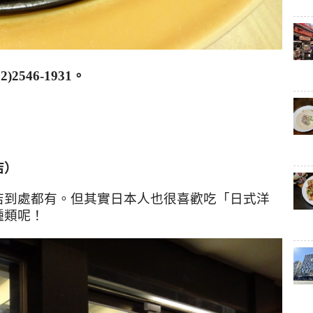
02)2546-1931
。
店）
店到處都有。但其實日本人也很喜歡吃「日式洋
種類呢！