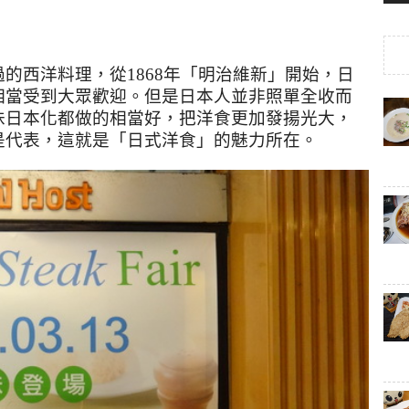
過的西洋料理，從
1868
年「明治維新」開始，日
相當受到大眾歡迎。但是日本人並非照單全收而
味日本化都做的相當好，把洋食更加發揚光大，
是代表，這就是「日式洋食」的魅力所在。