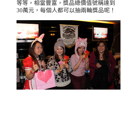
等等，相當豐富，獎品總價值號稱達到
30
萬元，每個人都可以抽兩輪獎品呢！