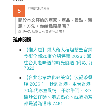
1位網友投票評論
5
關於本文評論的商家、商品、景點、議
題、方法，你給幾顆星呢？
歡迎一起點擊星號參與評論唷！
延伸閱讀
【懶人包】貓大爺大稻埕慈聖宮美
食街全部20攤介紹特輯 2026：通
往台北老味道的時光隧道 (附影片)
7322
【台北忠孝敦化站美食】波記茶餐
廳 2026：一秒到香港，重現香港
70年代冰室風情，干炒牛河、XO
醬炒公仔麵、港式點心、絲襪奶茶
都是滿滿港味 7461