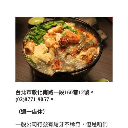
台北市敦化南路一段
160
巷12號
。
(02)8771-9057。
（週一店休）
一般公司行號有尾牙不稀奇，但是咱們