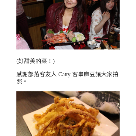
(好甜美的菜！)
感謝部落客友人
Catty
客串麻豆讓大家拍
照。