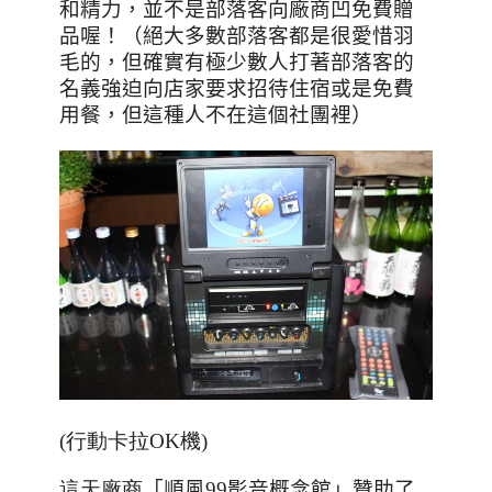
和精力，並不是部落客向廠商凹免費贈
品喔！（絕大多數部落客都是很愛惜羽
毛的，但確實有極少數人打著部落客的
名義強迫向店家要求招待住宿或是免費
用餐，但這種人不在這個社團裡）
(行動卡拉OK機)
這天廠商
「順風
99
影音概念館」贊助了