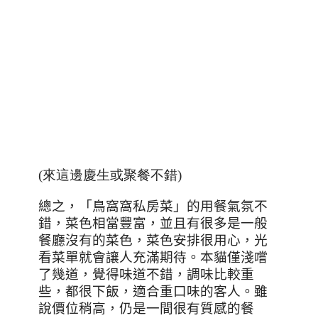
(來這邊慶生或聚餐不錯)
總之，「鳥窩窩私房菜」的用餐氣氛不
錯，菜色相當豐富，並且有很多是一般
餐廳沒有的菜色，菜色安排很用心，光
看菜單就會讓人充滿期待。本貓僅淺嚐
了幾道，覺得味道不錯，調味比較重
些，都很下飯，適合重口味的客人。雖
說價位稍高，仍是一間很有質感的餐