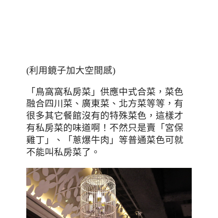
(利用鏡子加大空間感)
「鳥窩窩私房菜」供應中式合菜，菜色
融合四川菜、廣東菜、北方菜等等，有
很多其它餐館沒有的特殊菜色
，這樣才
有私房菜的味道啊！不然只是賣「宮保
雞丁」、「蔥爆牛肉」等普通菜色可就
不能叫私房菜了。