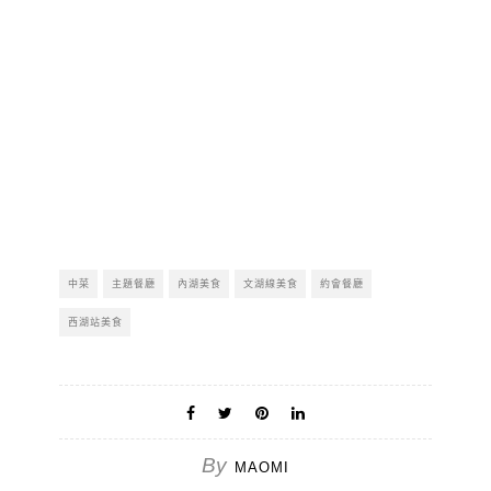
中菜
主題餐廳
內湖美食
文湖線美食
約會餐廳
西湖站美食
By
MAOMI