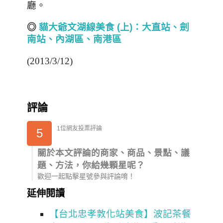
廳。
◎
貓大爺文湖線美食 (
上)
：大直站、劍
南站、內湖區、南港區
(2013/3/12)
評論
1位網友投票評論
5
關於本文評論的商家、商品、景點、議
題、方法，你給幾顆星呢？
歡迎一起點擊星號參與評論唷！
延伸閱讀
【台北忠孝敦化站美食】波記茶餐