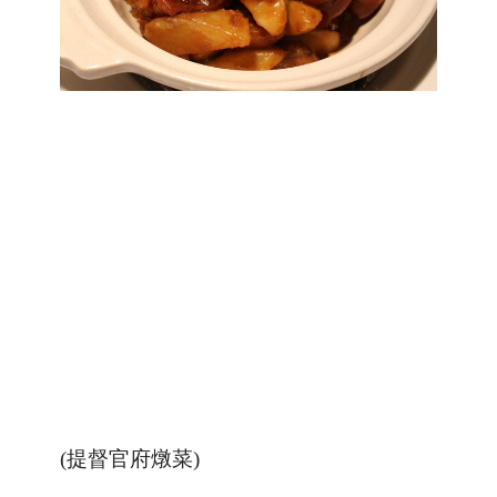
(提督官府燉菜)