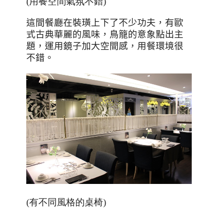
(用餐空間氣氛不錯)
這間餐廳在裝璜上下了不少功夫，有歐
式古典華麗的風味，鳥籠的意象點出主
題，運用鏡子加大空間感，用餐環境很
不錯。
(有不同風格的桌椅)