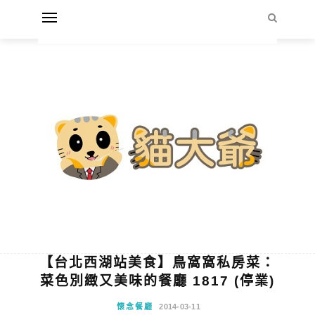
【台北西湖站美食】鳥窩窩私房菜：
菜色別緻又美味的餐廳 1817 (停業)
懷念餐廳
2014-03-11