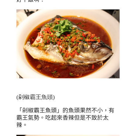
(剁椒霸王魚頭)
「剁椒霸王魚頭」的魚頭果然不小，有
霸王氣勢。吃起來香辣但是不致於太
辣。