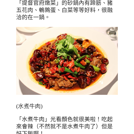
「提督官府燉菜」的砂鍋內有蹄筋、豬
五花肉、鵪鶉蛋、白菜等等好料，很融
洽的在一鍋。
(水煮牛肉)
「水煮牛肉」光看顏色就很美啦！吃起
來會辣（不然就不是水煮牛肉了）但是
好下飯啊！