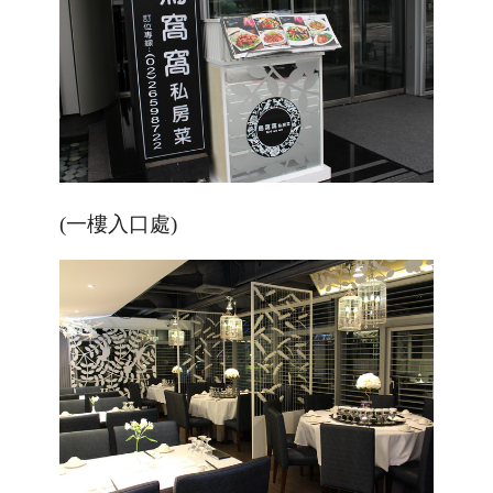
(一樓入口處)