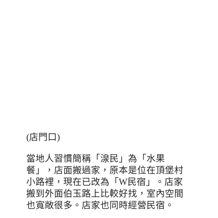
(店門口)
當地人習慣簡稱「湶民」為「水果
餐」，店面搬過家，原本是位在頂堡村
小路裡，現在已改為「
W
民宿」。店家
搬到外面伯玉路上比較好找，室內空間
也寬敞很多。店家也同時經營民宿。