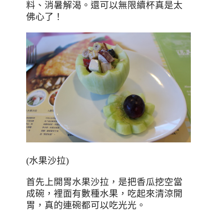
料、消暑解渴。還可以無限續杯真是太
佛心了！
(水果沙拉)
首先上開胃水果沙拉，是把香瓜挖空當
成碗，裡面有數種水果，吃起來清涼開
胃，真的連碗都可以吃光光。