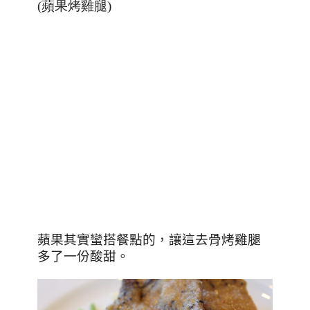
(蘋果烤雞腿)
蘋果其實蠻搭餐點的，讓這去骨烤雞腿
多了一份酸甜。