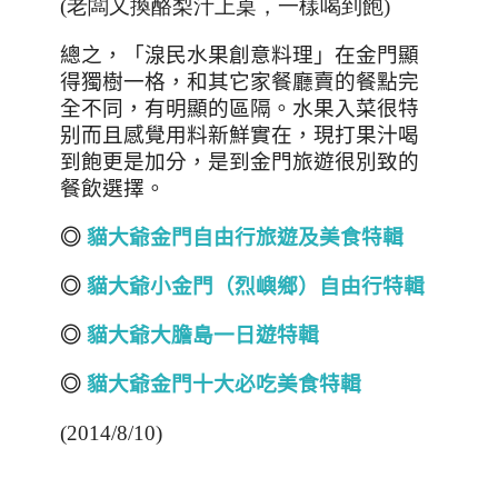
(老闆又換酪梨汁上桌，一樣喝到飽)
總之，「湶民水果創意料理」在金門顯
得獨樹一格，和其它家餐廳賣的餐點完
全不同，有明顯的區隔。水果入菜很特
别而且感覺用料新鮮實在，現打果汁喝
到飽更是加分，是到金門旅遊很別致的
餐飲選擇。
◎
貓大爺金門自由行旅遊及美食特輯
◎
貓大爺小金門（烈嶼鄉）自由行特輯
◎
貓大爺大膽島一日遊特輯
◎
貓大爺金門十大必吃美食特輯
(2014/8/10)