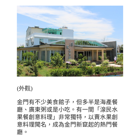
(外觀)
金門有不少美食館子，但多半是海產餐
廳、廣東粥或是小吃。有一間「湶民水
果餐創意料理」非常獨特，以賣水果創
意料理聞名，成為金門新竄起的熱門餐
廳。