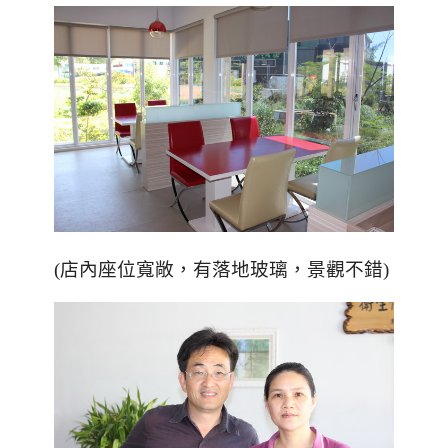
(店內座位寬敞，有落地玻璃，景觀不錯)