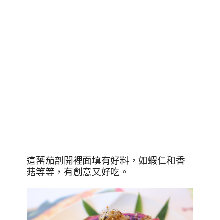
這蕃茄剖開裡面填有好料，如蝦仁和香
菇等等，有創意又好吃。