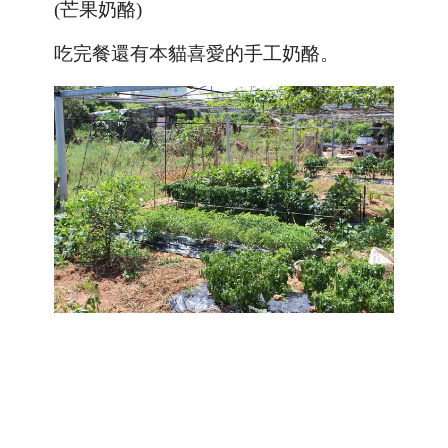
(芒果奶酪)
吃完餐還有本貓喜愛的手工奶酪。