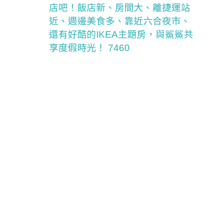
店吧！飯店新、房間大、離捷運站
近、週邊美食多、靠近六合夜市、
還有好酷的IKEA主題房，與鯊鯊共
享度假時光！ 7460