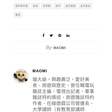
無菜單料理
美食
金寧鄉
金門
金門旅遊
金門美食
離島
By
MAOMI
MAOMI
貓大爺，興趣廣泛，愛好美
食、旅遊與歷史，曾任職電玩
雜誌主編、電視台記者、軍事
雜誌特約撰述、旅遊雜誌特約
作者、在線遊戲公司營運長、
大學講師（有教育部講師