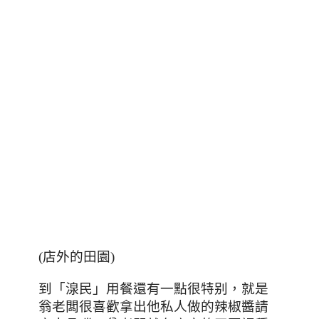
(店外的田園)
到「湶民
」用餐還有一點很特别，就是
翁老闆很喜歡拿出他私人做的辣椒醬請