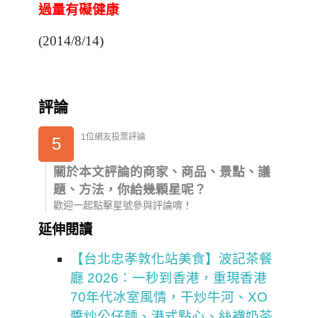
過量有礙健康
(2014/8/14)
評論
1位網友投票評論
5
關於本文評論的商家、商品、景點、議
題、方法，你給幾顆星呢？
歡迎一起點擊星號參與評論唷！
延伸閱讀
【台北忠孝敦化站美食】波記茶餐
廳 2026：一秒到香港，重現香港
70年代冰室風情，干炒牛河、XO
醬炒公仔麵、港式點心、絲襪奶茶