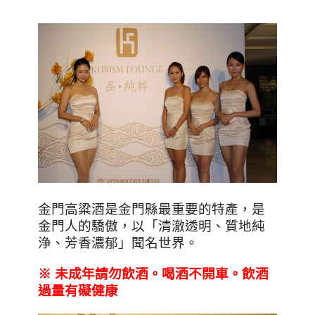
金門高粱酒是金門縣最重要的特產，是
金門人的驕傲，以「清澈透明、質地純
浄、芳香濃郁」聞名世界。
※ 未
成年請勿飲酒
。喝酒不開車。飲酒
過量有礙健康