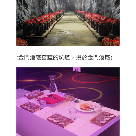
(金門酒廠窖藏的坑道，攝於金門酒廠)