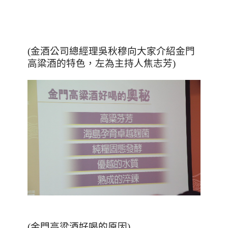
(金酒公司總經理吳秋穆向大家介紹金門
高粱酒的特色，左為主持人焦志芳)
(金門高粱酒好喝的原因)