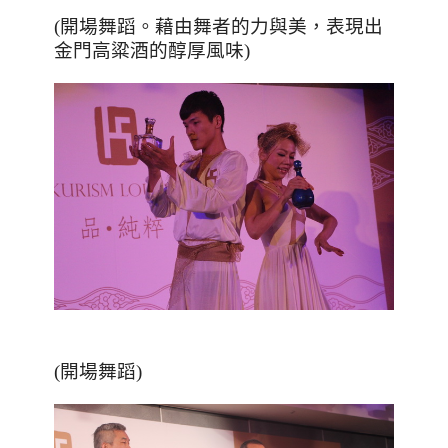
(開場舞蹈。藉由舞者的力與美，表現出
金門高粱酒的醇厚風味)
(開場舞蹈)