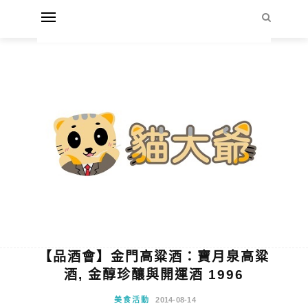
【品酒會】金門高粱酒：寶月泉高粱
酒, 金醇珍釀與開運酒 1996
美食活動
2014-08-14