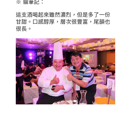
※ 貓筆記：
這支酒喝起來雖然濃烈，但是多了一份
甘甜。口感醇厚，層次很豐富，尾韻也
很長。