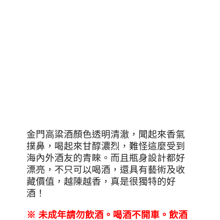
金門高粱酒顏色透明清澈，聞起來香氣
撲鼻，喝起來甘醇濃烈，難怪這麼受到
海內外酒友的青睞。而且瓶身設計都好
漂亮，不只可以喝酒，還具有藝術及收
藏價值，越陳越香，真是很獨特的好
酒！
※
未
成年請勿飲酒
。喝酒不開車。飲酒