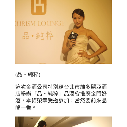
(品
‧純粹
)
這次金酒公司特別藉台北市維多麗亞酒
店舉辦
「品
‧純粹」品酒會推廣金門好
酒，本貓榮幸受邀參加，當然要前來品
酩一番。