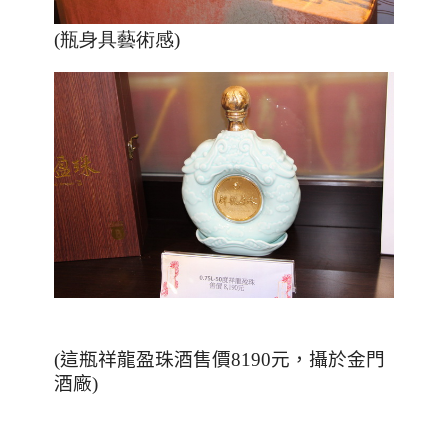
(瓶身具藝術感)
(這瓶祥龍盈珠酒售價8190元，攝於金門
酒廠)