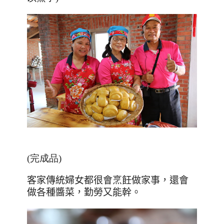
(完成品)
客家傳統婦女都很會烹飪做家事，還會
做各種醬菜，勤勞又能幹。