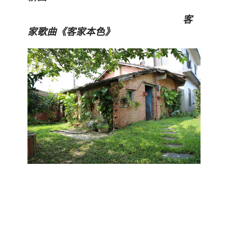
客
家歌曲《客家本色》