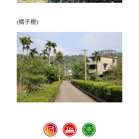
(橘子樹)