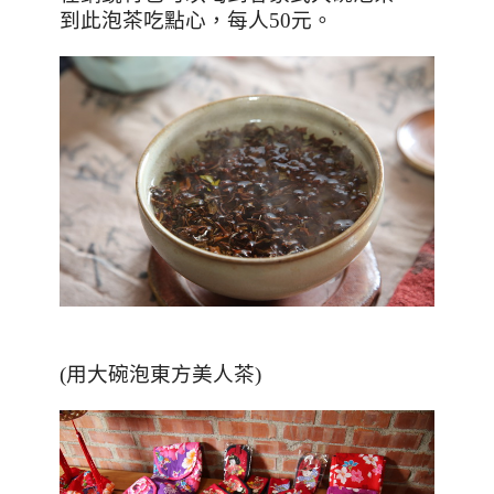
到此泡茶吃點心，每人
50
元。
(用大碗泡東方美人茶)