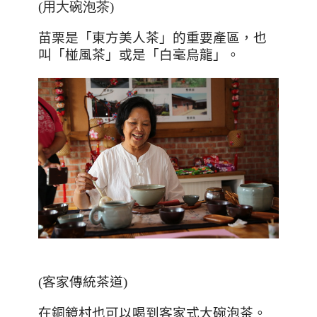
(用大碗泡茶)
苗栗是「東方美人茶」的重要產區，也
叫「椪風茶」或是「白毫烏龍」。
(客家傳統茶道)
在銅鏡村也可以喝到客家式大碗泡茶。