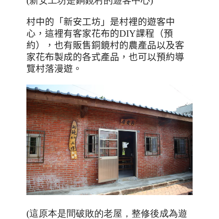
(新安工坊是銅鏡村的遊客中心)
村中的「新安工坊」是村裡的遊客中
心，這裡有客家花布的
DIY
課程（預
約），也有販售銅鏡村的農產品以及客
家花布製成的各式產品，也可以預約導
覽村落漫遊。
(這原本是間破敗的老屋，整修後成為遊