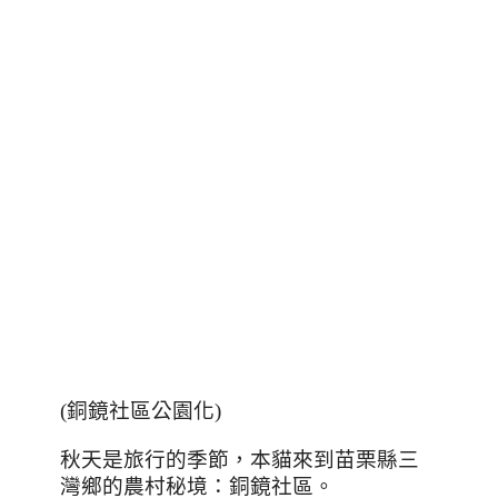
(銅鏡社區公園化)
秋天是旅行的季節，本貓來到苗栗縣三
灣鄉的農村秘境：銅鏡社區。