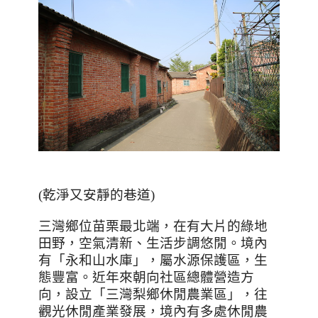
(乾淨又安靜的巷道)
三灣鄉位苗栗最北端，在有大片的綠地
田野，空氣清新、生活步調悠閒。境內
有「永和山水庫」，屬水源保護區，生
態豐富。近年來朝向社區總體營造方
向，設立「三灣梨鄉休閒農業區」，往
觀光休閒產業發展，境內有多處休閒農