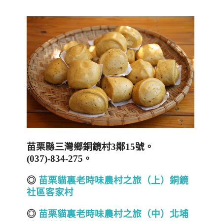
苗栗縣三灣鄉銅鏡村3鄰15號。
(037)-834-275。
◎
苗栗貓裏老時味農村之旅（上）銅鏡
社區客家村
◎
苗栗貓裏老時味農村之旅（中）北埔