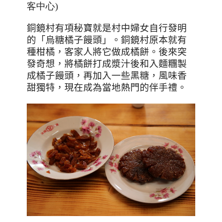
客中心)
銅鏡村有項秘寶就是村中婦女自行發明
的「烏糖橘子饅頭」。銅鏡村原本就有
種柑橘，客家人將它做成橘餅。後來突
發奇想，將橘餅打成漿汁後和入麵糰製
成橘子饅頭，再加入一些黑糖，風味香
甜獨特，現在成為當地熱門的伴手禮。