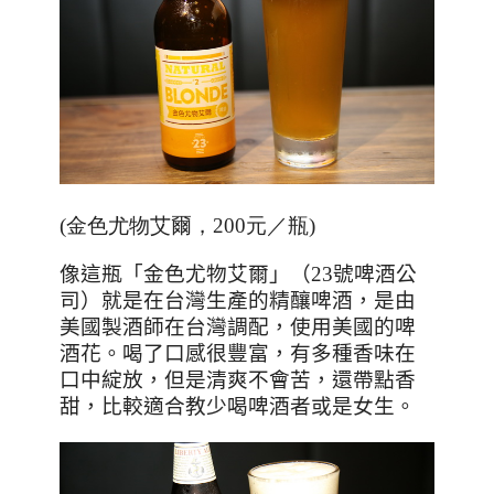
(金色尤物艾爾，200元／瓶)
像這瓶「金色尤物艾爾」（
23
號啤酒公
司）就是在台灣生產的精釀啤酒，是由
美國製酒師在台灣調配，使用美國的啤
酒花。喝了口感很豐富，有多種香味在
口中綻放，但是清爽不會苦，還帶點香
甜，比較適合教少喝啤酒者或是女生。