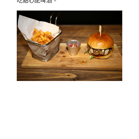
吃點心配啤酒。