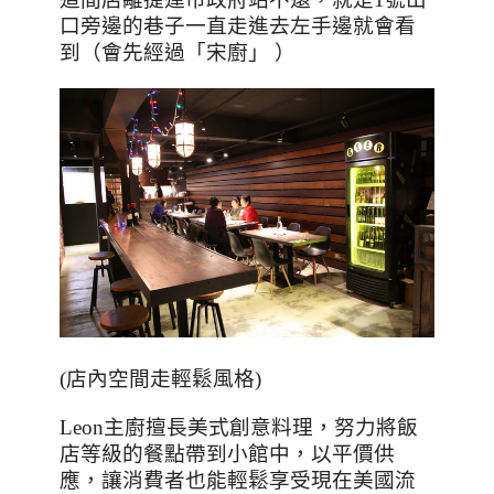
口旁邊的巷子一直走進去左手邊就會看
到（會先經過「宋廚」 ）
(店內空間走輕鬆風格)
Leon
主廚擅長美式創意料理，努力將飯
店等級的餐點帶到小館中，以平價供
應，讓消費者也能輕鬆享受現在美國流