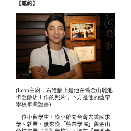
【邀約】
(Leon主廚，右邊牆上是他在舊金山麗池
卡登飯店工作的照片，下方是他的藍帶
學校畢業證書)
一位小留學生，從小離開台灣去美國求
學、就業，後來從「藍帶學院」舊金山