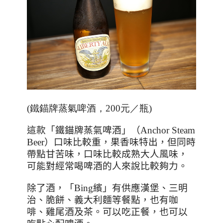
(鐵錨牌蒸氣啤酒，200元／瓶)
這款「鐵錨牌蒸氣啤酒」（
Anchor Steam
Beer
）口味比較重，果香味特出，但同時
帶點甘苦味，口味比較成熟大人風味，
可能對經常喝啤酒的人來說比較夠力。
除了酒，「
Bing
繽」有供應漢堡、三明
治、脆餅、義大利麵等餐點，也有咖
啡、雞尾酒及茶。可以吃正餐，也可以