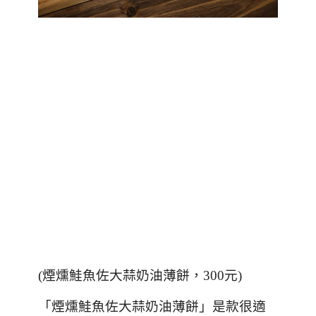
(
煙燻鮭魚佐大蒜奶油薄餅，
300
元
)
「煙燻鮭魚佐大蒜奶油薄餅」是款很適