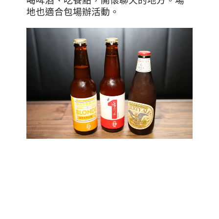
喝啤酒、吃餐點，開懷聊天的地方。場
地也適合包場辦活動。