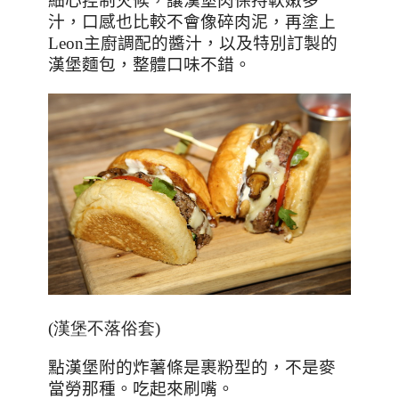
細心控制火候，讓漢堡肉保持軟嫩多
汁，口感也比較不會像碎肉泥，再塗上
Leon
主廚調配的醬汁，以及特別訂製的
漢堡麵包，整體口味不錯。
(漢堡不落俗套)
點漢堡附的炸薯條是裹粉型的，不是麥
當勞那種。吃起來刷嘴。