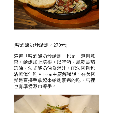
(啤酒酸奶炒蛤蜊，270元)
這道「啤酒酸奶炒蛤蜊」也是一道創意
菜，蛤蜊加上培根，以啤酒、風乾蕃茄
奶油、法式酸奶油為湯汁，配法國麵包
沾著湯汁吃。
Leon
主廚解釋說，在美國
就是直接手拿起來蛤蜊豪邁的吃，店裡
也有準備濕巾擦手。