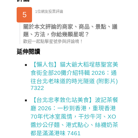
1位網友投票評論
5
關於本文評論的商家、商品、景點、議
題、方法，你給幾顆星呢？
歡迎一起點擊星號參與評論唷！
延伸閱讀
【懶人包】貓大爺大稻埕慈聖宮美
食街全部20攤介紹特輯 2026：通
往台北老味道的時光隧道 (附影片)
7322
【台北忠孝敦化站美食】波記茶餐
廳 2026：一秒到香港，重現香港
70年代冰室風情，干炒牛河、XO
醬炒公仔麵、港式點心、絲襪奶茶
都是滿滿港味 7461