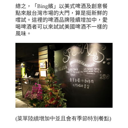
總之，「
Bing
繽」以美式啤酒及創意餐
點來敲台灣市場的大門，算是挺新鮮的
嚐試。這裡的啤酒品牌陸續增加中，愛
喝啤酒者可以來試試美國啤酒不一樣的
風味。
(菜單陸續增加中並且會有季節特別餐點)