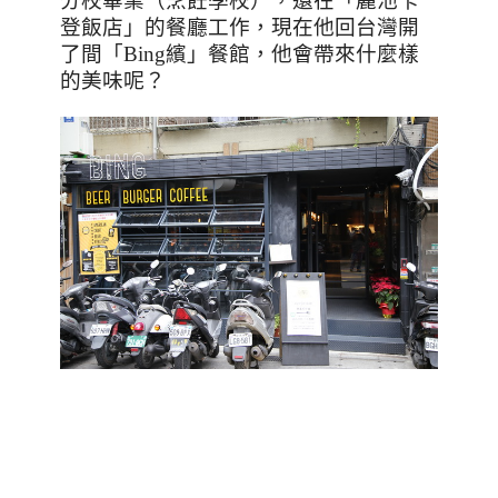
分校畢業（烹飪學校），還在「麗池卡
登飯店」的餐廳工作，現在他回台灣開
了間「
Bing
繽」餐館，他會帶來什麼樣
的美味呢？