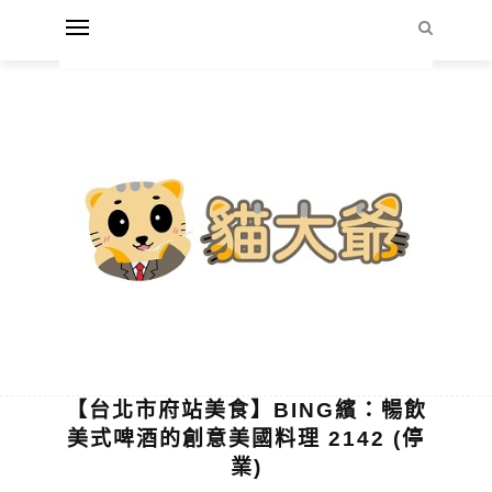
【台北市府站美食】BING繽：暢飲
美式啤酒的創意美國料理 2142 (停
業)