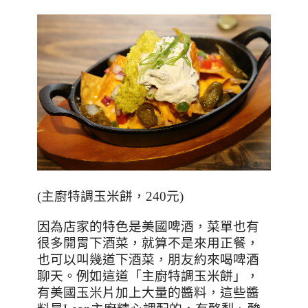
(
主廚特調玉米餅，
240
元
)
因為店家的特色是美國啤酒，菜單也有
很多開胃下酒菜，就算不是來用正餐，
也可以叫幾道下酒菜，朋友約來喝啤酒
聊天。例如這道「主廚特調玉米餅」，
有美國玉米片加上大量的醬料，這些醬