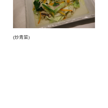
(
炒青菜
)