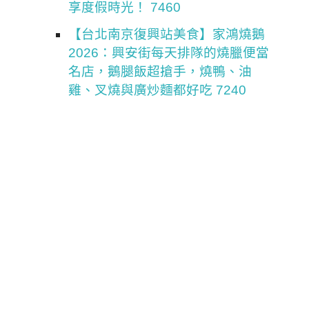
享度假時光！ 7460
【台北南京復興站美食】家鴻燒鵝
2026：興安街每天排隊的燒臘便當
名店，鵝腿飯超搶手，燒鴨、油
雞、叉燒與廣炒麵都好吃 7240