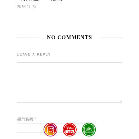
2016-11-13
NO COMMENTS
LEAVE A REPLY
顯示名稱
*