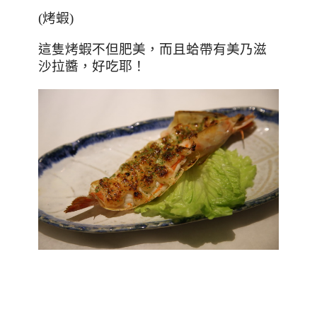
(烤蝦)
這隻烤蝦不但肥美，而且蛤帶有美乃滋
沙拉醬，好吃耶！