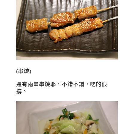
(
串燒
)
還有兩串串燒耶，不錯不錯，吃的很
撐。