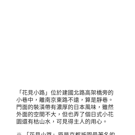
「花見小路」位於建國北路高架橋旁的
小巷中，離南京東路不遠，算是靜巷。
門面的裝潢帶有濃厚的日本風味，雖然
外面的空間不大，但也弄了個日式小花
園還有枯山水，可見得主人的用心。
※ 「花見小路」原是京都祇園最著名的