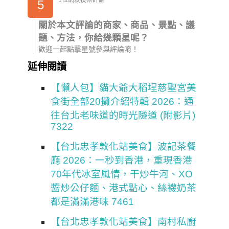
1位網友投票評論
5
關於本文評論的商家、商品、景點、議
題、方法，你給幾顆星呢？
歡迎一起點擊星號參與評論唷！
延伸閱讀
【懶人包】貓大爺大稻埕慈聖宮美
食街全部20攤介紹特輯 2026：通
往台北老味道的時光隧道 (附影片)
7322
【台北忠孝敦化站美食】波記茶餐
廳 2026：一秒到香港，重現香港
70年代冰室風情，干炒牛河、XO
醬炒公仔麵、港式點心、絲襪奶茶
都是滿滿港味 7461
【台北忠孝敦化站美食】南村私廚