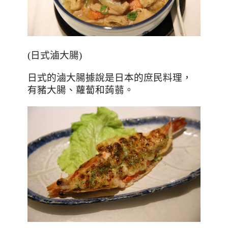
(
日式滷大腸
)
日式的滷大腸據說是日本的庶民料理，
有豬大腸、蘿蔔和蒟蒻。