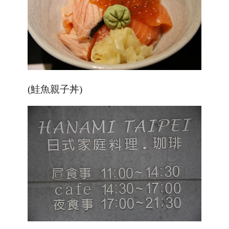
(鮭魚親子丼)