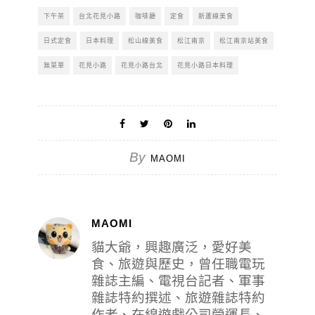
下午茶
台北花見小路
咖啡廳
定食
新蘆線美食
日式定食
日本料理
松山線美食
松江南京
松江南京站美食
無菜單
花見小路
花見小路台北
花見小路日本料理
By
MAOMI
MAOMI
貓大爺，興趣廣泛，愛好美
食、旅遊與歷史，曾任職電玩
雜誌主編、電視台記者、軍事
雜誌特約撰述、旅遊雜誌特約
作者、在線遊戲公司營運長、