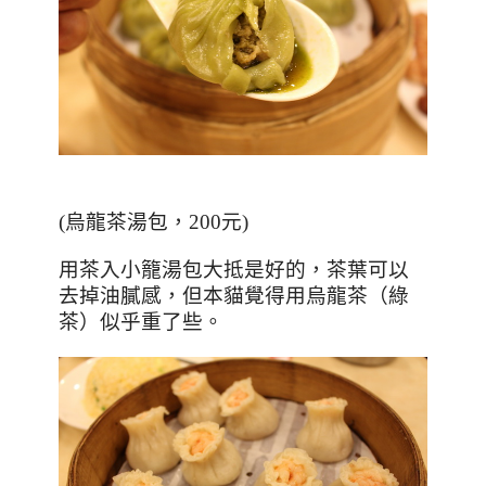
(烏龍茶湯包，200元)
用茶入小籠湯包大抵是好的，茶葉可以
去掉油膩感，但本貓覺得用烏龍茶（綠
茶）似乎重了些。