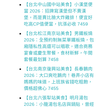
【台北中山國中站美食】小漢堡便
當 2026：招牌寫漢堡但不賣漢
堡，而是賣比臉大炸雞排！便宜好
吃高CP值便當，抗漲必收 7459
【台北松江南京站美食】男鐵板燒
2026：全預約制無菜單鐵板燒，包
廂隱私性高還可以唱歌，適合商務
宴會或慶生聚餐，食材新鮮，午間
套餐最划算 7458
【台北南京復興站美食】長春鵝肉
2026：大口爽吃鵝肉！巷弄小店有
媽媽的味道，上班族省錢吃粗飽，
價格超佛心 7455
【台北六張犁站美食】明月湯包
2026：小籠湯包名店與鍋貼，曾經