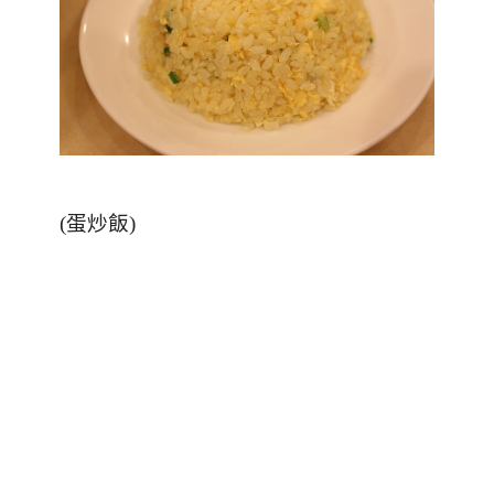
(蛋炒飯)