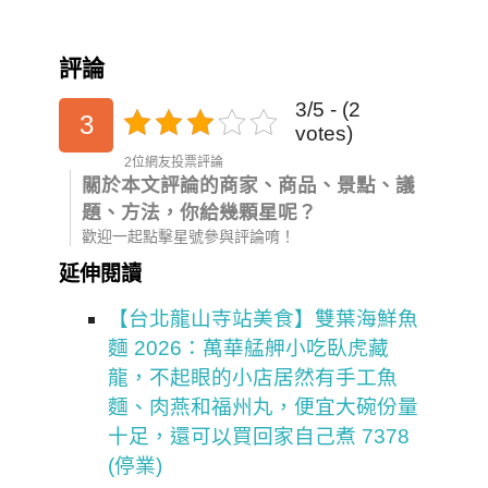
評論
3/5 - (2
3
votes)
2位網友投票評論
關於本文評論的商家、商品、景點、議
題、方法，你給幾顆星呢？
歡迎一起點擊星號參與評論唷！
延伸閱讀
【台北龍山寺站美食】雙葉海鮮魚
麵 2026：萬華艋舺小吃臥虎藏
龍，不起眼的小店居然有手工魚
麵、肉燕和福州丸，便宜大碗份量
十足，還可以買回家自己煮 7378
(停業)