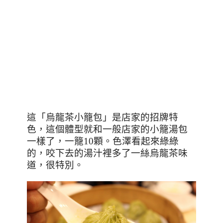
這「烏龍茶小籠包」是店家的招牌特
色，這個體型就和一般店家的小籠湯包
一樣了，一籠10顆。色澤看起來綠綠
的，咬下去的湯汁裡多了一絲烏龍茶味
道，很特別。