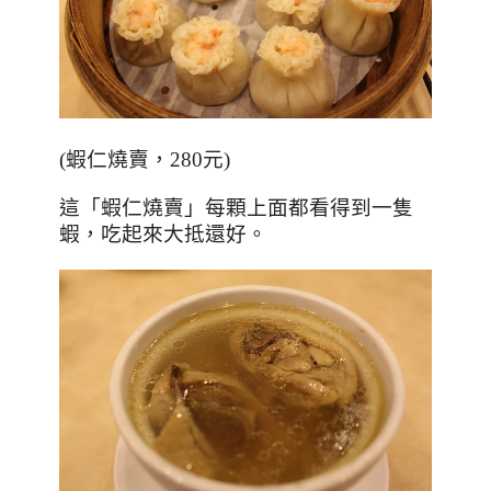
(
蝦仁燒賣，280元
)
這「蝦仁燒賣」每顆上面都看得到一隻
蝦，吃起來大抵還好。