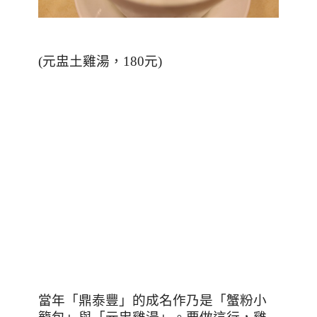
(
元盅土雞湯，180元
)
當年「鼎泰豐」的成名作乃是「蟹粉小