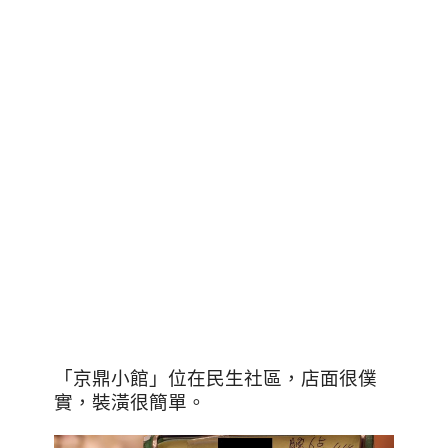
「京鼎小館」位在民生社區，店面很僕
實，裝潢很簡單。