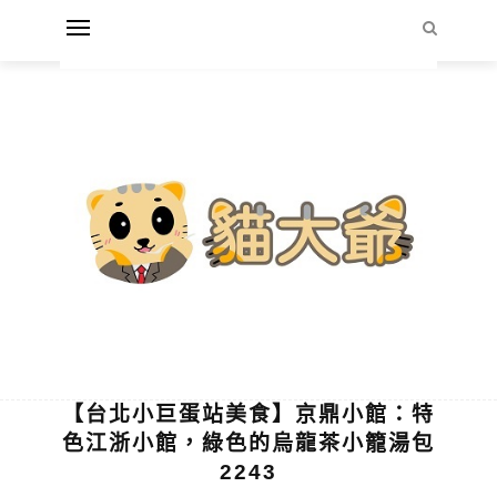
【台北小巨蛋站美食】京鼎小館：特
色江浙小館，綠色的烏龍茶小籠湯包
2243