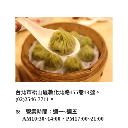
台北市松山區敦化北路
155
巷
13
號。
(
02)2546-7711
。
※
營業時間：週一
~
週五
AM10:30~14:00
、
PM17:00~21:00