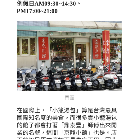
例假日
AM09:30~14:30
、
PM17:00~21:00
門面
在國際上，「小籠湯包」算是台灣最具
國際知名度的美食。而很多賣小籠湯包
的館子都會打著「鼎泰豐」師傅出來開
業的名號，這間「京鼎小館」也是。
店