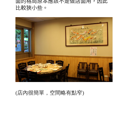
面的格局原本應該不是做店面用，因此
比較狹小些。
(店內很簡單，空間略有點窄)