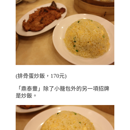
(
排骨蛋炒飯，170元
)
「鼎泰豐」除了小籠包外的另一項招牌
是炒飯。