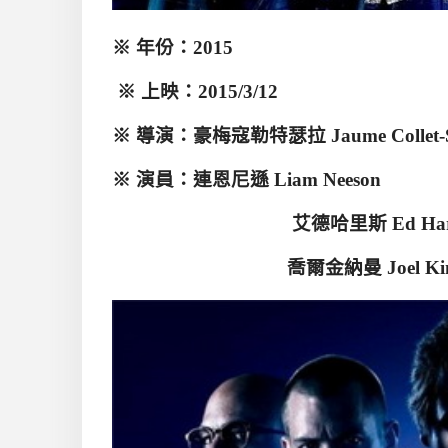
※
年份：
2015
※
上映：
2015/3/12
※
導演：豪梅寇勒特瑟拉
Jaume Collet-
※
演員：連恩尼遜
Liam Neeson
艾德哈里斯
Ed Har
喬爾金納曼
Joel K