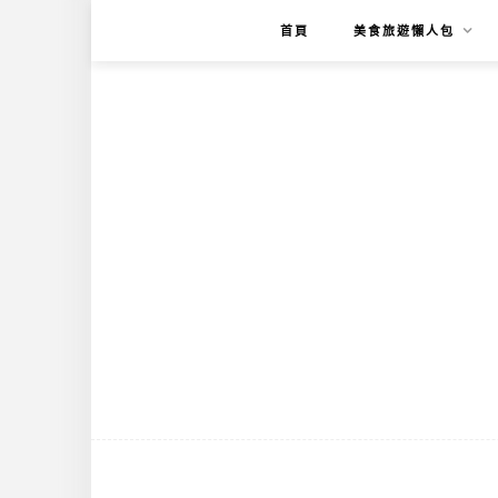
首頁
美食旅遊懶人包