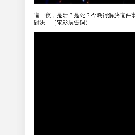
這一夜，是活？是死？今晚得解決這件
對決。（電影廣告詞）