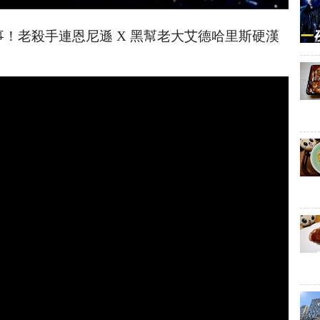
事！老殺手連恩尼遜
X
黑幫老大艾德哈里斯硬漢