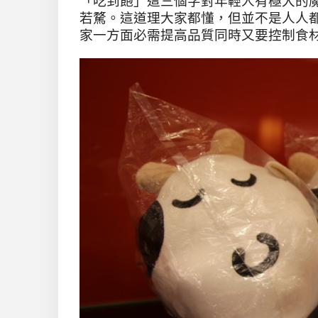
「吃到飽」這三個字對年輕人有極大的
若騖。這道理大家都懂，但並不是人人
家一方面必需提高品質同時又要控制食