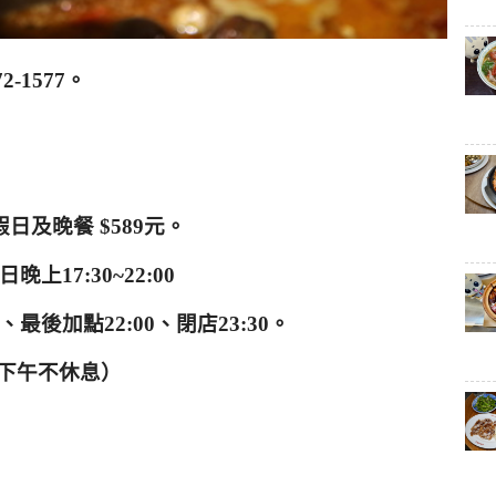
72-1577
。
假日及晚餐
$589
元。
日晚上
17:30~22:00
、最後加點
22:00
、閉店
23:30
。
下午不休息）