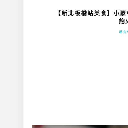
【新北板橋站美食】小蒙
飽
新北