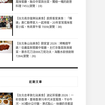
風味餐廳，融合中菜與台菜，獨樹一幟的創意
料理 7451(瀏覽：19)
【台北南京復興站美食】廚房客家美食：「輝
達」黃仁勳帶家人一起用餐，20年家常風味客
家小館，有商業午餐 7009(瀏覽：38)
【台北象山站美食】劉家宴 2026：烤鴨撐竿
跳！信義區新開幕中餐廳，主打京魯菜與淮揚
菜，蓑衣花刀法666刀見功夫，海膽水餃很創新
7284(瀏覽：26)
近期文章
【台北忠孝敦化站美食】波記茶餐廳 2026：一
秒到香港，重現香港70年代冰室風情，干炒牛
河、XO醬炒公仔麵、港式點心、絲襪奶茶都是