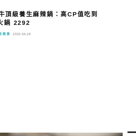
牛頂級養生麻辣鍋：高CP值吃到
火鍋 2292
市美食
2015-04-28