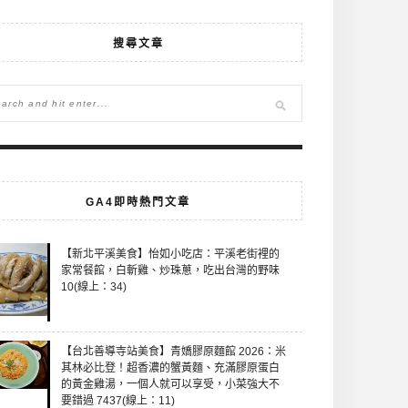
搜尋文章
GA4即時熱門文章
【新北平溪美食】怡如小吃店：平溪老街裡的
家常餐館，白斬雞、炒珠蔥，吃出台灣的野味
10(線上：34)
【台北善導寺站美食】青嬌膠原麵館 2026：米
其林必比登！超香濃的蟹黃麵、充滿膠原蛋白
的黃金雞湯，一個人就可以享受，小菜強大不
要錯過 7437(線上：11)