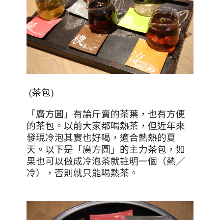
(茶包)
「廣方圓」有論斤賣的茶葉，也有方便
的茶包。以前大家都喝熱茶，但近年來
發現冷泡其實也好喝，適合熱熱的夏
天。以下是「廣方圓」的主力茶包，如
果也可以做成冷泡茶就註明一個（熱／
冷），否則就只能喝熱茶。