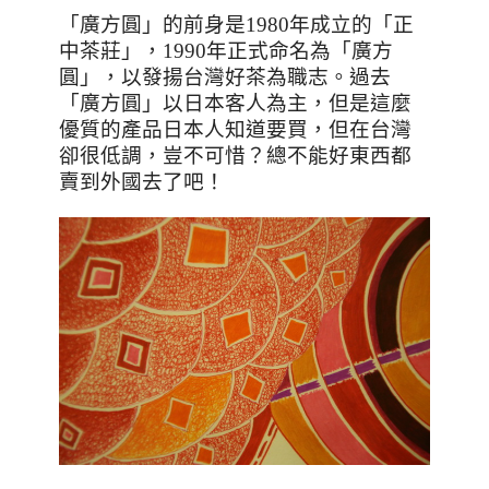
「廣方圓」的前身是
1980
年成立的「正
中茶莊」，
1990
年正式命名為「廣方
圓」，以發揚台灣好茶為職志。過去
「廣方圓」以日本客人為主，但是這麼
優質的產品日本人知道要買，但在台灣
卻很低調，豈不可惜？總不能好東西都
賣到外國去了吧！