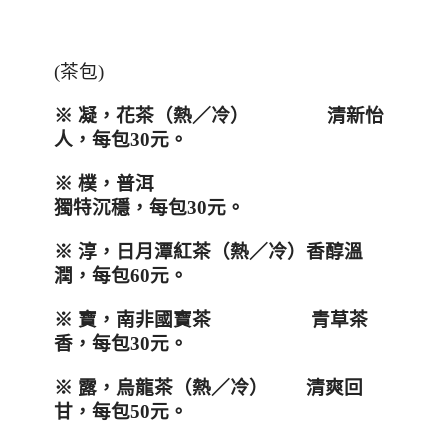
(茶包)
※ 凝，花茶（熱／冷） 清新怡
人，每包
30
元。
※ 樸，普洱
獨特沉穩，每包
30
元。
※ 淳，日月潭紅茶（熱／冷）香醇溫
潤，每包
60
元。
※ 寶，南非國寶茶 青草茶
香，每包
30
元。
※ 露，烏龍茶（熱／冷） 清爽回
甘，每包
50
元。