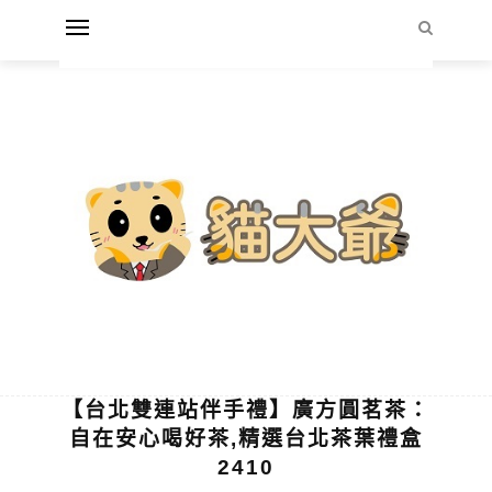
【台北雙連站伴手禮】廣方圓茗茶：
自在安心喝好茶,精選台北茶葉禮盒
2410