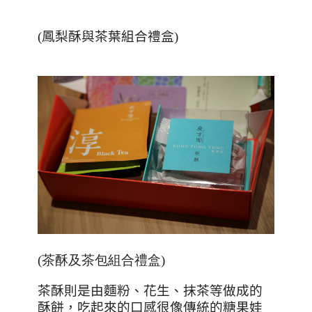
(鳳梨酥與茶葉組合禮盒)
(茶酥及茶包組合禮盒)
茶酥則是由麵粉、花生、抹茶等做成的
酥餅，吃起來的口感很像傳統的糖果娃