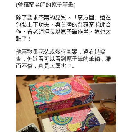
(曾雍甯老師的原子筆畫)
除了要求茶葉的品質，「廣方圓」還在
包裝上下功夫，與台灣的曾雍甯老師合
作，曾老師擅長以原子筆作畫，這也太
酷了！
他喜歡畫花朵或幾何圖案，遠看是幅
畫，但近看可以看到原子筆的筆觸，雅
而不俗，真是太厲害了。