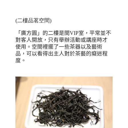
(二樓品茗空間)
「廣方圓」的二樓是間
VIP
室，平常並不
對客人開放，只有舉辦活動或講座時才
使用。空間裡擺了一些茶器以及藝術
品，可以看得出主人對於茶藝的癡迷程
度。