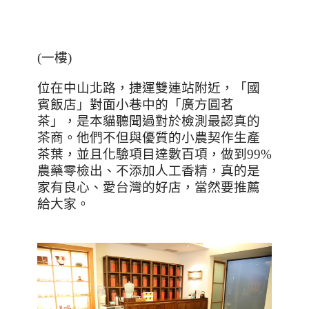
(一樓)
位在中山北路，捷運雙連站附近，「國
賓飯店」對面小巷中的「廣方圓茗
茶」，是本貓聽聞過對於檢測最認真的
茶商。他們不但與優質的小農契作生產
茶葉，並且化驗項目達數百項，做到99%
農藥零檢出、不添加人工香精，真的是
家有良心、愛台灣的好店，當然要推薦
給大家。