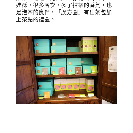
娃酥，很多層次，多了抹茶的香氣，也
是泡茶的良伴。「廣方圓」有出茶包加
上茶點的禮盒。