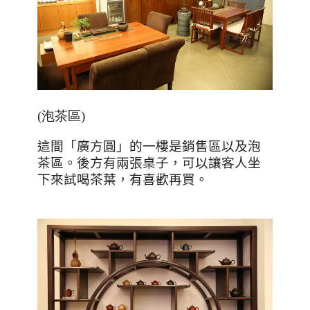
(泡茶區)
這間「廣方圓」的一樓是銷售區以及泡
茶區。
後方有兩張桌子，可以讓客人坐
下來試喝茶葉，有喜歡再買。