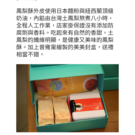
鳳梨酥外皮使用日本麵粉與紐西蘭頂級
奶油，內餡由台灣土鳳梨熬煮八小時，
全程人工作業，店家掛保證沒有添加防
腐劑與香料。吃起來有自然的香甜，土
鳳梨的纖維明顯，是健康又美味的鳳梨
酥。加上曾雍甯繪製的美美封盒，送禮
相當不錯。