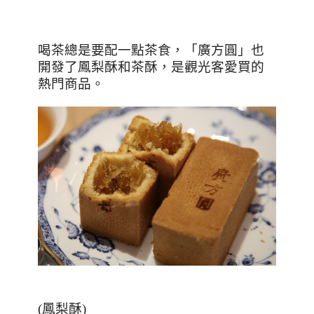
喝茶總是要配一點茶食，「廣方圓」也
開發了鳳梨酥和茶酥，是觀光客愛買的
熱門商品。
(鳳梨酥)