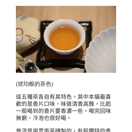
(琥珀般的茶色)
這五種茶各自有其特色。其中本貓最喜
歡的是香片口味，味道清香高雅，比起
一般喝到的香片要香濃一些，喝完回味
無窮，冷泡也很好喝。
普洱是用雲南茶磚製的，有股獨特的香