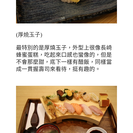
(厚燒玉子)
最特別的是厚燒玉子，外型上很像長崎
蜂蜜蛋糕，吃起來口感也蠻像的，但是
不會那麼甜，底下一樣有醋飯，同樣當
成一貫握壽司來看待，挺有趣的。