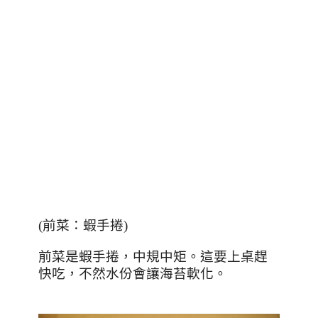
(
前菜：蝦手捲
)
前菜是蝦手捲，中規中矩。這要上桌趕
快吃，不然水份會讓海苔軟化。