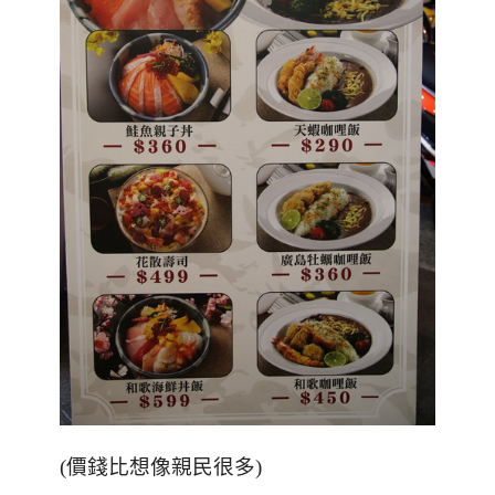
(價錢比想像親民很多)