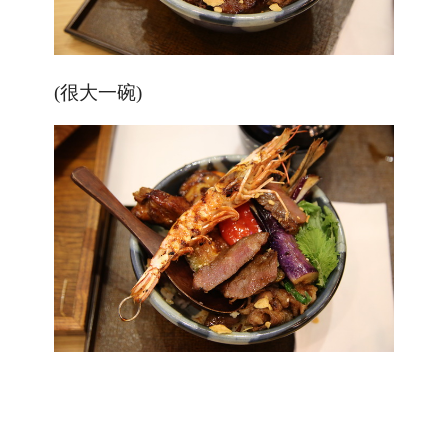
(很大一碗)