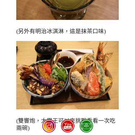
(
另外有明治冰淇淋，這是抹茶口味
)
(雙響炮，大胃王可以來挑戰看看一次吃
兩碗)