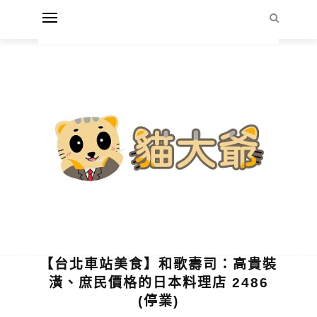
【台北車站美食】和歌壽司：高貴裝
潢、庶民價格的日本料理店 2486
(停業)