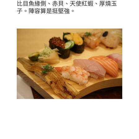
比目魚緣側、赤貝、天使紅蝦、厚燒玉
子。陣容算是挺堅強。