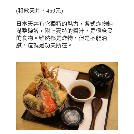
(
和歌天丼，
460
元
)
日本天丼有它獨特的魅力，各式炸物舖
滿整碗飯，附上獨特的醬汁，是很庶民
的食物。雖然都是炸物，但是不能油
膩，這就是功夫所在。