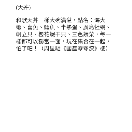
(天丼)
和歌天丼一樣大碗滿溢，點名：海大
蝦、喜魚、鱈魚、半熟蛋、廣島牡蠣、
帆立貝、櫻花蝦干貝、三色蔬菜，每一
樣都可以獨當一面，現在集合在一起，
怕了吧！（周星馳《國產零零漆》梗）