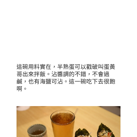
這碗用料實在，半熟蛋可以戳破叫蛋黃
哥出來拌飯。沾醬調的不錯，不會過
鹹，也有海鹽可沾。這一碗吃下去很飽
啊。