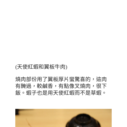
(天使紅蝦和翼板牛肉)
燒肉部份用了翼板厚片蠻驚喜的，這肉
有醃過，較鹹香，有點像叉燒肉，很下
飯。蝦子也是用天使紅蝦而不是草蝦。