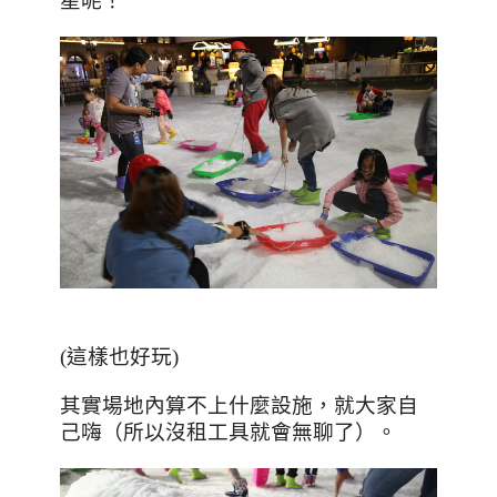
星呢！
(這樣也好玩)
其實場地內算不上什麼設施，就大家自
己嗨（所以沒租工具就會無聊了）。