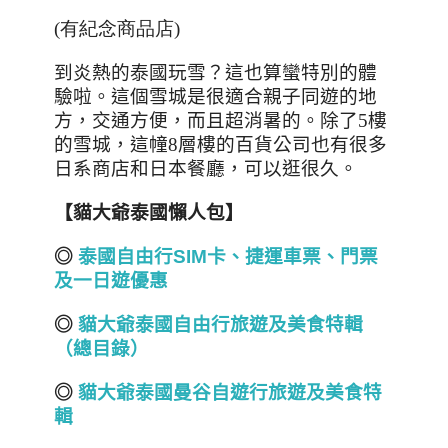
(有紀念商品店)
到炎熱的泰國玩雪？這也算蠻特別的體
驗啦。這個雪城是很適合親子同遊的地
方，交通方便，而且超消暑的。除了
5
樓
的雪城，這幢
8
層樓的百貨公司也有很多
日系商店和日本餐廳，可以逛很久。
【貓大爺泰國懶人包】
◎
泰國自由行SIM卡、捷運車票、門票
及一日遊優惠
◎
貓大爺泰國自由行旅遊及美食特輯
（總目錄）
◎
貓大爺泰國曼谷自遊行旅遊及美食特
輯