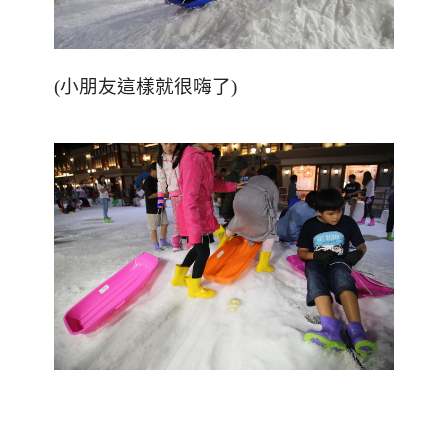
(小朋友這樣就很嗨了)