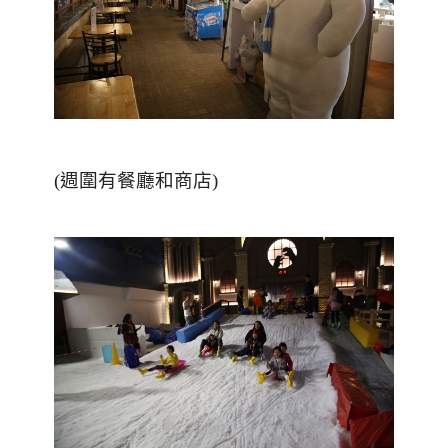
(週圍有餐廳和商店)