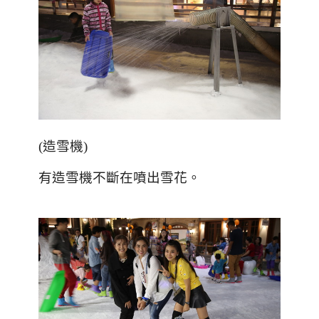
(
造雪機
)
有造雪機不斷在噴出雪花。