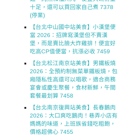
十足，還可以買回家自己煮 7378
(停業)
【台北中山國中站美食】小漢堡便
當 2026：招牌寫漢堡但不賣漢
堡，而是賣比臉大炸雞排！便宜好
吃高CP值便當，抗漲必收 7459
【台北松江南京站美食】男鐵板燒
2026：全預約制無菜單鐵板燒，包
廂隱私性高還可以唱歌，適合商務
宴會或慶生聚餐，食材新鮮，午間
套餐最划算 7458
【台北南京復興站美食】長春鵝肉
2026：大口爽吃鵝肉！巷弄小店有
媽媽的味道，上班族省錢吃粗飽，
價格超佛心 7455