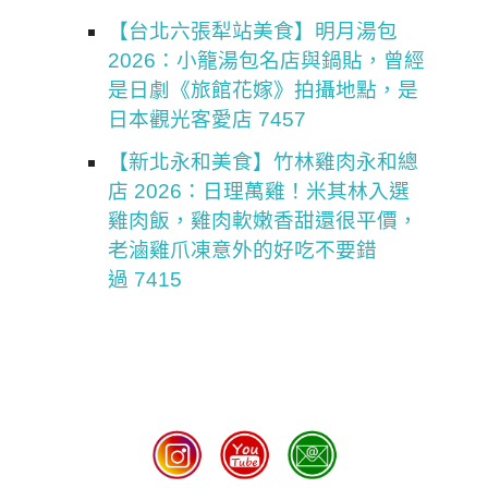
【台北六張犁站美食】明月湯包
2026：小籠湯包名店與鍋貼，曾經
是日劇《旅館花嫁》拍攝地點，是
日本觀光客愛店 7457
【新北永和美食】竹林雞肉永和總
店 2026：日理萬雞！米其林入選
雞肉飯，雞肉軟嫩香甜還很平價，
老滷雞爪凍意外的好吃不要錯
過 7415