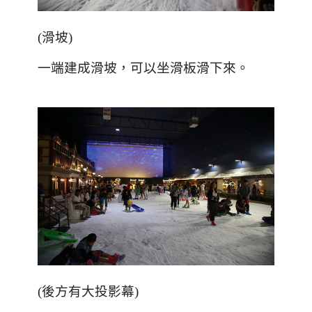
(
滑坡
)
一端建成滑坡，可以坐滑板滑下來。
(
後方有大投影幕
)