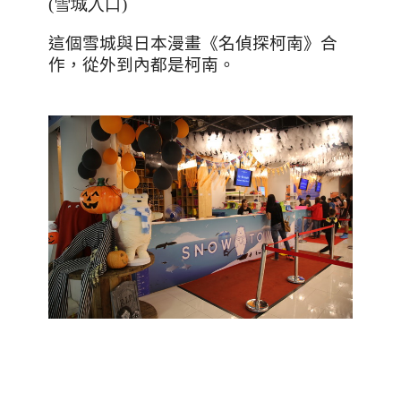
(雪城入口)
這個雪城與日本漫畫《名偵探柯南》合
作，從外到內都是柯南。