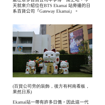
天就來介紹位在
BTS Ekamai
站旁邊的日
系百貨公司「
Gateway Ekamai
」。
(百貨公司旁的裝飾，後方有柯南看板，
果然日系)
Ekamai
站一帶有許多日僑，因此這一代