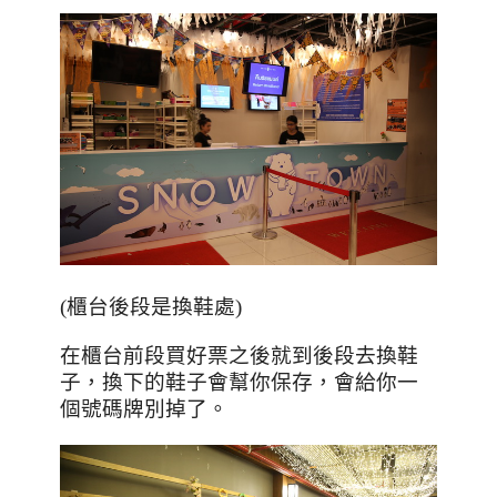
(櫃台後段是換鞋處)
在櫃台前段買好票之後就到後段去換鞋
子，換下的鞋子會幫你保存，會給你一
個號碼牌別掉了。