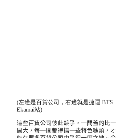
(左邊是百貨公司，右邊就是捷運 BTS
Ekamai站)
這些百貨公司彼此競爭，一間蓋的比一
間大，每一間都得搞一些特色噱頭，才
能在眾多百貨公司中爭得一席之地。今