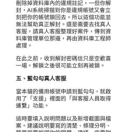
刪除掉資料庫內的違規註記，一但你解
封，AI系統掃描到你是違規帳號又會立
刻把你的帳號鎖回去。所以這個功能並
無法幫助真正解封。還是需要去找真人
客服，請真人客服整理好案件，傳到資
料庫管理單位那邊，再由資料庫工程師
處理。
在此之前，收到解封密碼信只是空歡喜
一場。解鎖之後很可能立刻再被鎖。
五
、
藍勾勾真人客服
當本貓的備用帳號申請到藍勾勾，就啟
用了「支援」裡面的「與客服人員取得
連繫」功能。
這時要填入說明問題以及新增截圖與檔
案。建議說明要寫的清楚、條理分明、