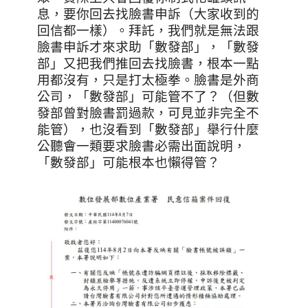
息，要你回去找臉書申訴（大家收到的
回信都一樣）。拜託，我們就是無法跟
臉書申訴才來求助「數發部」，「數發
部」又把我們推回去找臉書，根本一點
用都沒有，只是打太極拳。臉書是外商
公司，「數發部」可能管不了？（但數
發部曾對臉書罰過款，可見並非完全不
能管），也沒看到「數發部」舉行什麼
公聽會一類要求臉書必需出面說明，
「數發部」可能根本也懶得管？