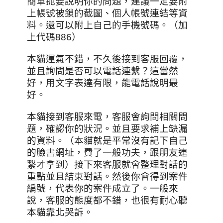
簡單扼要說明你的問題，建議一定要附
上帳號被鎖的截圖、個人帳號連結等資
料。還可以附上自己的手機號碼。（加
上代碼886）
本貓運氣不錯，不久後接到客服回覆，
並且詢問是否可以電話連繫？這當然
好，用文字表達有限，能電話說明最
好。
本貓接到客服來電，客服會詢問相關問
題，確認你的狀況。並且要求補上缺漏
的資料。（本貓就是平常沒有記下自己
的臉書網址，費了一般功夫，跟朋友連
繫才拿到）接下來客服就會整理對話的
重點並且結束對話。然後你會得到案件
編號，代表你的案件成立了。一般來
說，客服的態度都不錯，也很有耐心聽
本貓靠北哭訴。