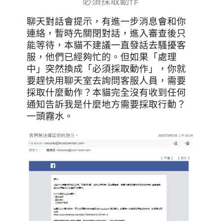
必須採取動作
聊天對話會提示，有進一步消息會和你
連絡，暫時先關閉對話，進入審查後只
能等待，本貓不建議一直發話去騷擾客
服，他們已經夠忙的。但如果「處理
中」突然換成「必須採取動作」，你就
要趕快用聊天室去詢問客服人員，需要
採取什麼動作？本貓完全沒有收到任何
通知告訴我是什麼地方需要採取行動？
一頭霧水。