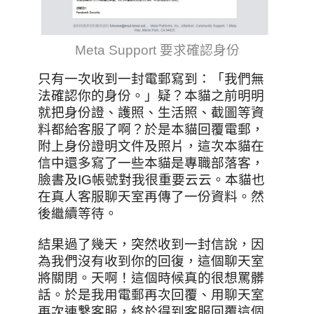
Meta Support 要求確認身份
只有一次收到一封電郵寫到：「我們無
法確認你的身份。」疑？本貓之前明明
就把身份證、護照、生活照、截圖等資
料都給客服了啊？於是本貓回覆電郵，
附上身份證明文件及照片，這次本貓在
信中還多寫了一些本貓是專職部落客，
臉書及IG帳號對我很重要云云。本貓也
在真人客服聊天室再傳了一份資料。然
後繼續等待。
結果過了幾天，突然收到一封信說，因
為我們沒有收到你的回復，這個聊天室
將關閉。天啊！這個時候真的很想罵髒
話。於是我用電郵再次回覆、用聊天室
再次連繫客服，終於得到客服回覆這個