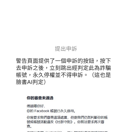
提出申訴
警告頁面提供了一個申訴的按鈕，按下
去申訴之後，立刻跳出經判定此為詐騙
帳號，永久停權並不得申訴。（這也是
臉書AI判定）