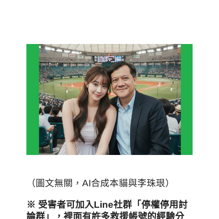
（圖文無關，AI合成本貓與李珠珢）
※ 受害者可加入Line社群「停權停用討
論群」，裡面有許多救援帳號的經驗分