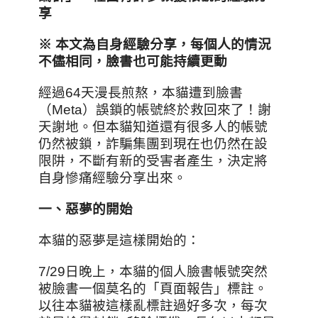
享
※ 本文為自身經驗分享，每個人的情況
不儘相同，臉書也可能持續更動
經過64天漫長煎熬，本貓遭到臉書
（Meta）誤鎖的帳號終於救回來了！謝
天謝地。但本貓知道還有很多人的帳號
仍然被鎖，詐騙集團到現在也仍然在設
限阱，不斷有新的受害者產生，決定將
自身慘痛經驗分享出來。
一
、
惡夢的開始
本貓的惡夢是這樣開始的：
7/29日晚上，本貓的個人臉書帳號突然
被臉書一個莫名的「頁面報告」標註。
以往本貓被這樣亂標註過好多次，每次