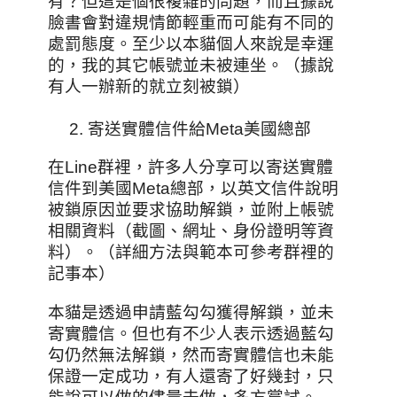
有？但這是個很複雜的問題，而且據說
臉書會對違規情節輕重而可能有不同的
處罰態度。至少以本貓個人來說是幸運
的，我的其它帳號並未被連坐。（據說
有人一辦新的就立刻被鎖）
寄送實體信件給Meta美國總部
在Line群裡，許多人分享可以寄送實體
信件到美國Meta總部，以英文信件說明
被鎖原因並要求協助解鎖，並附上帳號
相關資料（截圖、網址、身份證明等資
料）。（詳細方法與範本可參考群裡的
記事本）
本貓是透過申請藍勾勾獲得解鎖，並未
寄實體信。但也有不少人表示透過藍勾
勾仍然無法解鎖，然而寄實體信也未能
保證一定成功，有人還寄了好幾封，只