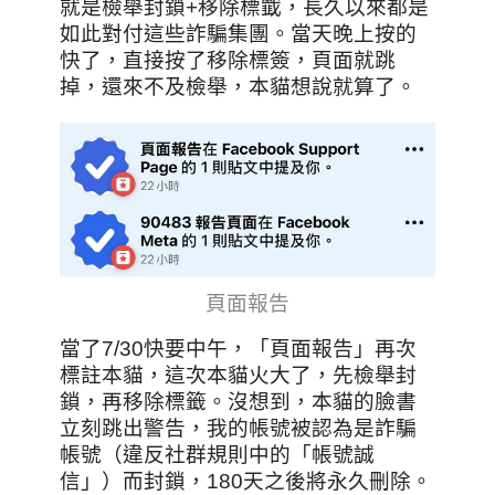
就是檢舉封鎖+移除標韱，長久以來都是
如此對付這些詐騙集團。當天晚上按的
快了，直接按了移除標簽，頁面就跳
掉，還來不及檢舉，本貓想說就算了。
頁面報告
當了7/30快要中午，「頁面報告」再次
標註本貓，這次本貓火大了，先檢舉封
鎖，再移除標籤。沒想到，本貓的臉書
立刻跳出警告，我的帳號被認為是詐騙
帳號（違反社群規則中的「帳號誠
信」）而封鎖，180天之後將永久刪除。