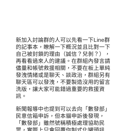
新加入討論群的人可以先看一下Line群
的記事本，瞭解一下概況並且比對一下
自己被封鎖的理由（誠信？兒剝？），
再看看過來人的建議。在群組內發言請
儘量和帳號救援相關，不要在板上單純
發洩情緒或是聊天、談政治，群組另有
聊天區可以發洩，不要製造沒用的留言
洗版，讓大家可能錯過重要的救援資
訊。
新聞報導中也提到可以去向「數發部」
民意信箱申訴，但本貓申訴後發現，
「數發部」雖然號稱積極處理協助民
眾，實際上只會回覆你制式化罐頭訊