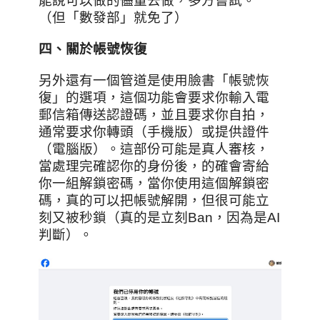
能說可以做的儘量去做，多方嘗試。
（但「數發部」就免了）
四
、
關於帳號恢復
另外還有一個管道是使用臉書「帳號恢
復」的選項，這個功能會要求你輸入電
郵信箱傳送認證碼，並且要求你自拍，
通常要求你轉頭（手機版）或提供證件
（電腦版）。這部份可能是真人審核，
當處理完確認你的身份後，的確會寄給
你一組解鎖密碼，當你使用這個解鎖密
碼，真的可以把帳號解開，但很可能立
刻又被秒鎖（真的是立刻Ban，因為是AI
判斷）。