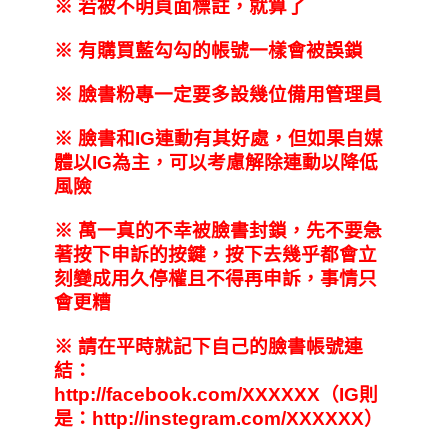
※ 若被不明頁面標註，就算了
※ 有購買藍勾勾的帳號一樣會被誤鎖
※ 臉書粉專一定要多設幾位備用管理員
※ 臉書和IG連動有其好處，但如果自媒
體以IG為主，可以考慮解除連動以降低
風險
※ 萬一真的不幸被臉書封鎖，先不要急
著按下申訴的按鍵，按下去幾乎都會立
刻變成用久停權且不得再申訴，事情只
會更糟
※ 請在平時就記下自己的臉書帳號連
結：
http://facebook.com/XXXXXX（IG則
是：http://instegram.com/XXXXXX）