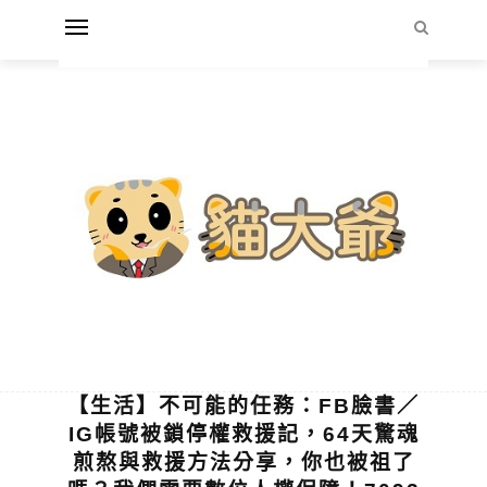
【生活】不可能的任務：FB臉書／
IG帳號被鎖停權救援記，64天驚魂
煎熬與救援方法分享，你也被祖了