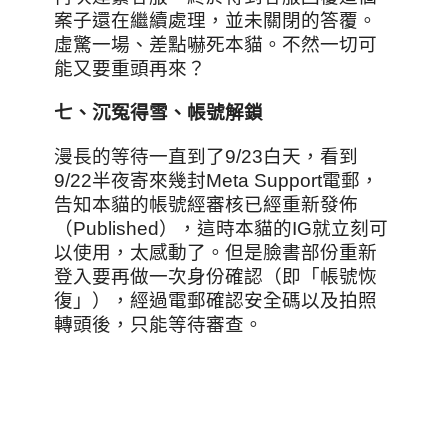
案子還在繼續處理，並未關閉的答覆。
虛驚一場、差點嚇死本貓。不然一切可
能又要重頭再來？
七、沉冤得雪、帳號解鎖
漫長的等待一直到了9/23白天，看到
9/22半夜寄來幾封Meta Support電郵，
告知本貓的帳號經審核已經重新發佈
（Published），這時本貓的IG就立刻可
以使用，太感動了。但是臉書部份重新
登入要再做一次身份確認（即「帳號恢
復」），經過電郵確認安全碼以及拍照
轉頭後，只能等待審查。